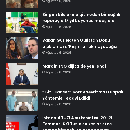
Ağustos 6, 2026
Bir gün bile okula gitmeden bir sağlık
raporuyla 17 yıl boyunca maaş aldı
Ağustos 6, 2026
Bakan Gürlek’ten Gülistan Doku
açıklaması: ‘Peşini bırakmayacağız’
Ağustos 6, 2026
Mardin TSO dijitalde yenilendi
Ağustos 6, 2026
“Gizli Kanser” Aort Anevrizması Kapalı
Yöntemle Tedavi Edildi
Ağustos 6, 2026
İstanbul TUZLA su kesintisi! 20-21
Temmuz İSKİ Tuzla su kesintisi ne
zaman bitecek, sular ne zaman