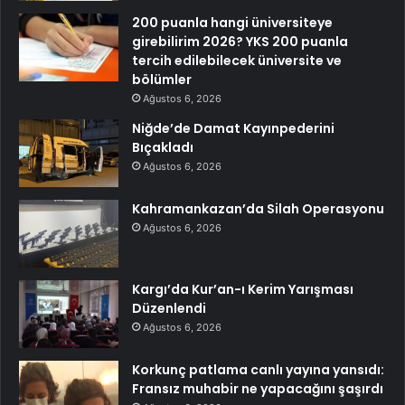
200 puanla hangi üniversiteye
girebilirim 2026? YKS 200 puanla
tercih edilebilecek üniversite ve
bölümler
Ağustos 6, 2026
Niğde’de Damat Kayınpederini
Bıçakladı
Ağustos 6, 2026
Kahramankazan’da Silah Operasyonu
Ağustos 6, 2026
Kargı’da Kur’an-ı Kerim Yarışması
Düzenlendi
Ağustos 6, 2026
Korkunç patlama canlı yayına yansıdı:
Fransız muhabir ne yapacağını şaşırdı