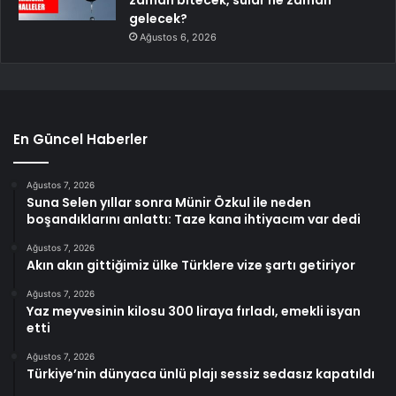
gelecek?
Ağustos 6, 2026
En Güncel Haberler
Ağustos 7, 2026
Suna Selen yıllar sonra Münir Özkul ile neden
boşandıklarını anlattı: Taze kana ihtiyacım var dedi
Ağustos 7, 2026
Akın akın gittiğimiz ülke Türklere vize şartı getiriyor
Ağustos 7, 2026
Yaz meyvesinin kilosu 300 liraya fırladı, emekli isyan
etti
Ağustos 7, 2026
Türkiye’nin dünyaca ünlü plajı sessiz sedasız kapatıldı