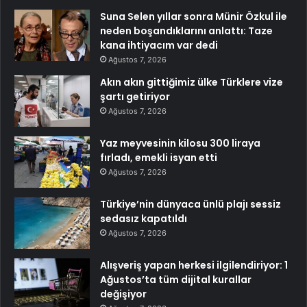
Suna Selen yıllar sonra Münir Özkul ile
neden boşandıklarını anlattı: Taze
kana ihtiyacım var dedi
Ağustos 7, 2026
Akın akın gittiğimiz ülke Türklere vize
şartı getiriyor
Ağustos 7, 2026
Yaz meyvesinin kilosu 300 liraya
fırladı, emekli isyan etti
Ağustos 7, 2026
Türkiye’nin dünyaca ünlü plajı sessiz
sedasız kapatıldı
Ağustos 7, 2026
Alışveriş yapan herkesi ilgilendiriyor: 1
Ağustos’ta tüm dijital kurallar
değişiyor