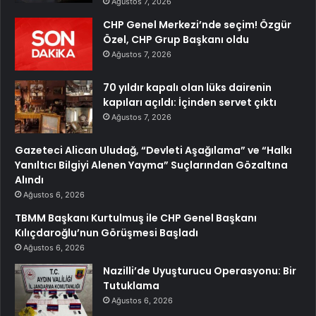
Ağustos 7, 2026
CHP Genel Merkezi’nde seçim! Özgür
Özel, CHP Grup Başkanı oldu
Ağustos 7, 2026
70 yıldır kapalı olan lüks dairenin
kapıları açıldı: İçinden servet çıktı
Ağustos 7, 2026
Gazeteci Alican Uludağ, “Devleti Aşağılama” ve “Halkı
Yanıltıcı Bilgiyi Alenen Yayma” Suçlarından Gözaltına
Alındı
Ağustos 6, 2026
TBMM Başkanı Kurtulmuş ile CHP Genel Başkanı
Kılıçdaroğlu’nun Görüşmesi Başladı
Ağustos 6, 2026
Nazilli’de Uyuşturucu Operasyonu: Bir
Tutuklama
Ağustos 6, 2026