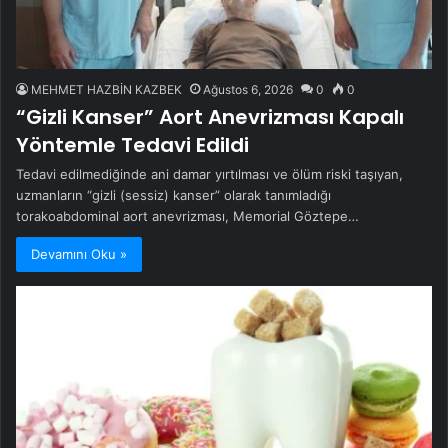
MEHMET HAZBİN KAZBEK
Ağustos 6, 2026
0
0
“Gizli Kanser” Aort Anevrizması Kapalı
Yöntemle Tedavi Edildi
Tedavi edilmediğinde ani damar yırtılması ve ölüm riski taşıyan,
uzmanların “gizli (sessiz) kanser” olarak tanımladığı
torakoabdominal aort anevrizması, Memorial Göztepe…
Devamını Oku »