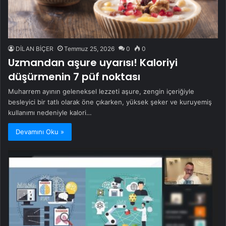
DİLAN BİÇER
Temmuz 25, 2026
0
0
Uzmandan aşure uyarısı! Kaloriyi
düşürmenin 7 püf noktası
Muharrem ayının geleneksel lezzeti aşure, zengin içeriğiyle
besleyici bir tatlı olarak öne çıkarken, yüksek şeker ve kuruyemiş
kullanımı nedeniyle kalori…
Devamını Oku »