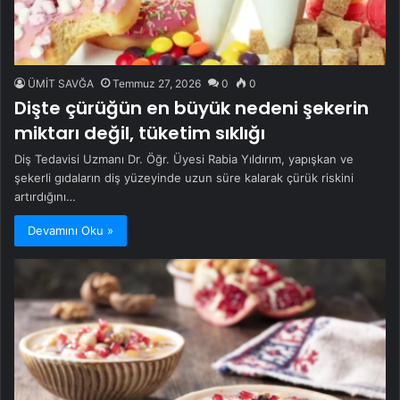
ÜMİT SAVĞA
Temmuz 27, 2026
0
0
Dişte çürüğün en büyük nedeni şekerin
miktarı değil, tüketim sıklığı
Diş Tedavisi Uzmanı Dr. Öğr. Üyesi Rabia Yıldırım, yapışkan ve
şekerli gıdaların diş yüzeyinde uzun süre kalarak çürük riskini
artırdığını…
Devamını Oku »