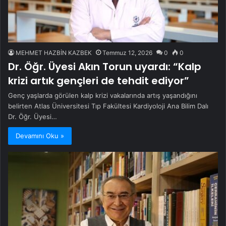
MEHMET HAZBİN KAZBEK
Temmuz 12, 2026
0
0
Dr. Öğr. Üyesi Akın Torun uyardı: “Kalp
krizi artık gençleri de tehdit ediyor”
Genç yaşlarda görülen kalp krizi vakalarında artış yaşandığını
belirten Atlas Üniversitesi Tıp Fakültesi Kardiyoloji Ana Bilim Dalı
Dr. Öğr. Üyesi…
Devamını Oku »