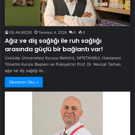
DİLAN BİÇER
Temmuz 4, 2026
0
0
Ağız ve diş sağlığı ile ruh sağlığı
arasında güçlü bir bağlantı var!
Üsküdar Üniversitesi Kurucu Rektörü, NPİSTANBUL Hastanesi
Yönetim Kurulu Başkanı ve Psikiyatrist Prof. Dr. Nevzat Tarhan,
ağız ve diş sağlığı ile…
Devamını Oku »