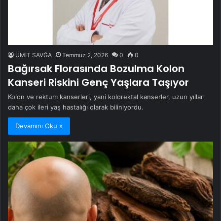
ÜMİT SAVĞA
Temmuz 2, 2026
0
0
Bağırsak Florasında Bozulma Kolon
Kanseri Riskini Genç Yaşlara Taşıyor
Kolon ve rektum kanserleri, yani kolorektal kanserler, uzun yıllar
daha çok ileri yaş hastalığı olarak biliniyordu.
Devamını Oku »