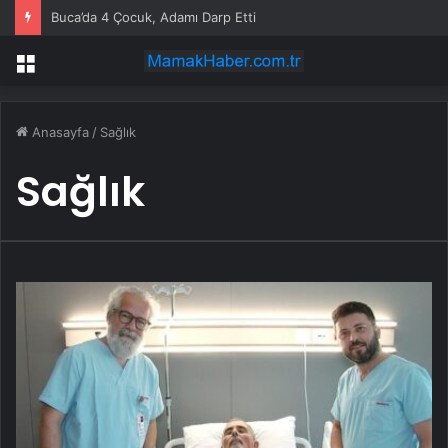
Buca’da 4 Çocuk, Adamı Darp Etti
Menü
Anasayfa
/
Sağlık
Sağlık