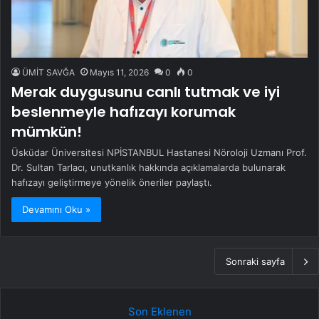
ÜMİT SAVĞA
Mayıs 11, 2026
0
0
Merak duygusunu canlı tutmak ve iyi
beslenmeyle hafızayı korumak
mümkün!
Üsküdar Üniversitesi NPİSTANBUL Hastanesi Nöroloji Uzmanı Prof.
Dr. Sultan Tarlacı, unutkanlık hakkında açıklamalarda bulunarak
hafızayı geliştirmeye yönelik öneriler paylaştı.
Devamını Oku »
Sonraki sayfa
Son Eklenen