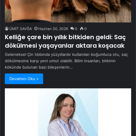
ÜMİT SAVĞA
Haziran 30, 2026
0
0
Kelliğe çare bin yıllık bitkiden geldi: Saç
dökülmesi yaşayanlar aktara koşacak
Geleneksel Çin tıbbında yüzyıllardır kullanılan boğumluca otu, saç
dökülmesine karşı yeni umut olabilir. Bilim insanları, bitkinin
kökünde bulunan bazı bileşenlerin…
Devamını Oku »