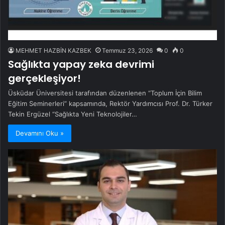
MEHMET HAZBİN KAZBEK
Temmuz 23, 2026
0
0
Sağlıkta yapay zeka devrimi
gerçekleşiyor!
Üsküdar Üniversitesi tarafından düzenlenen “Toplum İçin Bilim
Eğitim Seminerleri” kapsamında, Rektör Yardımcısı Prof. Dr. Türker
Tekin Ergüzel “Sağlıkta Yeni Teknolojiler…
Devamını Oku »