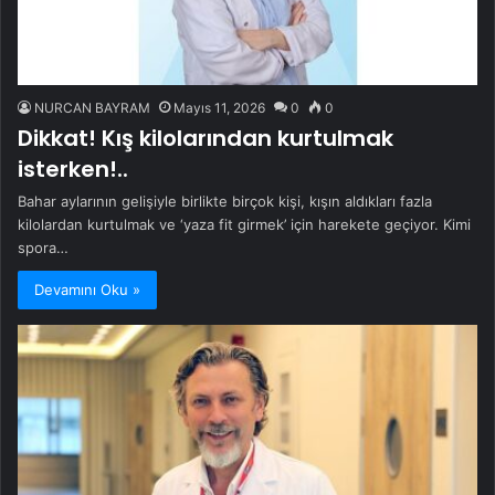
NURCAN BAYRAM
Mayıs 11, 2026
0
0
Dikkat! Kış kilolarından kurtulmak
isterken!..
Bahar aylarının gelişiyle birlikte birçok kişi, kışın aldıkları fazla
kilolardan kurtulmak ve ‘yaza fit girmek’ için harekete geçiyor. Kimi
spora…
Devamını Oku »