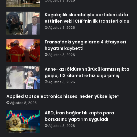
Ağustos 8, 2026
Kaçakçılık skandalıyla partiden istifa
ettirilen vekil CHP’nin ilk transferi oldu
Ağustos 8, 2026
Fransa’daki yangınlarda 4 itfaiye eri
hayatını kaybetti
Ağustos 8, 2026
Anne-kızı öldüren sürücü kırmızı ışıkta
geçip, 112 kilometre hızla çarpmış
Ağustos 8, 2026
Applied Optoelectronics hissesi neden yükselişte?
Ağustos 8, 2026
ABD, İran bağlantılı kripto para
borsasına yaptırım uyguladı
Ağustos 8, 2026