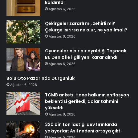
kaldırıldı
Ağustos 6, 2026
Çekirgeler zararlı mı, zehirli mi?
Çekirge ısırırsa ne olur, ne yapılmalı?
Ağustos 6, 2026
Oyuncuların bir bir ayrıldığı Taşacak
Bu Deniz ile ilgili yeni karar alındı
Ağustos 6, 2026
Bolu Oto Pazarında Durgunluk
Ağustos 6, 2026
TCMB anketi: Hane halkının enflasyon
beklentisi geriledi, dolar tahmini
yükseldi
Ağustos 6, 2026
320 bin ton lastiği dev fırınlarda
yakıyorlar: Asıl nedeni ortaya çıktı
Ağustos 5, 2026