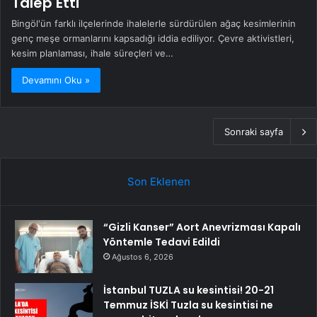
Talep Etti
Bingöl'ün farklı ilçelerinde ihalelerle sürdürülen ağaç kesimlerinin
genç meşe ormanlarını kapsadığı iddia ediliyor. Çevre aktivistleri,
kesim planlaması, ihale süreçleri ve…
Devamını Oku »
Sonraki sayfa
Son Eklenen
“Gizli Kanser” Aort Anevrizması Kapalı
Yöntemle Tedavi Edildi
Ağustos 6, 2026
İstanbul TUZLA su kesintisi! 20-21
Temmuz İSKİ Tuzla su kesintisi ne