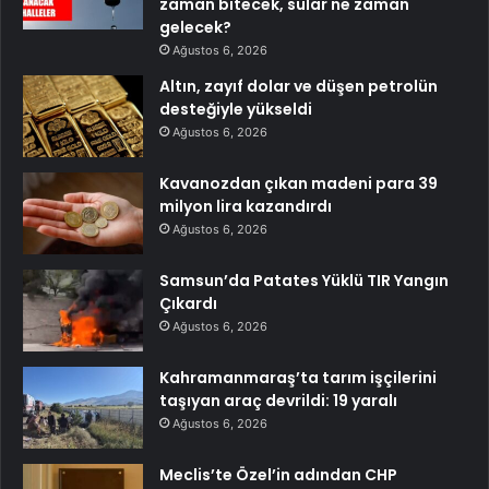
zaman bitecek, sular ne zaman
gelecek?
Ağustos 6, 2026
Altın, zayıf dolar ve düşen petrolün
desteğiyle yükseldi
Ağustos 6, 2026
Kavanozdan çıkan madeni para 39
milyon lira kazandırdı
Ağustos 6, 2026
Samsun’da Patates Yüklü TIR Yangın
Çıkardı
Ağustos 6, 2026
Kahramanmaraş’ta tarım işçilerini
taşıyan araç devrildi: 19 yaralı
Ağustos 6, 2026
Meclis’te Özel’in adından CHP