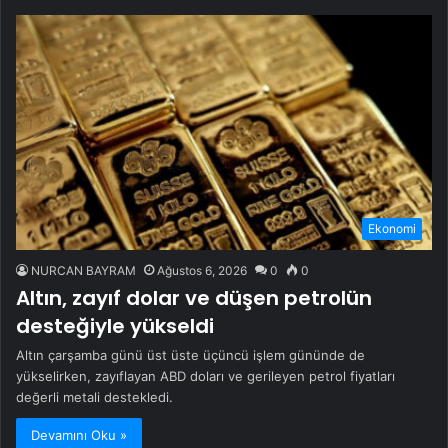
Ekonomi
NURCAN BAYRAM
Ağustos 6, 2026
0
0
Altın, zayıf dolar ve düşen petrolün
desteğiyle yükseldi
Altın çarşamba günü üst üste üçüncü işlem gününde de
yükselirken, zayıflayan ABD doları ve gerileyen petrol fiyatları
değerli metali destekledi.
Devamını Oku »