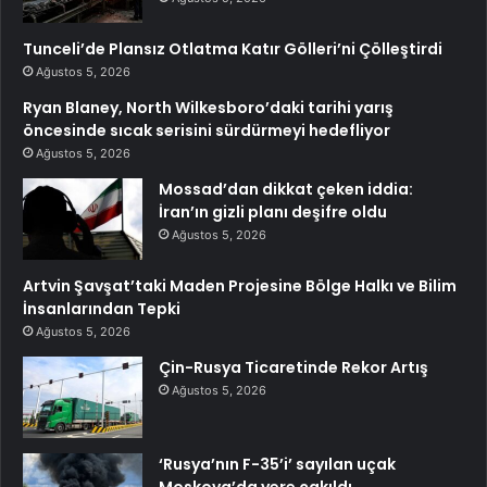
Tunceli’de Plansız Otlatma Katır Gölleri’ni Çölleştirdi
Ağustos 5, 2026
Ryan Blaney, North Wilkesboro’daki tarihi yarış
öncesinde sıcak serisini sürdürmeyi hedefliyor
Ağustos 5, 2026
Mossad’dan dikkat çeken iddia:
İran’ın gizli planı deşifre oldu
Ağustos 5, 2026
Artvin Şavşat’taki Maden Projesine Bölge Halkı ve Bilim
İnsanlarından Tepki
Ağustos 5, 2026
Çin-Rusya Ticaretinde Rekor Artış
Ağustos 5, 2026
‘Rusya’nın F-35’i’ sayılan uçak
Moskova’da yere çakıldı