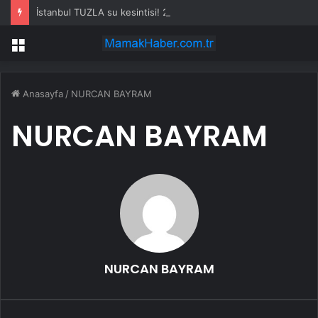
İstanbul TUZLA su kesintisi! 20-21 Temmuz İSKİ Tuzla su kesintisi ne zaman bitecek, sular ne zaman gelecek?
Menü
Anasayfa
/
NURCAN BAYRAM
NURCAN BAYRAM
NURCAN BAYRAM