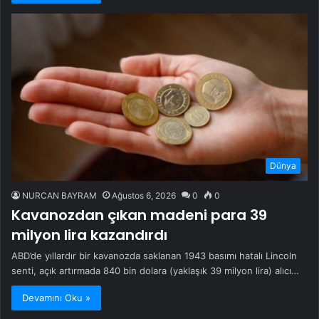
Dünya
NURCAN BAYRAM
Ağustos 6, 2026
0
0
Kavanozdan çıkan madeni para 39
milyon lira kazandırdı
ABD’de yıllardır bir kavanozda saklanan 1943 basımı hatalı Lincoln
senti, açık artırmada 840 bin dolara (yaklaşık 39 milyon lira) alıcı…
Devamını Oku »