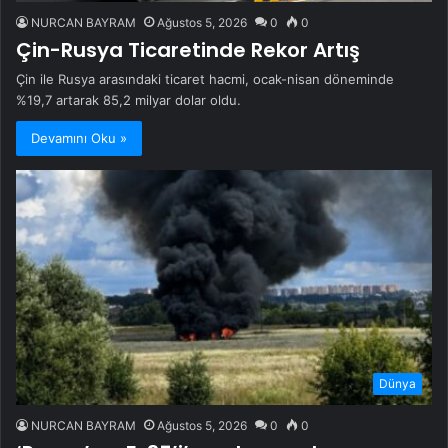
NURCAN BAYRAM
Ağustos 5, 2026
0
0
Çin-Rusya Ticaretinde Rekor Artış
Çin ile Rusya arasındaki ticaret hacmi, ocak-nisan döneminde
%19,7 artarak 85,2 milyar dolar oldu.
Devamını Oku »
Dünya
NURCAN BAYRAM
Ağustos 5, 2026
0
0