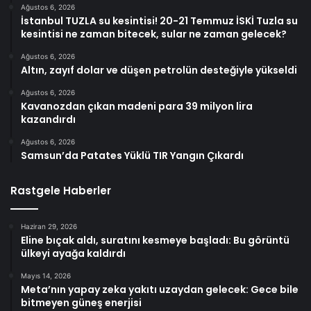
Ağustos 6, 2026
İstanbul TUZLA su kesintisi! 20-21 Temmuz İSKİ Tuzla su
kesintisi ne zaman bitecek, sular ne zaman gelecek?
Ağustos 6, 2026
Altın, zayıf dolar ve düşen petrolün desteğiyle yükseldi
Ağustos 6, 2026
Kavanozdan çıkan madeni para 39 milyon lira
kazandırdı
Ağustos 6, 2026
Samsun’da Patates Yüklü TIR Yangın Çıkardı
Rastgele Haberler
Haziran 29, 2026
Eline bıçak aldı, suratını kesmeye başladı: Bu görüntü
ülkeyi ayağa kaldırdı
Mayıs 14, 2026
Meta’nın yapay zeka yakıtı uzaydan gelecek: Gece bile
bitmeyen güneş enerjisi