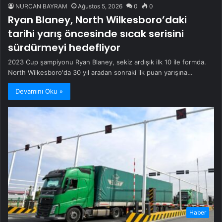
NURCAN BAYRAM
Ağustos 5, 2026
0
0
Ryan Blaney, North Wilkesboro’daki
tarihi yarış öncesinde sıcak serisini
sürdürmeyi hedefliyor
2023 Cup şampiyonu Ryan Blaney, sekiz ardışık ilk 10 ile formda.
North Wilkesboro'da 30 yıl aradan sonraki ilk puan yarışına…
Devamını Oku »
Haber