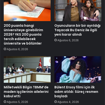
200 puanla hangi
Oyuncuların bir bir ayrıldığı
üniversiteye girebilirim
Taşacak Bu Deniz ile ilgili
2026? YKS 200 puanla
yeni karar alındı
tercih edilebilecek
Ağustos 6, 2026
üniversite ve bölümler
Ağustos 6, 2026
Milletvekili Bilgin TBMM’de
Bülent Ersoy filmi için ilk
maden işçilerinin ailelerini
adım atıldı: Süreç resmen
kabul etti
başladı
Ağustos 5, 2026
Ağustos 4, 2026