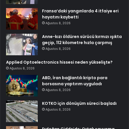
Fransa’daki yangınlarda 4 itfaiye eri
hayatını kaybetti
Ağustos 8, 2026
Anne-kızı öldüren sürücü kırmızı ışıkta
geçip, 112 kilometre hızla çarpmış
Ağustos 8, 2026
Applied Optoelectronics hissesi neden yükselişte?
Ağustos 8, 2026
ABD, İran bağlantılı kripto para
borsasına yaptırım uyguladı
Ağustos 8, 2026
KOTKO için dönüşüm süreci başladı
Ağustos 8, 2026
Erdoğan Cidde’de: Ortak savunma