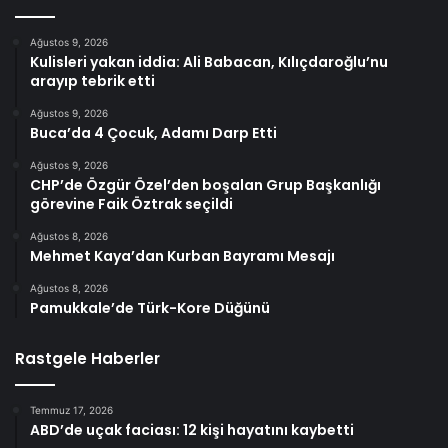
Ağustos 9, 2026
Kulisleri yakan iddia: Ali Babacan, Kılıçdaroğlu’nu
arayıp tebrik etti
Ağustos 9, 2026
Buca’da 4 Çocuk, Adamı Darp Etti
Ağustos 9, 2026
CHP’de Özgür Özel’den boşalan Grup Başkanlığı
görevine Faik Öztrak seçildi
Ağustos 8, 2026
Mehmet Kaya’dan Kurban Bayramı Mesajı
Ağustos 8, 2026
Pamukkale’de Türk-Kore Düğünü
Rastgele Haberler
Temmuz 17, 2026
ABD’de uçak faciası: 12 kişi hayatını kaybetti