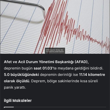
Afet ve Acil Durum Yönetimi Başkanlığı (AFAD),
depremin bugün
saat 01.03′
te meydana geldiğini bildirdi.
5.0 büyüklüğündeki
depremin derinliği ise
11.14 kilometre
olarak ölçüldü
. Deprem, bölge sakinlerinde kısa süreli
panik yarattı.
İlgili Makaleler