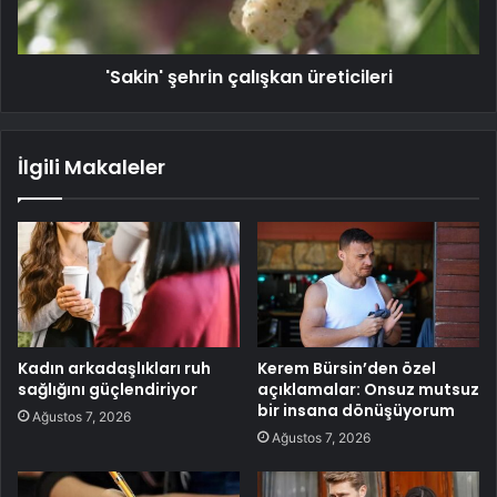
'Sakin' şehrin çalışkan üreticileri
İlgili Makaleler
Kadın arkadaşlıkları ruh
Kerem Bürsin’den özel
sağlığını güçlendiriyor
açıklamalar: Onsuz mutsuz
bir insana dönüşüyorum
Ağustos 7, 2026
Ağustos 7, 2026