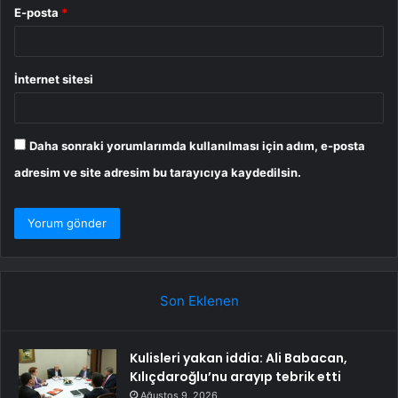
E-posta
*
İnternet sitesi
Daha sonraki yorumlarımda kullanılması için adım, e-posta
adresim ve site adresim bu tarayıcıya kaydedilsin.
Son Eklenen
Kulisleri yakan iddia: Ali Babacan,
Kılıçdaroğlu’nu arayıp tebrik etti
Ağustos 9, 2026