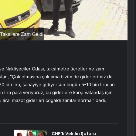
ve Nakliyeciler Odası, taksimetre ücretlerine zam
 Aslan, “Çok olmasına çok ama bizim de giderlerimiz de
20 bin lira, sanayiye gidiyorsun bugün 5-10 bin liradan
 lira para veriyoruz, bu giderlere karşı vatandaş için
5 lira, mazot giderleri çoğaldı zamlar normal” dedi.
CHP’li Vekilin Şoförü