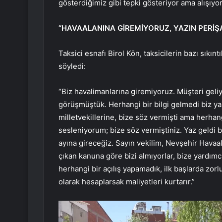
gösterdiğimiz gibi tepki gösteriyor ama alışıyor 
“HAVAALANINA GİREMİYORUZ, YAZIN PERİŞ
Taksici esnafı Birol Kön, taksicilerin bazı sıkın
söyledi:
“Biz havalimanlarına giremiyoruz. Müşteri geliy
görüşmüştük. Herhangi bir bilgi gelmedi biz ya
milletvekillerine, bize söz vermişti ama herha
sesleniyorum; bize söz vermiştiniz. Yaz geld
ayına gireceğiz. Sayın vekilim, Nevşehir Havaal
çıkan kanuna göre bizi almıyorlar, bize yardımc
herhangi bir açılış yapamadık, ilk başlarda zor
olarak hesaplarsak maliyetleri kurtarır.”