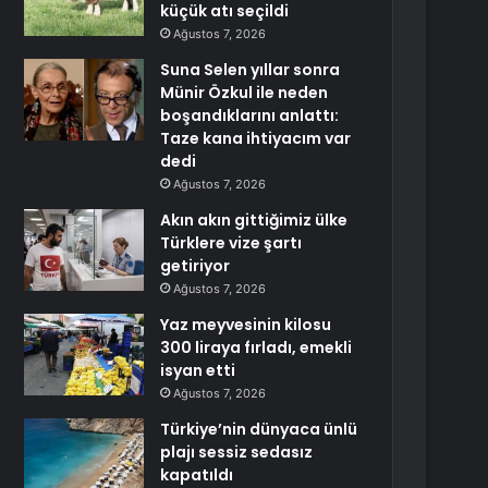
küçük atı seçildi
Ağustos 7, 2026
Suna Selen yıllar sonra
Münir Özkul ile neden
boşandıklarını anlattı:
Taze kana ihtiyacım var
dedi
Ağustos 7, 2026
Akın akın gittiğimiz ülke
Türklere vize şartı
getiriyor
Ağustos 7, 2026
Yaz meyvesinin kilosu
300 liraya fırladı, emekli
isyan etti
Ağustos 7, 2026
Türkiye’nin dünyaca ünlü
plajı sessiz sedasız
kapatıldı