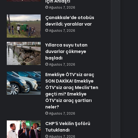
İçin Anlaştı
Ağustos 7, 2026
Çanakkale’de otobüs
devrildi; yaralılar var
Ağustos 7, 2026
Yıllarca suyu tutan
duvarlar çökmeye
başladı
Ağustos 7, 2026
Emekliye ÖTV’siz araç
SON DAKİKA! Emekliye
ÖTV’siz araç Meclis’ten
geçti mi? Emekliye
ÖTV’siz araç şartları
neler?
Ağustos 7, 2026
CHP’li Vekilin Şoförü
Tutuklandı
Ağustos 7, 2026