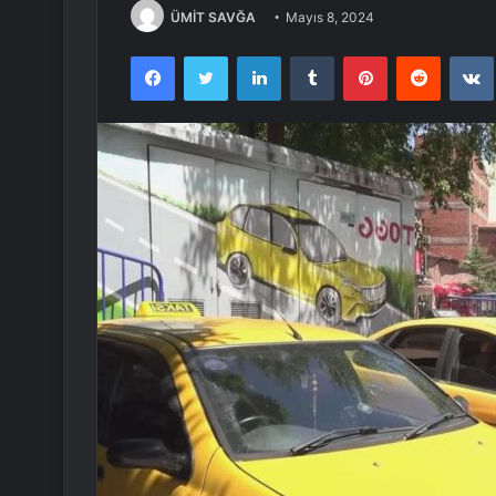
ÜMİT SAVĞA
Mayıs 8, 2024
Facebook
Twitter
LinkedIn
Tumblr
Pinterest
Reddit