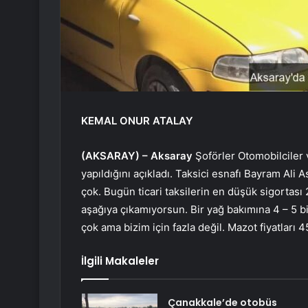
KEMAL ONUR ATALAY
(AKSARAY) –
Aksaray
Şoförler Otomobilciler 
yapıldığını açıkladı. Taksici esnafı Bayram Ali
çok. Bugün ticari taksilerin en düşük sigortası 
aşağıya çıkamıyorsun. Bir yağ bakımına 4 – 5 bin
çok ama bizim için fazla değil. Mazot fiyatları 4
İlgili Makaleler
Çanakkale’de otobüs