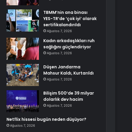
TBMM’nin ana binası
YES-TR’de ‘çok iyi’ olarak
sertifikalandırıldı
Ağustos 7, 2026
Kadın arkadaşlıkları ruh
sağlığını güçlendiriyor
Ağustos 7, 2026
Düşen Jandarma
Mahsur Kaldı, Kurtarıldı
Ağustos 7, 2026
Bilişim 500’de 39 milyar
dolarlık dev hacim
Ağustos 7, 2026
Netflix hissesi bugün neden düşüyor?
Ağustos 7, 2026