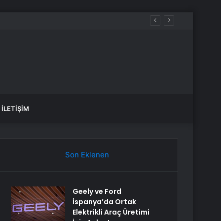
İLETIŞIM
Son Eklenen
Geely ve Ford
İspanya’da Ortak
Elektrikli Araç Üretimi