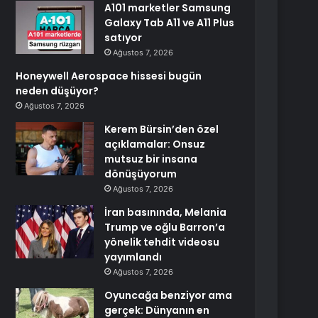
A101 marketler Samsung
Galaxy Tab A11 ve A11 Plus
satıyor
Ağustos 7, 2026
Honeywell Aerospace hissesi bugün
neden düşüyor?
Ağustos 7, 2026
Kerem Bürsin’den özel
açıklamalar: Onsuz
mutsuz bir insana
dönüşüyorum
Ağustos 7, 2026
İran basınında, Melania
Trump ve oğlu Barron’a
yönelik tehdit videosu
yayımlandı
Ağustos 7, 2026
Oyuncağa benziyor ama
gerçek: Dünyanın en