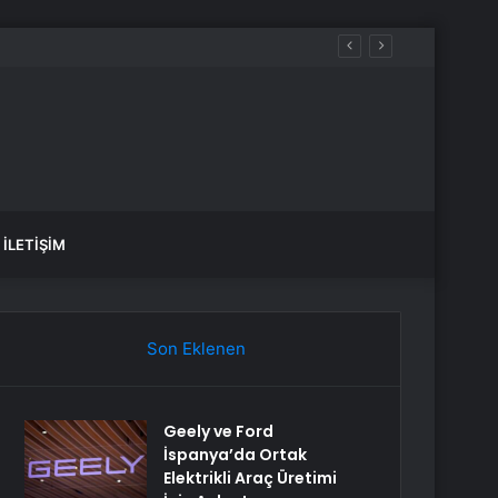
İLETIŞIM
Son Eklenen
Geely ve Ford
İspanya’da Ortak
Elektrikli Araç Üretimi