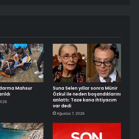
darma Mahsur
Suna Selen yıllar sonra Münir
rıldı
Özkul ile neden boşandıklarını
anlattı: Taze kana ihtiyacım
2026
var dedi
Ağustos 7, 2026