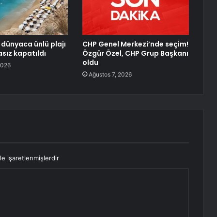
 dünyaca ünlü plajı
CHP Genel Merkezi’nde seçim!
asız kapatıldı
Özgür Özel, CHP Grup Başkanı
oldu
2026
Ağustos 7, 2026
le işaretlenmişlerdir