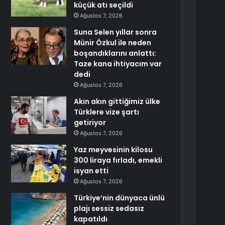
küçük atı seçildi
Ağustos 7, 2026
Suna Selen yıllar sonra
Münir Özkul ile neden
boşandıklarını anlattı:
Taze kana ihtiyacım var
dedi
Ağustos 7, 2026
Akın akın gittiğimiz ülke
Türklere vize şartı
getiriyor
Ağustos 7, 2026
Yaz meyvesinin kilosu
300 liraya fırladı, emekli
isyan etti
Ağustos 7, 2026
Türkiye’nin dünyaca ünlü
plajı sessiz sedasız
kapatıldı