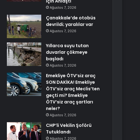
İçin Anlaştı
Ağustos 7, 2026
Çanakkale’de otobüs
devrildi; yaralılar var
Ağustos 7, 2026
Yıllarca suyu tutan
duvarlar çökmeye
başladı
Ağustos 7, 2026
Emekliye ÖTV’siz araç
SON DAKİKA! Emekliye
ÖTV’siz araç Meclis’ten
geçti mi? Emekliye
ÖTV’siz araç şartları
neler?
Ağustos 7, 2026
CHP’li Vekilin Şoförü
Tutuklandı
Ağustos 7, 2026