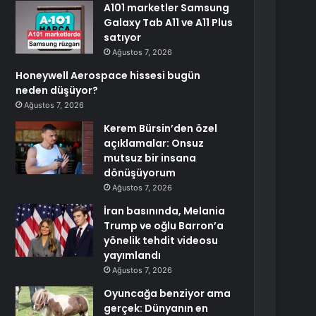
A101 marketler Samsung
Galaxy Tab A11 ve A11 Plus
satıyor
Ağustos 7, 2026
Honeywell Aerospace hissesi bugün
neden düşüyor?
Ağustos 7, 2026
Kerem Bürsin’den özel
açıklamalar: Onsuz
mutsuz bir insana
dönüşüyorum
Ağustos 7, 2026
İran basınında, Melania
Trump ve oğlu Barron’a
yönelik tehdit videosu
yayımlandı
Ağustos 7, 2026
Oyuncağa benziyor ama
gerçek: Dünyanın en