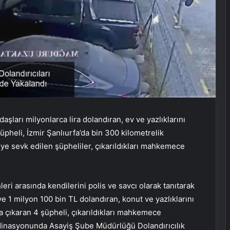
daşları milyonlarca lira dolandıran, ev ve yazlıklarını
üpheli, İzmir Şanlıurfa’da bin 300 kilometrelik
ye sevk edilen şüpheliler, çıkarıldıkları mahkemece
ri ​​arasında kendilerini polis ve savcı olarak tanıtarak
e 1 milyon 100 bin TL dolandıran, konut ve yazlıklarını
a çıkaran 4 şüpheli, çıkarıldıkları mahkemece
rdinasyonunda Asayiş Şube Müdürlüğü Dolandırıcılık