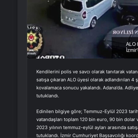
Kendilerini polis ve savcı olarak tanıtarak vatan
satışa çıkaran ALO üyesi olarak adlandırılan 4 ş
kovalamaca sonucu yakalandı. Adana’da. Adliye
tutuklandı.
Edinilen bilgiye göre; Temmuz-Eylül 2023 tarihle
vatandaşları toplam 120 bin euro, 90 bin dolar v
2023 yılının temmuz-eylül ayları arasında satış
tutuklandı. İzmir Cumhuriyet Başsavcılığı koo