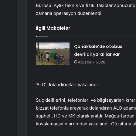
Bürosu. Aylık teknik ve fiziki takipler sonucun
zamanlı operasyon düzenlendi.
İlgili Makaleler
Çanakkale’de otobüs
devrildi; yaralılar var
Ağustos 7, 2026
‘ALO’ dolandırıcıları yakalandı
Suç delillerini, telefonları ve bilgisayarları k
bizzat telefonla arayarak dolandıran ALO adamı
şüpheli, HD ve MK olarak anıldı. Mağdurlardan 
kovalamacanın ardından yakalandı. Gözaltına alın