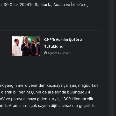
da; 30 Ocak 2024’te Şanlıurfa, Adana ve İzmir’e eş
CHP’li Vekilin Şoförü
Tutuklandı
Ağustos 7, 2026
ırarak yangın merdiveninden kaçmaya çalışan, mağdurları
 olarak bilinen M.Ç.’nin de aralarında bulunduğu 4
AV ve parayı almaya giden kurye, 1.300 kilometrelik
dı. Aramalarda çok sayıda dijital cihaz ele geçirildi.