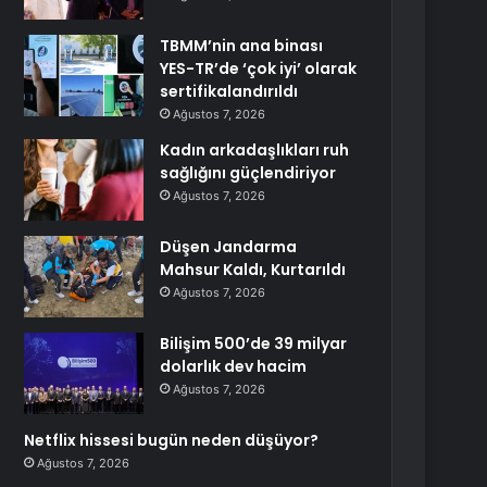
TBMM’nin ana binası
YES-TR’de ‘çok iyi’ olarak
sertifikalandırıldı
Ağustos 7, 2026
Kadın arkadaşlıkları ruh
sağlığını güçlendiriyor
Ağustos 7, 2026
Düşen Jandarma
Mahsur Kaldı, Kurtarıldı
Ağustos 7, 2026
Bilişim 500’de 39 milyar
dolarlık dev hacim
Ağustos 7, 2026
Netflix hissesi bugün neden düşüyor?
Ağustos 7, 2026