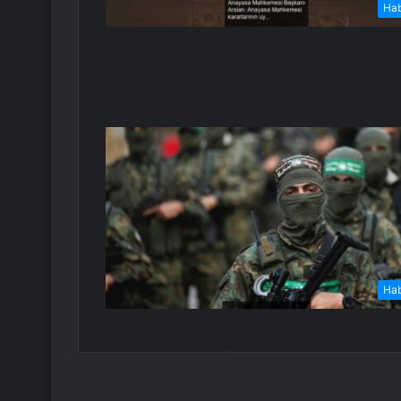
Ha
Ha