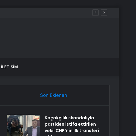
İLETIŞIM
Son Eklenen
Kaçakçılık skandalıyla
partiden istifa ettirilen
vekil CHP’nin ilk transferi