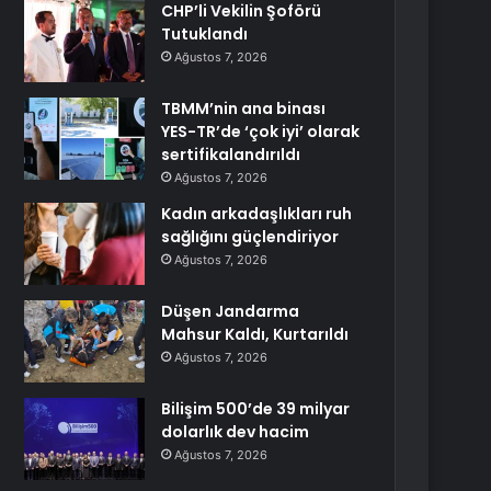
CHP’li Vekilin Şoförü
Tutuklandı
Ağustos 7, 2026
TBMM’nin ana binası
YES-TR’de ‘çok iyi’ olarak
sertifikalandırıldı
Ağustos 7, 2026
Kadın arkadaşlıkları ruh
sağlığını güçlendiriyor
Ağustos 7, 2026
Düşen Jandarma
Mahsur Kaldı, Kurtarıldı
Ağustos 7, 2026
Bilişim 500’de 39 milyar
dolarlık dev hacim
Ağustos 7, 2026