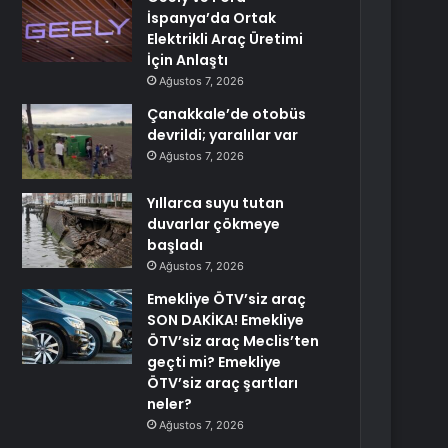
İspanya’da Ortak
Elektrikli Araç Üretimi
İçin Anlaştı
Ağustos 7, 2026
Çanakkale’de otobüs
devrildi; yaralılar var
Ağustos 7, 2026
Yıllarca suyu tutan
duvarlar çökmeye
başladı
Ağustos 7, 2026
Emekliye ÖTV’siz araç
SON DAKİKA! Emekliye
ÖTV’siz araç Meclis’ten
geçti mi? Emekliye
ÖTV’siz araç şartları
neler?
Ağustos 7, 2026