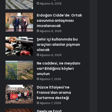
Ağustos 8, 2026
Erdoğan Cidde’de: Ortak
savunma anlaşması
imzalanacak
Ağustos 8, 2026
Şehir içi kullanımda bu
araçları alanlar pişman
olacak
Ağustos 8, 2026
Ne caddesi, ne meydanı
var! Bildiğiniz köyleri
unutun
Ağustos 7, 2026
Düzce İtfaiyesi’ne
Fransa’dan arama
kurtarma desteği
Ağustos 7, 2026
Geely ve Ford