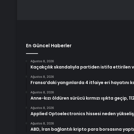
En Güncel Haberler
Ağustos 8, 2026
Kaçakçılık skandalıyla partiden istifa ettirilen v
Ağustos 8, 2026
Fransa’daki yangınlarda 4 itfaiye eri hayatını k
Ağustos 8, 2026
Anne-kızı öldüren sürücü kırmızı ışıkta geçip, 1
Ağustos 8, 2026
Applied Optoelectronics hissesi neden yükseli
Ağustos 8, 2026
ABD, İran bağlantılı kripto para borsasına yapt