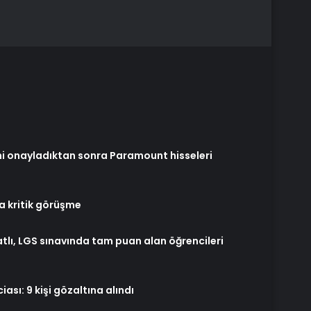
i onayladıktan sonra Paramount hisseleri
a kritik görüşme
tlı, LGS sınavında tam puan alan öğrencileri
sı: 9 kişi gözaltına alındı