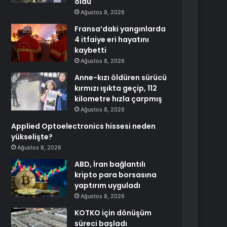
oldu
Ağustos 8, 2026
Fransa’daki yangınlarda
4 itfaiye eri hayatını
kaybetti
Ağustos 8, 2026
Anne-kızı öldüren sürücü
kırmızı ışıkta geçip, 112
kilometre hızla çarpmış
Ağustos 8, 2026
Applied Optoelectronics hissesi neden
yükselişte?
Ağustos 8, 2026
ABD, İran bağlantılı
kripto para borsasına
yaptırım uyguladı
Ağustos 8, 2026
KOTKO için dönüşüm
süreci başladı