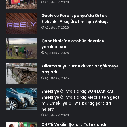
Ağustos 7, 2026
Geely ve Ford İspanya’da Ortak
Elektrikli Araç Üretimi İçin Anlaştı
Ağustos 7, 2026
Çanakkale’de otobüs devrildi;
yaralılar var
Ağustos 7, 2026
Yıllarca suyu tutan duvarlar çökmeye
başladı
Ağustos 7, 2026
Emekliye ÖTV’siz araç SON DAKİKA!
Emekliye ÖTV’siz araç Meclis’ten geçti
mi? Emekliye ÖTV’siz araç şartları
neler?
Ağustos 7, 2026
CHP’li Vekilin Şoförü Tutuklandı