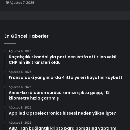
Ağustos 7, 2026
En Güncel Haberler
Ağustos 8, 2026
Kaçakçılık skandalıyla partiden istifa ettirilen vekil
CHP’nin ilk transferi oldu
Ağustos 8, 2026
Fransa’daki yangınlarda 4 itfaiye eri hayatını kaybetti
Ağustos 8, 2026
Anne-kızı öldüren sürücü kırmızı ışıkta geçip, 112
kilometre hızla çarpmış
Ağustos 8, 2026
Applied Optoelectronics hissesi neden yükselişte?
Ağustos 8, 2026
ABD, İran bağlantılı kripto para borsasına yaptırım