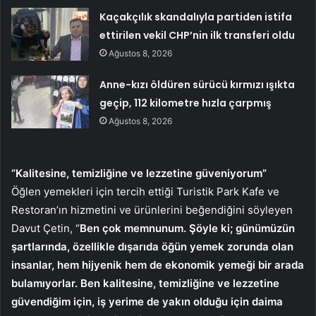
Kaçakçılık skandalıyla partiden istifa
ettirilen vekil CHP’nin ilk transferi oldu
Ağustos 8, 2026
Anne-kızı öldüren sürücü kırmızı ışıkta
geçip, 112 kilometre hızla çarpmış
Ağustos 8, 2026
“Kalitesine, temizliğine ve lezzetine güveniyorum”
Öğlen yemekleri için tercih ettiği Turistik Park Kafe ve
Restoran’ın hizmetini ve ürünlerini beğendiğini söyleyen
Davut Çetin, “
Ben çok memnunum. Şöyle ki; günümüzün
şartlarında, özellikle dışarıda öğün yemek zorunda olan
insanlar, hem hijyenik hem de ekonomik yemeği bir arada
bulamıyorlar. Ben kalitesine, temizliğine ve lezzetine
güvendiğim için, iş yerime de yakın olduğu için daima