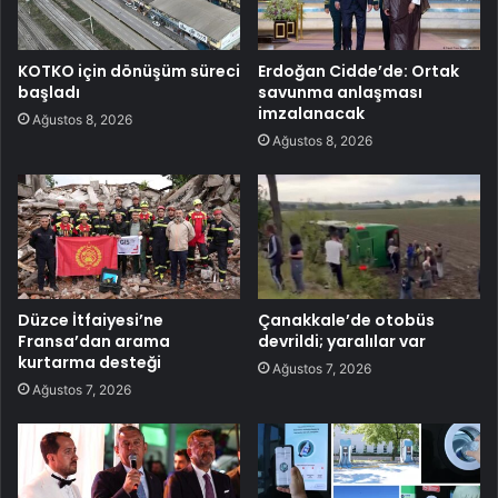
KOTKO için dönüşüm süreci
Erdoğan Cidde’de: Ortak
başladı
savunma anlaşması
imzalanacak
Ağustos 8, 2026
Ağustos 8, 2026
Düzce İtfaiyesi’ne
Çanakkale’de otobüs
Fransa’dan arama
devrildi; yaralılar var
kurtarma desteği
Ağustos 7, 2026
Ağustos 7, 2026