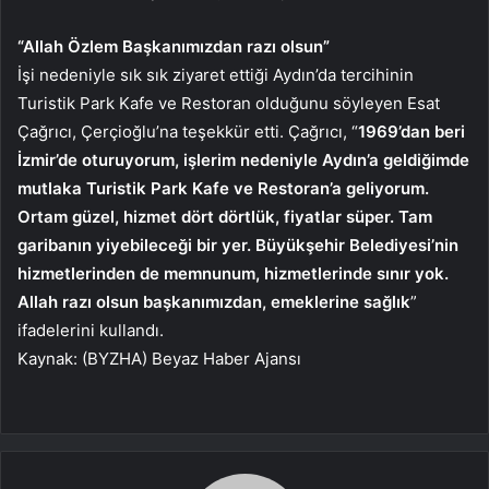
“Allah Özlem Başkanımızdan razı olsun”
İşi nedeniyle sık sık ziyaret ettiği Aydın’da tercihinin
Turistik Park Kafe ve Restoran olduğunu söyleyen Esat
Çağrıcı, Çerçioğlu’na teşekkür etti. Çağrıcı, “
1969’dan beri
İzmir’de oturuyorum, işlerim nedeniyle Aydın’a geldiğimde
mutlaka Turistik Park Kafe ve Restoran’a geliyorum.
Ortam güzel, hizmet dört dörtlük, fiyatlar süper. Tam
garibanın yiyebileceği bir yer. Büyükşehir Belediyesi’nin
hizmetlerinden de memnunum, hizmetlerinde sınır yok.
Allah razı olsun başkanımızdan, emeklerine sağlık
”
ifadelerini kullandı.
Kaynak: (BYZHA) Beyaz Haber Ajansı