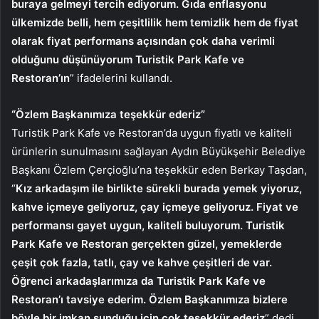
buraya gelmeyi tercih ediyorum. Gıda enflasyonu
ülkemizde belli, hem çeşitlilik hem temizlik hem de fiyat
olarak fiyat performans açısından çok daha verimli
olduğunu düşünüyorum Turistik Park Kafe ve
Restoran’ın
” ifadelerini kullandı.
“Özlem Başkanımıza teşekkür ederiz”
Turistik Park Kafe ve Restoran’da uygun fiyatlı ve kaliteli
ürünlerin sunulmasını sağlayan Aydın Büyükşehir Belediye
Başkanı Özlem Çerçioğlu’na teşekkür eden Berkay Taşdan,
“
Kız arkadaşım ile birlikte sürekli burada yemek yiyoruz,
kahve içmeye geliyoruz, çay içmeye geliyoruz. Fiyat ve
performansı gayet uygun, kaliteli buluyorum. Turistik
Park Kafe ve Restoran gerçekten güzel, yemeklerde
çeşit çok fazla, tatlı, çay ve kahve çeşitleri de var.
Öğrenci arkadaşlarımıza da Turistik Park Kafe ve
Restoran’ı tavsiye ederim. Özlem Başkanımıza bizlere
böyle bir imkan sunduğu için çok teşekkür ederiz
” dedi.