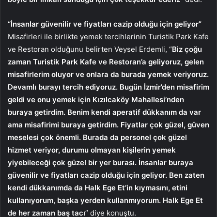
“İnsanlar güvenilir ve fiyatları cazip olduğu için geliyor”
Misafirleri ile birlikte yemek tercihlerinin Turistik Park Kafe
ve Restoran olduğunu belirten Veysel Erdemli, “
Biz çoğu
zaman Turistik Park Kafe ve Restoran’a geliyoruz, gelen
misafirlerim oluyor ve onlara da burada yemek veriyoruz.
Devamlı burayı tercih ediyoruz. Bugün İzmir’den misafirim
geldi ve onu yemek için Kızılcaköy Mahallesi’nden
buraya getirdim. Benim kendi aperatif dükkanım da var
ama misafirimi buraya getirdim. Fiyatlar çok güzel, güven
meselesi çok önemli. Burada da personel çok güzel
hizmet veriyor, durumu olmayan kişilerin yemek
yiyebileceği çok güzel bir yer burası. İnsanlar buraya
güvenilir ve fiyatları cazip olduğu için geliyor. Ben zaten
kendi dükkanımda da Halk Ege Et’in kıymasını, etini
kullanıyorum, başka yerden kullanmıyorum. Halk Ege Et
de her zaman baş tacı
” diye konuştu.