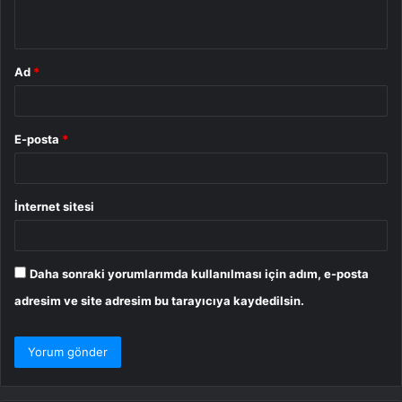
*
Ad
*
E-posta
*
İnternet sitesi
Daha sonraki yorumlarımda kullanılması için adım, e-posta
adresim ve site adresim bu tarayıcıya kaydedilsin.