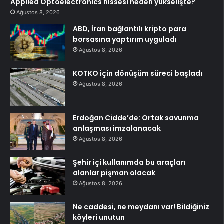
Applied Optoelectronics hissesi neden yükselişte?
Ağustos 8, 2026
ABD, İran bağlantılı kripto para
borsasına yaptırım uyguladı
Ağustos 8, 2026
KOTKO için dönüşüm süreci başladı
Ağustos 8, 2026
Erdoğan Cidde’de: Ortak savunma
anlaşması imzalanacak
Ağustos 8, 2026
Şehir içi kullanımda bu araçları
alanlar pişman olacak
Ağustos 8, 2026
Ne caddesi, ne meydanı var! Bildiğiniz
köyleri unutun