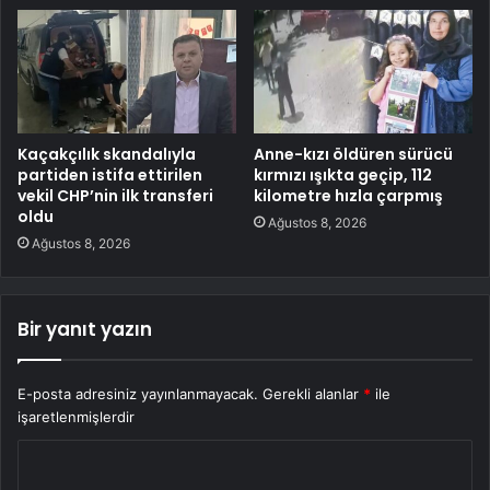
Kaçakçılık skandalıyla
Anne-kızı öldüren sürücü
partiden istifa ettirilen
kırmızı ışıkta geçip, 112
vekil CHP’nin ilk transferi
kilometre hızla çarpmış
oldu
Ağustos 8, 2026
Ağustos 8, 2026
Bir yanıt yazın
E-posta adresiniz yayınlanmayacak.
Gerekli alanlar
*
ile
işaretlenmişlerdir
Y
o