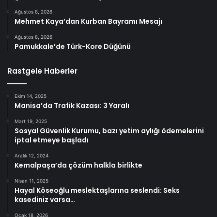
Ağustos 8, 2026
Mehmet Kaya’dan Kurban Bayramı Mesajı
Ağustos 8, 2026
Pamukkale’de Türk-Kore Düğünü
Rastgele Haberler
Ekim 14, 2025
Manisa’da Trafik Kazası: 3 Yaralı
Mart 19, 2025
Sosyal Güvenlik Kurumu, bazı yetim aylığı ödemelerini
iptal etmeye başladı
Aralık 12, 2024
Kemalpaşa’da çözüm halkla birlikte
Nisan 11, 2025
Hayal Köseoğlu meslektaşlarına seslendi: Seks
kasediniz varsa…
Ocak 18, 2026