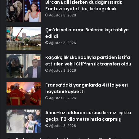
Bircan Bali izlerken dudağını ısırdı:
Fantezi kıyafeti bu, kırbaç eksik
Ağustos 8, 2026
Çin’de sel alarmı: Binlerce kişi tahliye
edildi
Ağustos 8, 2026
Kaçakçılık skandalıyla partiden istifa
ettirilen vekil CHP’nin ilk transferi oldu
Ağustos 8, 2026
Fransa’daki yangınlarda 4 itfaiye eri
hayatını kaybetti
Ağustos 8, 2026
Anne-kızı öldüren sürücü kırmızı ışıkta
geçip, 112 kilometre hızla çarpmış
Ağustos 8, 2026