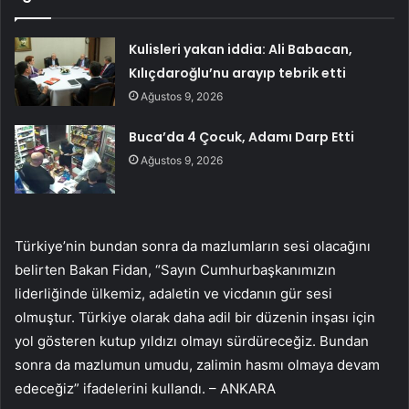
Kulisleri yakan iddia: Ali Babacan,
Kılıçdaroğlu’nu arayıp tebrik etti
Ağustos 9, 2026
Buca’da 4 Çocuk, Adamı Darp Etti
Ağustos 9, 2026
Türkiye’nin bundan sonra da mazlumların sesi olacağını
belirten Bakan Fidan, “Sayın Cumhurbaşkanımızın
liderliğinde ülkemiz, adaletin ve vicdanın gür sesi
olmuştur. Türkiye olarak daha adil bir düzenin inşası için
yol gösteren kutup yıldızı olmayı sürdüreceğiz. Bundan
sonra da mazlumun umudu, zalimin hasmı olmaya devam
edeceğiz” ifadelerini kullandı. – ANKARA