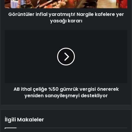
Görüntüler infial yaratmıştı! Nargile kafelere yer
yasağı kararı
AB ithal çeliğe %50 gümrük vergisi önererek
yeniden sanayileşmeyi destekliyor
İlgili Makaleler