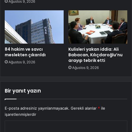
Ağustos 9, 2026
84 hakim ve savcı
Kulisleri yakan iddia: Ali
meslekten çıkarıldı
Babacan, Kılıçdaroğlu’nu
arayıp tebrik etti
Ağustos 9, 2026
Ağustos 9, 2026
Bir yanıt yazın
E-posta adresiniz yayınlanmayacak.
Gerekli alanlar
*
ile
işaretlenmişlerdir
Y