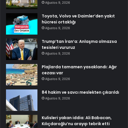
Ağustos 9, 2026
Toyota, Volvo ve Daimler’den yakıt
hücresi ortaklığı
Ağustos 9, 2026
Trump’tan İran’a: Anlaşma olmazsa
tesisleri vururuz
Ağustos 9, 2026
Plajlarda tamamen yasaklandı: Ağır
cezası var
Ağustos 9, 2026
84 hakim ve savcı meslekten çıkarıldı
Ağustos 9, 2026
Kulisleri yakan iddia: Ali Babacan,
Kılıçdaroğlu’nu arayıp tebrik etti