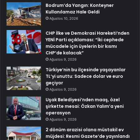
Bodrum’da Yangın: Konteyner
Kullanılamaz Hale Geldi
Ağustos 10, 2026
CHP İlke ve Demokrasi Hareketi’nden
YENİ Parti açıklaması: “İki cephede
mücadele için üyelerin bir kısmı
CHP’de kalacak”
Ağustos 9, 2026
Türkiye’nin bu ilçesinde yaşayanlar
TL’yi unuttu: Sadece dolar ve euro
geçiyor
Ağustos 9, 2026
Uşak Belediyesi’nden maaş, özel
şirkette mesai: Özkan Yalım’a yeni
operasyon
Ağustos 9, 2026
2 dönüm arazisi olana müstakil ev
müjdesi: Resmi Gazete’de yayınlandı