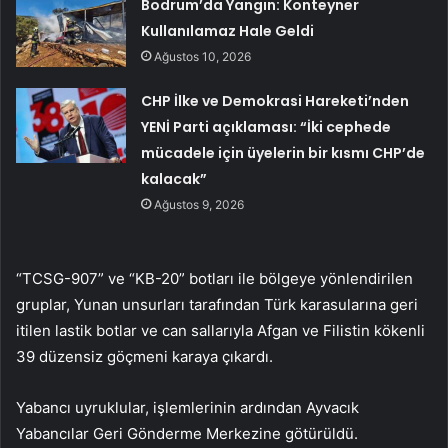
Bodrum’da Yangın: Konteyner
Kullanılamaz Hale Geldi
Ağustos 10, 2026
CHP İlke ve Demokrasi Hareketi’nden
YENİ Parti açıklaması: “İki cephede
mücadele için üyelerin bir kısmı CHP’de
kalacak”
Ağustos 9, 2026
“TCSG-907” ve “KB-20” botları ile bölgeye yönlendirilen
gruplar, Yunan unsurları tarafından Türk karasularına geri
itilen lastik botlar ve can sallarıyla Afgan ve Filistin kökenli
39 düzensiz göçmeni karaya çıkardı.
Yabancı uyruklular, işlemlerinin ardından Ayvacık
Yabancılar Geri Gönderme Merkezine götürüldü.