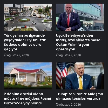
Türkiye’nin bu ilçesinde
Uşak Belediyesi’nden
yaşayanlar TL’yi unuttu:
maaş, özel şirkette mesai:
Sadece dolar ve euro
Özkan Yalım’a yeni
geçiyor
operasyon
Ağustos 9, 2026
Ağustos 9, 2026
2 dönüm arazisi olana
Trump’tan İran’a: Anlaşma
müstakil ev müjdesi: Resmi
olmazsa tesisleri vururuz
Gazete’de yayınlandı
Ağustos 9, 2026