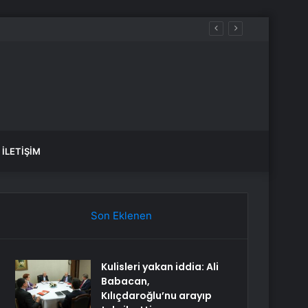
İLETIŞIM
Son Eklenen
Kulisleri yakan iddia: Ali
Babacan,
Kılıçdaroğlu’nu arayıp