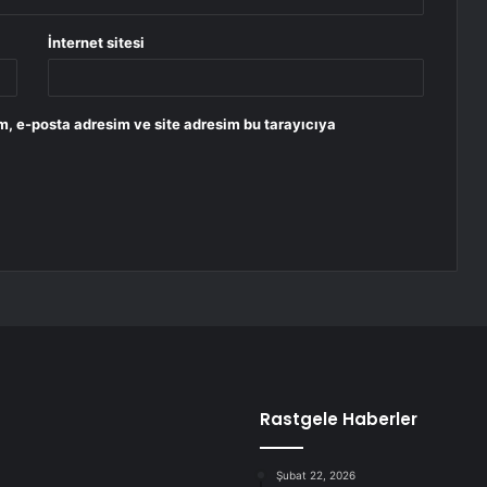
İnternet sitesi
m, e-posta adresim ve site adresim bu tarayıcıya
Rastgele Haberler
Şubat 22, 2026