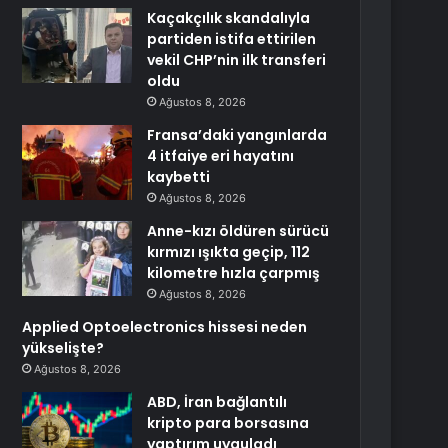
Kaçakçılık skandalıyla
partiden istifa ettirilen
vekil CHP’nin ilk transferi
oldu
Ağustos 8, 2026
Fransa’daki yangınlarda
4 itfaiye eri hayatını
kaybetti
Ağustos 8, 2026
Anne-kızı öldüren sürücü
kırmızı ışıkta geçip, 112
kilometre hızla çarpmış
Ağustos 8, 2026
Applied Optoelectronics hissesi neden
yükselişte?
Ağustos 8, 2026
ABD, İran bağlantılı
kripto para borsasına
yaptırım uyguladı