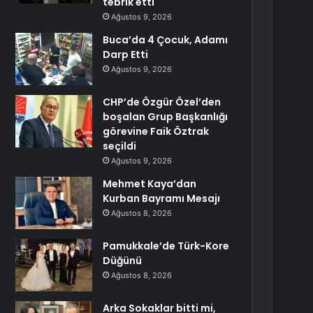
tebrik etti
Ağustos 9, 2026
Buca’da 4 Çocuk, Adamı
Darp Etti
Ağustos 9, 2026
CHP’de Özgür Özel’den
boşalan Grup Başkanlığı
görevine Faik Öztrak
seçildi
Ağustos 9, 2026
Mehmet Kaya’dan
Kurban Bayramı Mesajı
Ağustos 8, 2026
Pamukkale’de Türk-Kore
Düğünü
Ağustos 8, 2026
Arka Sokaklar bitti mi,