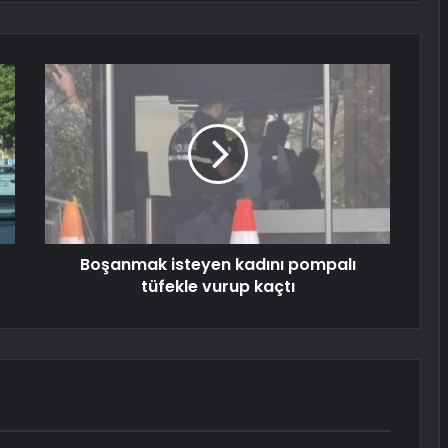
Boşanmak isteyen kadını pompalı
tüfekle vurup kaçtı