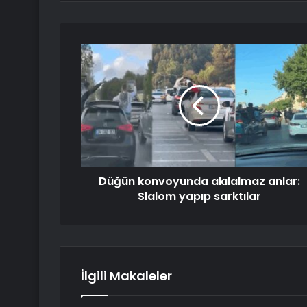
Düğün konvoyunda akılalmaz anlar:
Slalom yapıp sarktılar
İlgili Makaleler