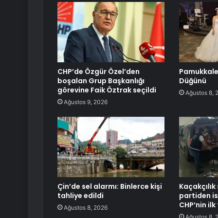
CHP’de Özgür Özel’den
Pamukkale
boşalan Grup Başkanlığı
Düğünü
görevine Faik Öztrak seçildi
Ağustos 8, 
Ağustos 9, 2026
Çin’de sel alarmı: Binlerce kişi
Kaçakçılık
tahliye edildi
partiden ist
CHP’nin ilk
Ağustos 8, 2026
Ağustos 8, 