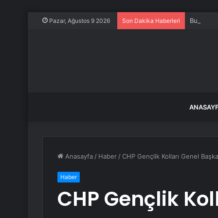
Buca’da 4
Pazar, Ağustos 9 2026
Son Dakika Haberleri
ANASAY
Anasayfa
/
Haber
/
CHP Gençlik Kolları Genel Başka
Haber
CHP Gençlik Kol