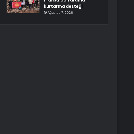
Fransa’dan arama
kurtarma desteği
Ağustos 7, 2026