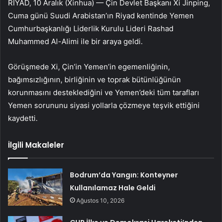
RİYAD, 10 Aralık (Xinhua) — Çin Devlet Başkanı Xi Jinping,
Cuma günü Suudi Arabistan’ın Riyad kentinde Yemen
Cumhurbaşkanlığı Liderlik Kurulu Lideri Rashad
Muhammed Al-Alimi ile bir araya geldi.
Görüşmede Xi, Çin’in Yemen’in egemenliğinin,
bağımsızlığının, birliğinin ve toprak bütünlüğünün
korunmasını desteklediğini ve Yemen’deki tüm tarafları
Yemen sorununu siyasi yollarla çözmeye teşvik ettiğini
kaydetti.
İlgili Makaleler
Bodrum’da Yangın: Konteyner
Kullanılamaz Hale Geldi
Ağustos 10, 2026