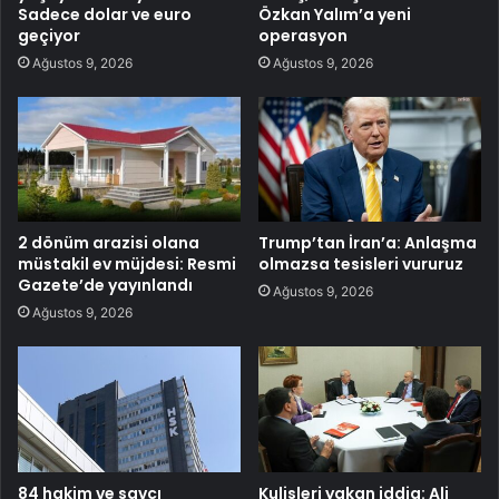
Sadece dolar ve euro
Özkan Yalım’a yeni
geçiyor
operasyon
Ağustos 9, 2026
Ağustos 9, 2026
2 dönüm arazisi olana
Trump’tan İran’a: Anlaşma
müstakil ev müjdesi: Resmi
olmazsa tesisleri vururuz
Gazete’de yayınlandı
Ağustos 9, 2026
Ağustos 9, 2026
84 hakim ve savcı
Kulisleri yakan iddia: Ali