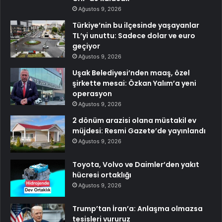
Ağustos 9, 2026
Türkiye’nin bu ilçesinde yaşayanlar
TL’yi unuttu: Sadece dolar ve euro
geçiyor
Ağustos 9, 2026
Uşak Belediyesi’nden maaş, özel
şirkette mesai: Özkan Yalım’a yeni
operasyon
Ağustos 9, 2026
2 dönüm arazisi olana müstakil ev
müjdesi: Resmi Gazete’de yayınlandı
Ağustos 9, 2026
Toyota, Volvo ve Daimler’den yakıt
hücresi ortaklığı
Ağustos 9, 2026
Trump’tan İran’a: Anlaşma olmazsa
tesisleri vururuz