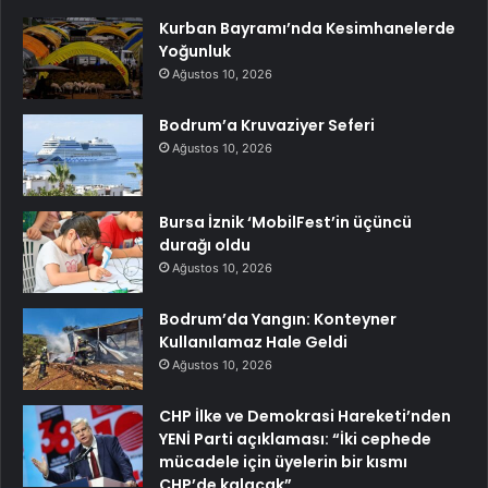
Kurban Bayramı’nda Kesimhanelerde
Yoğunluk
Ağustos 10, 2026
Bodrum’a Kruvaziyer Seferi
Ağustos 10, 2026
Bursa İznik ‘MobilFest’in üçüncü
durağı oldu
Ağustos 10, 2026
Bodrum’da Yangın: Konteyner
Kullanılamaz Hale Geldi
Ağustos 10, 2026
CHP İlke ve Demokrasi Hareketi’nden
YENİ Parti açıklaması: “İki cephede
mücadele için üyelerin bir kısmı
CHP’de kalacak”