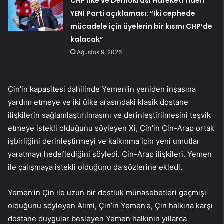
CHP İlke ve Demokrasi Hareketi’nden
YENİ Parti açıklaması: “İki cephede
mücadele için üyelerin bir kısmı CHP’de
kalacak”
Ağustos 9, 2026
Çin’in kapasitesi dahilinde Yemen’in yeniden inşasına
yardım etmeye ve iki ülke arasındaki klasik dostane
ilişkilerin sağlamlaştırılmasını ve derinleştirilmesini teşvik
etmeye istekli olduğunu söyleyen Xi, Çin’in Çin-Arap ortak
işbirliğini derinleştirmeyi ve kalkınma için yeni umutlar
yaratmayı hedeflediğini söyledi. Çin-Arap ilişkileri. Yemen
ile çalışmaya istekli olduğunu da sözlerine ekledi.
Yemen’in Çin ile uzun bir dostluk münasebetleri geçmişi
olduğunu söyleyen Alimi, Çin’in Yemen’e, Çin halkına karşı
dostane duygular besleyen Yemen halkının yıllarca