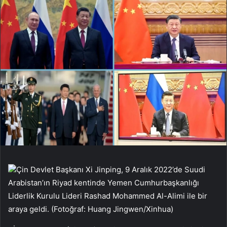
Çin Devlet Başkanı Xi Jinping, 9 Aralık 2022’de Suudi
Arabistan’ın Riyad kentinde Yemen Cumhurbaşkanlığı
Liderlik Kurulu Lideri Rashad Mohammed Al-Alimi ile bir
araya geldi. (Fotoğraf: Huang Jingwen/Xinhua)