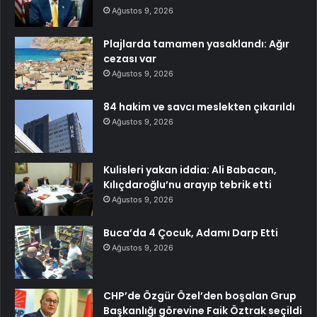
Ağustos 9, 2026
Plajlarda tamamen yasaklandı: Ağır
cezası var
Ağustos 9, 2026
84 hakim ve savcı meslekten çıkarıldı
Ağustos 9, 2026
Kulisleri yakan iddia: Ali Babacan,
Kılıçdaroğlu’nu arayıp tebrik etti
Ağustos 9, 2026
Buca’da 4 Çocuk, Adamı Darp Etti
Ağustos 9, 2026
CHP’de Özgür Özel’den boşalan Grup
Başkanlığı görevine Faik Öztrak seçildi