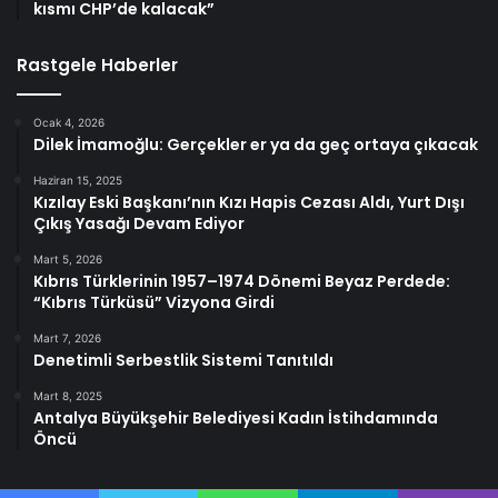
kısmı CHP’de kalacak”
Rastgele Haberler
Ocak 4, 2026
Dilek İmamoğlu: Gerçekler er ya da geç ortaya çıkacak
Haziran 15, 2025
Kızılay Eski Başkanı’nın Kızı Hapis Cezası Aldı, Yurt Dışı
Çıkış Yasağı Devam Ediyor
Mart 5, 2026
Kıbrıs Türklerinin 1957–1974 Dönemi Beyaz Perdede:
“Kıbrıs Türküsü” Vizyona Girdi
Mart 7, 2026
Denetimli Serbestlik Sistemi Tanıtıldı
Mart 8, 2025
Antalya Büyükşehir Belediyesi Kadın İstihdamında
Öncü