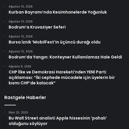
Ağustos 10, 2026
Kurban Bayramı’nda Kesimhanelerde Yoğunluk
Ağustos 10, 2026
Bodrum’a Kruvaziyer Seferi
Ağustos 10, 2026
Bursa İznik ‘MobilFest’in üçüncü durağı oldu
Ağustos 10, 2026
Bodrum’da Yangın: Konteyner Kullanılamaz Hale Geldi
Ağustos 9, 2026
CHP İlke ve Demokrasi Hareketi’nden YENİ Parti
açıklaması: “İki cephede mücadele için üyelerin bir
kısmı CHP’de kalacak”
Rastgele Haberler
Ekim 25, 2025
Bu Wall Street analisti Apple hissesinin ’pahalı’
olduğunu söylüyor