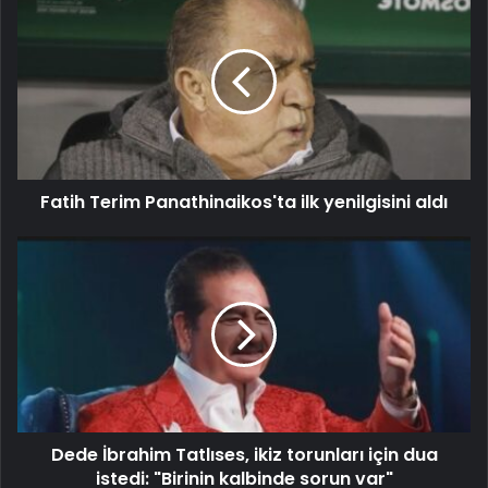
Fatih Terim Panathinaikos'ta ilk yenilgisini aldı
Dede İbrahim Tatlıses, ikiz torunları için dua
istedi: "Birinin kalbinde sorun var"