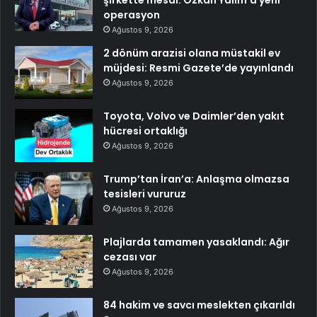
operasyon
Ağustos 9, 2026
2 dönüm arazisi olana müstakil ev
müjdesi: Resmi Gazete’de yayınlandı
Ağustos 9, 2026
Toyota, Volvo ve Daimler’den yakıt
hücresi ortaklığı
Ağustos 9, 2026
Trump’tan İran’a: Anlaşma olmazsa
tesisleri vururuz
Ağustos 9, 2026
Plajlarda tamamen yasaklandı: Ağır
cezası var
Ağustos 9, 2026
84 hakim ve savcı meslekten çıkarıldı