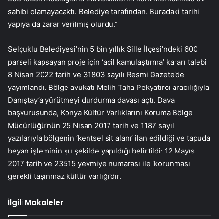
sahibi olamayacaktı. Belediye tarafından. Buradaki tarihi
yapıya da zarar verilmiş olurdu.”
Selçuklu Belediyesi’nin 5 bin yıllık Sille İlçesi’ndeki 600
parseli kapsayan proje için ‘acil kamulaştırma’ kararı talebi
8 Nisan 2022 tarih ve 31803 sayılı Resmi Gazete’de
yayımlandı. Bölge avukatı Melih Taha Pekyatırcı aracılığıyla
Danıştay’a yürütmeyi durdurma davası açtı. Dava
başvurusunda, Konya Kültür Varlıklarını Koruma Bölge
Müdürlüğü’nün 25 Nisan 2017 tarih ve 1187 sayılı
yazılarıyla bölgenin ‘kentsel sit alanı’ ilan edildiği ve tapuda
beyan işleminin şu şekilde yapıldığı belirtildi: 12 Mayıs
2017 tarih ve 23515 yevmiye numarası ile ‘korunması
gerekli taşınmaz kültür varlığı’dır.
İlgili Makaleler