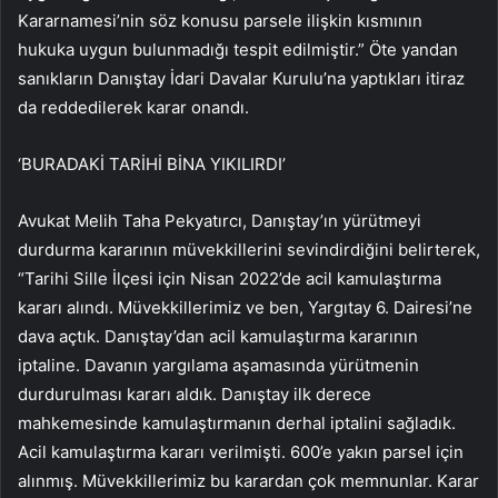
Kararnamesi’nin söz konusu parsele ilişkin kısmının
hukuka uygun bulunmadığı tespit edilmiştir.” Öte yandan
sanıkların Danıştay İdari Davalar Kurulu’na yaptıkları itiraz
da reddedilerek karar onandı.
‘BURADAKİ TARİHİ BİNA YIKILIRDI’
Avukat Melih Taha Pekyatırcı, Danıştay’ın yürütmeyi
durdurma kararının müvekkillerini sevindirdiğini belirterek,
“Tarihi Sille İlçesi için Nisan 2022’de acil kamulaştırma
kararı alındı. Müvekkillerimiz ve ben, Yargıtay 6. Dairesi’ne
dava açtık. Danıştay’dan acil kamulaştırma kararının
iptaline. Davanın yargılama aşamasında yürütmenin
durdurulması kararı aldık. Danıştay ilk derece
mahkemesinde kamulaştırmanın derhal iptalini sağladık.
Acil kamulaştırma kararı verilmişti. 600’e yakın parsel için
alınmış. Müvekkillerimiz bu karardan çok memnunlar. Karar