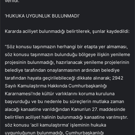
verildi.
‘HUKUKA UYGUNLUK BULUNMADI’
Kararda aciliyet bulunmadığı belirtilerek, şunlar kaydedildi:
“Söz konusu taşınmazın herhangi bir etapta yer almaması,
söz konusu taşınmazın bulunduğu bölgeye ilişkin yenileme
projesinin bulunmadığı, hazırlanacak yenileme projelerinin
belediye tarafından onaylanmasının ardından belediye
tarafından hayata geçirilebileceği dikkate alınarak; 2942
Sayılı Kamulaştırma Hakkında Cumhurbaşkanlığı
Kararnamesi’nde kültür varlıklarını koruma kuruluna
başvurduğu ve bu nedenle bu süreçlerin mutlaka zaman
alacağı kanaatine varıldığından Kanun’un 27. maddesinde
belirtilen aciliyet halinin bulunmadığı kanaatine varılmıştır.
söz konusu ‘acil kamulaştırma’ işleminin hukuka
uygunluğunun bulunmadığı, Cumhurbaşkanlığı