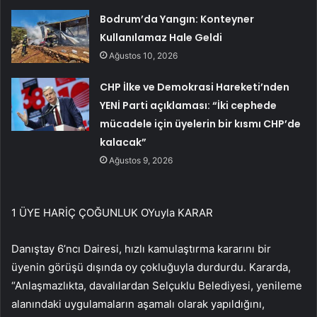
Bodrum’da Yangın: Konteyner
Kullanılamaz Hale Geldi
Ağustos 10, 2026
CHP İlke ve Demokrasi Hareketi’nden
YENİ Parti açıklaması: “İki cephede
mücadele için üyelerin bir kısmı CHP’de
kalacak”
Ağustos 9, 2026
1 ÜYE HARİÇ ÇOĞUNLUK OYuyla KARAR
Danıştay 6’ncı Dairesi, hızlı kamulaştırma kararını bir
üyenin görüşü dışında oy çokluğuyla durdurdu. Kararda,
“Anlaşmazlıkta, davalılardan Selçuklu Belediyesi, yenileme
alanındaki uygulamaların aşamalı olarak yapıldığını,