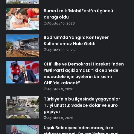
Bursa İznik ‘MobilFest’in üçüncü
durağı oldu
Ağustos 10, 2026
Bodrum’da Yangın: Konteyner
Kullanılamaz Hale Geldi
Ağustos 10, 2026
CHP İlke ve Demokrasi Hareketi’nden
YENİ Parti açıklaması: “İki cephede
mücadele için üyelerin bir kısmı
CHP’de kalacak”
Ağustos 9, 2026
Türkiye’nin bu ilçesinde yaşayanlar
TL’yi unuttu: Sadece dolar ve euro
geçiyor
Ağustos 9, 2026
Uşak Belediyesi’nden maaş, özel
şirkette mesai: Özkan Yalım’a yeni