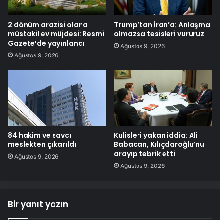
2 dönüm arazisi olana
Trump’tan İran’a: Anlaşma
müstakil ev müjdesi: Resmi
olmazsa tesisleri vururuz
Gazete’de yayınlandı
Ağustos 9, 2026
Ağustos 9, 2026
84 hakim ve savcı
Kulisleri yakan iddia: Ali
meslekten çıkarıldı
Babacan, Kılıçdaroğlu’nu
arayıp tebrik etti
Ağustos 9, 2026
Ağustos 9, 2026
Bir yanıt yazın