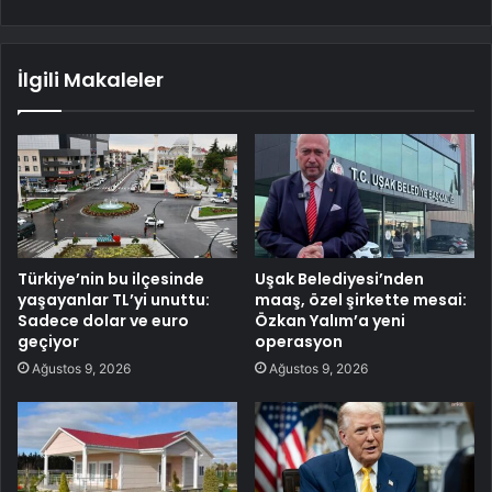
İlgili Makaleler
Türkiye’nin bu ilçesinde
Uşak Belediyesi’nden
yaşayanlar TL’yi unuttu:
maaş, özel şirkette mesai:
Sadece dolar ve euro
Özkan Yalım’a yeni
geçiyor
operasyon
Ağustos 9, 2026
Ağustos 9, 2026