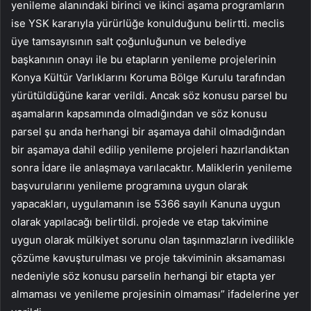
yenileme alanındaki birinci ve ikinci aşama programların
ise YSK kararıyla yürürlüğe konulduğunu belirtti. meclis
üye tamsayısının salt çoğunluğunun ve belediye
başkanının onayı ile bu etapların yenileme projelerinin
Konya Kültür Varlıklarını Koruma Bölge Kurulu tarafından
yürütüldüğüne karar verildi. Ancak söz konusu parsel bu
aşamaların kapsamında olmadığından ve söz konusu
parsel şu anda herhangi bir aşamaya dahil olmadığından
bir aşamaya dahil edilip yenileme projeleri hazırlandıktan
sonra İdare ile anlaşmaya varılacaktır. Maliklerin yenileme
başvurularını yenileme programına uygun olarak
yapacakları, uygulamanın ise 5366 sayılı Kanuna uygun
olarak yapılacağı belirtildi. projede ve etap takvimine
uygun olarak mülkiyet sorunu olan taşınmazların ivedilikle
çözüme kavuşturulması ve proje takviminin aksamaması
nedeniyle söz konusu parselin herhangi bir etapta yer
almaması ve yenileme projesinin olmaması” ifadelerine yer