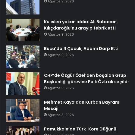
Ağustos 9, 2026
Kulisleri yakan iddia: Ali Babacan,
Kılıçdaroğlu’nu arayıp tebrik etti
Ağustos 9, 2026
Buca’da 4 Çocuk, Adamı Darp Etti
Ağustos 9, 2026
CHP’de Özgür Özel’den boşalan Grup
Başkanlığı görevine Faik Öztrak seçildi
Ağustos 9, 2026
Mehmet Kaya’dan Kurban Bayramı
Mesajı
Ağustos 8, 2026
Pamukkale’de Türk-Kore Düğünü