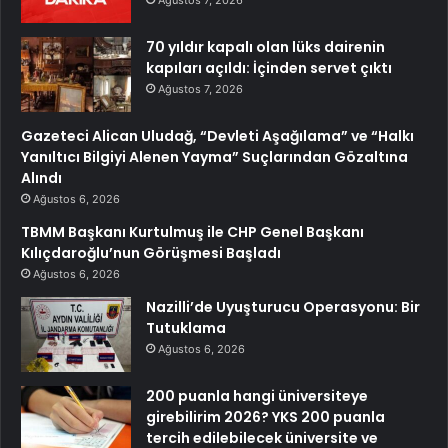
Ağustos 7, 2026
70 yıldır kapalı olan lüks dairenin
kapıları açıldı: İçinden servet çıktı
Ağustos 7, 2026
Gazeteci Alican Uludağ, “Devleti Aşağılama” ve “Halkı
Yanıltıcı Bilgiyi Alenen Yayma” Suçlarından Gözaltına
Alındı
Ağustos 6, 2026
TBMM Başkanı Kurtulmuş ile CHP Genel Başkanı
Kılıçdaroğlu’nun Görüşmesi Başladı
Ağustos 6, 2026
Nazilli’de Uyuşturucu Operasyonu: Bir
Tutuklama
Ağustos 6, 2026
200 puanla hangi üniversiteye
girebilirim 2026? YKS 200 puanla
tercih edilebilecek üniversite ve