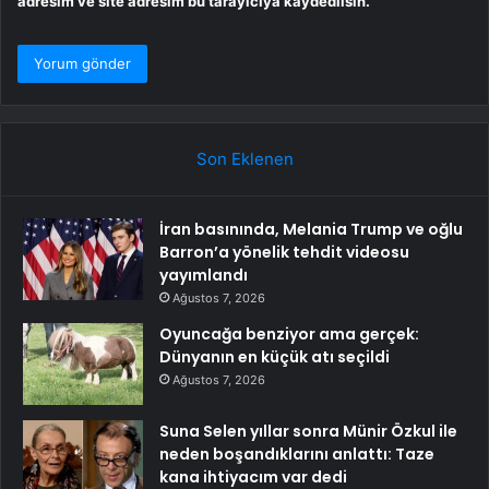
adresim ve site adresim bu tarayıcıya kaydedilsin.
Son Eklenen
İran basınında, Melania Trump ve oğlu
Barron’a yönelik tehdit videosu
yayımlandı
Ağustos 7, 2026
Oyuncağa benziyor ama gerçek:
Dünyanın en küçük atı seçildi
Ağustos 7, 2026
Suna Selen yıllar sonra Münir Özkul ile
neden boşandıklarını anlattı: Taze
kana ihtiyacım var dedi