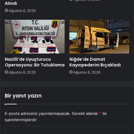
Alındı
Ağustos 6, 2026
Nazilli’de Uyuşturucu
Niğde’de Damat
Operasyonu: Bir Tutuklama
Kayınpederini Bıçakladı
Ağustos 6, 2026
Ağustos 6, 2026
Bir yanıt yazın
E-posta adresiniz yayınlanmayacak.
Gerekli alanlar
*
ile
işaretlenmişlerdir
Y