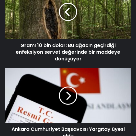
Gramı 10 bin dolar: Bu ağacın geçirdiği
enfeksiyon servet değerinde bir maddeye
dönüşüyor
Ankara Cumhuriyet Başsavcısı Yargıtay üyesi
oldu