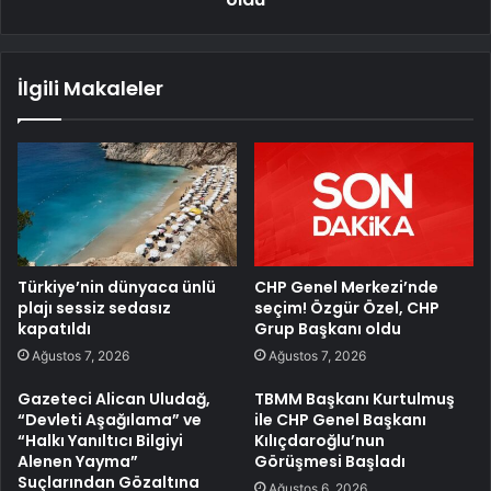
İlgili Makaleler
Türkiye’nin dünyaca ünlü
CHP Genel Merkezi’nde
plajı sessiz sedasız
seçim! Özgür Özel, CHP
kapatıldı
Grup Başkanı oldu
Ağustos 7, 2026
Ağustos 7, 2026
Gazeteci Alican Uludağ,
TBMM Başkanı Kurtulmuş
“Devleti Aşağılama” ve
ile CHP Genel Başkanı
“Halkı Yanıltıcı Bilgiyi
Kılıçdaroğlu’nun
Alenen Yayma”
Görüşmesi Başladı
Suçlarından Gözaltına
Ağustos 6, 2026