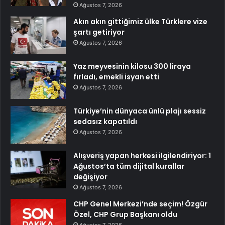
Ağustos 7, 2026
Akın akın gittiğimiz ülke Türklere vize
şartı getiriyor
Ağustos 7, 2026
Yaz meyvesinin kilosu 300 liraya
fırladı, emekli isyan etti
Ağustos 7, 2026
Türkiye’nin dünyaca ünlü plajı sessiz
sedasız kapatıldı
Ağustos 7, 2026
Alışveriş yapan herkesi ilgilendiriyor: 1
Ağustos’ta tüm dijital kurallar
değişiyor
Ağustos 7, 2026
CHP Genel Merkezi’nde seçim! Özgür
Özel, CHP Grup Başkanı oldu