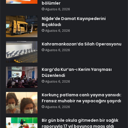
bölümler
Ağustos 6, 2026
Niğde’de Damat Kayınpederini
Bıçakladı
Ağustos 6, 2026
Kahramankazan’da Silah Operasyonu
Ağustos 6, 2026
Kargı’da Kur’an-ı Kerim Yarışması
Düzenlendi
Ağustos 6, 2026
Korkunç patlama canlı yayına yansıdı:
Fransız muhabir ne yapacağını şaşırdı
Ağustos 6, 2026
Bir gün bile okula gitmeden bir sağlık
raporuyla 17 yıl boyunca maaş aldı