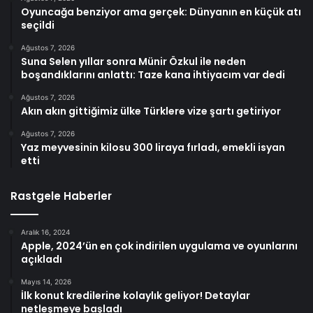
Oyuncağa benziyor ama gerçek: Dünyanın en küçük atı
seçildi
Ağustos 7, 2026
Suna Selen yıllar sonra Münir Özkul ile neden
boşandıklarını anlattı: Taze kana ihtiyacım var dedi
Ağustos 7, 2026
Akın akın gittiğimiz ülke Türklere vize şartı getiriyor
Ağustos 7, 2026
Yaz meyvesinin kilosu 300 liraya fırladı, emekli isyan
etti
Rastgele Haberler
Aralık 16, 2024
Apple, 2024’ün en çok indirilen uygulama ve oyunlarını
açıkladı
Mayıs 14, 2026
İlk konut kredilerine kolaylık geliyor! Detaylar
netleşmeye başladı