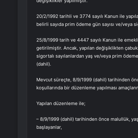
değişiklikler yapılmıştır.
20/2/1992 tarihli ve 3774 sayılı Kanun ile yapıla
belirli sayıda prim ödeme gün sayısı ve/veya sig
25/8/1999 tarih ve 4447 sayılı Kanun ile emekl
getirilmiştir. Ancak, yapılan değişiklikten çab
sigortalı sayılanlardan yaş ve/veya prim ödeme g
(dahil).
Mevcut süreçte, 8/9/1999 (dahil) tarihinden önc
koşullarında bir düzenleme yapılması amaçlanm
Yapılan düzenleme ile;
– 8/9/1999 (dahil) tarihinden önce malullük, ya
başlayanlar,