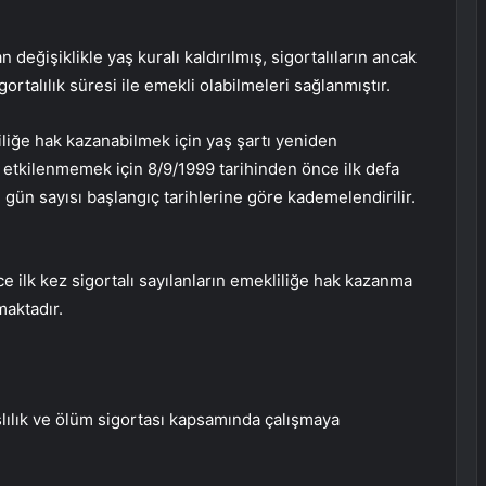
n değişiklikle yaş kuralı kaldırılmış, sigortalıların ancak
ortalılık süresi ile emekli olabilmeleri sağlanmıştır.
iliğe hak kazanabilmek için yaş şartı yeniden
uk etkilenmemek için 8/9/1999 tarihinden önce ilk defa
ün sayısı başlangıç ​​tarihlerine göre kademelendirilir.
e ilk kez sigortalı sayılanların emekliliğe hak kazanma
aktadır.
şlılık ve ölüm sigortası kapsamında çalışmaya