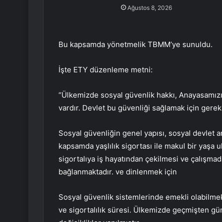
Ağustos 8, 2026
Bu kapsamda yönetmelik TBMM’ye sunuldu.
İşte ETY düzenleme metni:
“Ülkemizde sosyal güvenlik hakkı, Anayasamız
vardır. Devlet bu güvenliği sağlamak için gerekli 
Sosyal güvenliğin genel yapısı, sosyal devlet a
kapsamda yaşlılık sigortası ile makul bir yaşa 
sigortalıya iş hayatından çekilmesi ve çalışma
bağlanmaktadır. ve dinlenmek için
Sosyal güvenlik sistemlerinde emekli olabilmek
ve sigortalılık süresi. Ülkemizde geçmişten gü