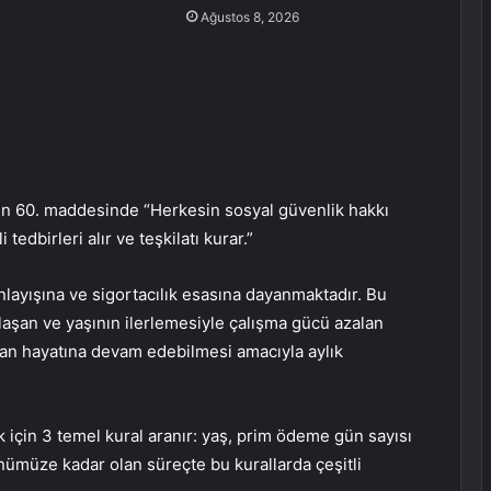
Ağustos 8, 2026
ın 60. maddesinde “Herkesin sosyal güvenlik hakkı
tedbirleri alır ve teşkilatı kurar.”
nlayışına ve sigortacılık esasına dayanmaktadır. Bu
ulaşan ve yaşının ilerlemesiyle çalışma gücü azalan
dan hayatına devam edebilmesi amacıyla aylık
 için 3 temel kural aranır: yaş, prim ödeme gün sayısı
nümüze kadar olan süreçte bu kurallarda çeşitli