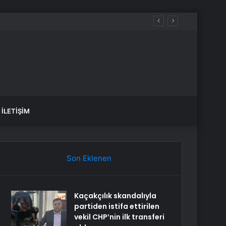
İLETIŞIM
Son Eklenen
Kaçakçılık skandalıyla
partiden istifa ettirilen
vekil CHP’nin ilk transferi