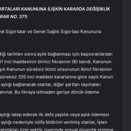
ORTALARI KANUNUNA İLİŞKİN KARARDA DEĞİŞİKLİK
RAR NO. 375
syal Sigortalar ve Genel Sağlık Sigortası Kanununa
i tarihten sonra aylık bağlanması için başvuranlardan
1 inci maddesinin birinci fıkrasının (B) bendi, Kanunun
ılı Kanunun süreksiz ikinci unsurunun ikinci fıkrasının
n süreksiz 205 inci maddesi kararlarına göre sayılı Kanun
aylığı bağlanacak olanlar, diğer şartları taşımaları
rlanırlar. Bu fıkraya istinaden geriye dönük ödeme
aylığı talep ederek ilk defa yaşlılık veya aylık ödemesi
aylığı nedeniyle istifa bildirimi verilmiş olanlar, İşten
çalıştıkları özel sektör işyerinde sosyal güvenlik primine