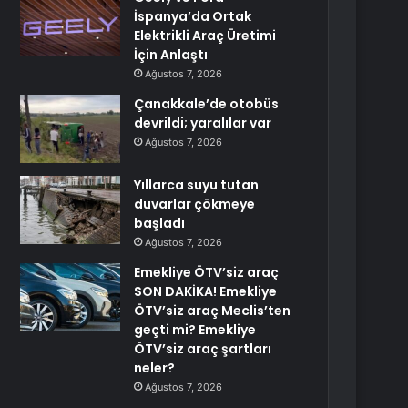
İspanya’da Ortak
Elektrikli Araç Üretimi
İçin Anlaştı
Ağustos 7, 2026
Çanakkale’de otobüs
devrildi; yaralılar var
Ağustos 7, 2026
Yıllarca suyu tutan
duvarlar çökmeye
başladı
Ağustos 7, 2026
Emekliye ÖTV’siz araç
SON DAKİKA! Emekliye
ÖTV’siz araç Meclis’ten
geçti mi? Emekliye
ÖTV’siz araç şartları
neler?
Ağustos 7, 2026