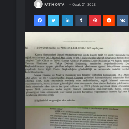
FATİH ORTA
Ocak 31, 2023
Facebook
Twitter
LinkedIn
Tumblr
Pinterest
Reddit