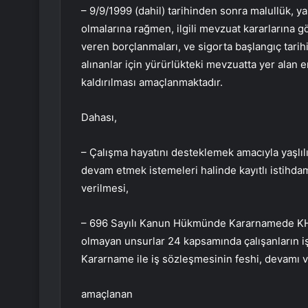
– 9/9/1999 (dahil) tarihinden sonra malullük, y
olmalarına rağmen, ilgili mevzuat kararlarına gö
veren borçlanmaları, ve sigorta başlangıç ​​tarih
alınanlar için yürürlükteki mevzuatta yer alan 
kaldırılması amaçlanmaktadır.
Dahası,
– Çalışma hayatını desteklemek amacıyla yaşlılı
devam etmek istemeleri halinde kayıtlı istihdam
verilmesi,
– 696 Sayılı Kanun Hükmünde Kararnamede KHK
olmayan unsurlar 24 kapsamında çalışanların i
Kararname ile iş sözleşmesinin feshi, devamı ve
amaçlanan