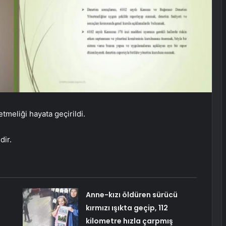
etmeliği hayata geçirildi.
dir.
Anne-kızı öldüren sürücü
l
kırmızı ışıkta geçip, 112
kilometre hızla çarpmış