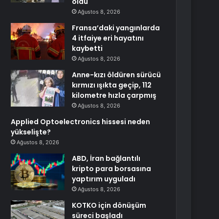
oldu
Ağustos 8, 2026
Fransa’daki yangınlarda
4 itfaiye eri hayatını
kaybetti
Ağustos 8, 2026
Anne-kızı öldüren sürücü
kırmızı ışıkta geçip, 112
kilometre hızla çarpmış
Ağustos 8, 2026
Applied Optoelectronics hissesi neden
yükselişte?
Ağustos 8, 2026
ABD, İran bağlantılı
kripto para borsasına
yaptırım uyguladı
Ağustos 8, 2026
KOTKO için dönüşüm
süreci başladı