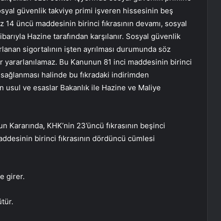
sosyal güvenlik takviye primi işveren hissesinin beş
 14 üncü maddesinin birinci fıkrasının devamı, sosyal
tibarıyla Hazine tarafından karşılanır. Sosyal güvenlik
arlanan sigortalının işten ayrılması durumunda söz
r yararlanılamaz. Bu Kanunun 81 inci maddesinin birinci
ın sağlanması halinde bu fıkradaki indirimden
kin usul ve esaslar Bakanlık ile Hazine ve Maliye
nun Kararında, KHK’nin 23’üncü fıkrasının beşinci
maddesinin birinci fıkrasının dördüncü cümlesi
e girer.
tür.