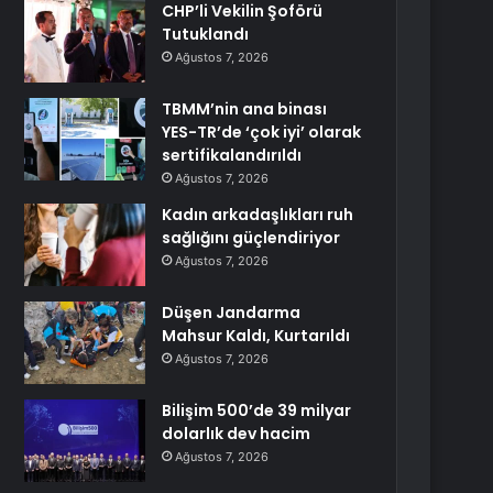
CHP’li Vekilin Şoförü
Tutuklandı
Ağustos 7, 2026
TBMM’nin ana binası
YES-TR’de ‘çok iyi’ olarak
sertifikalandırıldı
Ağustos 7, 2026
Kadın arkadaşlıkları ruh
sağlığını güçlendiriyor
Ağustos 7, 2026
Düşen Jandarma
Mahsur Kaldı, Kurtarıldı
Ağustos 7, 2026
Bilişim 500’de 39 milyar
dolarlık dev hacim
Ağustos 7, 2026