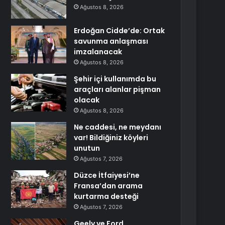
Ağustos 8, 2026
Erdoğan Cidde’de: Ortak
savunma anlaşması
imzalanacak
Ağustos 8, 2026
Şehir içi kullanımda bu
araçları alanlar pişman
olacak
Ağustos 8, 2026
Ne caddesi, ne meydanı
var! Bildiğiniz köyleri
unutun
Ağustos 7, 2026
Düzce İtfaiyesi’ne
Fransa’dan arama
kurtarma desteği
Ağustos 7, 2026
Geely ve Ford