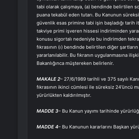
tabi olarak çalışmaya, (a) bendinde belirtilen 
puana tekabül eden tutarı. Bu Kanunun süreksiz
güvenlik esas primine tabi işin başladığı tarih i
takviye primi işveren hissesi indiriminden yar
konusu sigortalı nedeniyle bu indirimden tekra
fıkrasının (ı) bendinde belirtilen diğer şartlar
yararlanılabilir. Bu fıkranın uygulanmasına iliş
Bakanlığınca müştereken belirlenir.
MAKALE 2
– 27/6/1989 tarihli ve 375 sayılı Ka
fıkrasının ikinci cümlesi ile süreksiz 24’üncü 
yürürlükten kaldırılmıştır.
MADDE 3
– Bu Kanun yayımı tarihinde yürürlüğ
MADDE 4
– Bu Kanunun kararlarını Başkan yürü