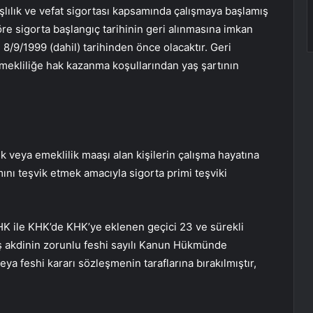
aşlılık ve vefat sigortası kapsamında çalışmaya başlamış
re sigorta başlangıç ​​tarihinin geri alınmasına imkan
i 8/9/1999 (dahil) tarihinden önce olacaktır. Geri
emekliliğe hak kazanma koşullarından yaş şartının
k veya emeklilik maaşı alan kişilerin çalışma hayatına
ını teşvik etmek amacıyla sigorta primi teşviki
 ile KHK’de KHK’ye eklenen geçici 23 ve sürekli
ş akdinin zorunlu feshi sayılı Kanun Hükmünde
ya feshi kararı sözleşmenin taraflarına bırakılmıştır,