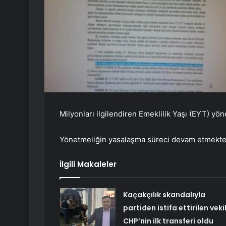
Milyonları ilgilendiren Emeklilik Yaşı (EYT) yön
Yönetmeliğin yasalaşma süreci devam etmekte
İlgili Makaleler
Kaçakçılık skandalıyla
partiden istifa ettirilen veki
CHP’nin ilk transferi oldu