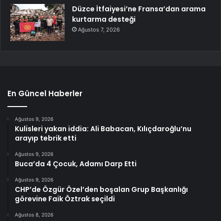
Düzce İtfaiyesi’ne Fransa’dan arama
kurtarma desteği
Ağustos 7, 2026
En Güncel Haberler
Ağustos 9, 2026
Kulisleri yakan iddia: Ali Babacan, Kılıçdaroğlu’nu
arayıp tebrik etti
Ağustos 9, 2026
Buca’da 4 Çocuk, Adamı Darp Etti
Ağustos 9, 2026
CHP’de Özgür Özel’den boşalan Grup Başkanlığı
görevine Faik Öztrak seçildi
Ağustos 8, 2026