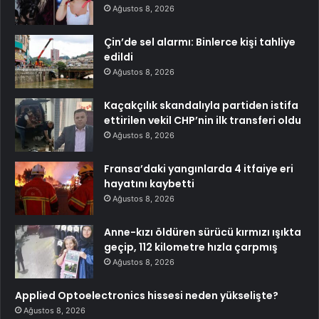
Ağustos 8, 2026
Çin’de sel alarmı: Binlerce kişi tahliye
edildi
Ağustos 8, 2026
Kaçakçılık skandalıyla partiden istifa
ettirilen vekil CHP’nin ilk transferi oldu
Ağustos 8, 2026
Fransa’daki yangınlarda 4 itfaiye eri
hayatını kaybetti
Ağustos 8, 2026
Anne-kızı öldüren sürücü kırmızı ışıkta
geçip, 112 kilometre hızla çarpmış
Ağustos 8, 2026
Applied Optoelectronics hissesi neden yükselişte?
Ağustos 8, 2026