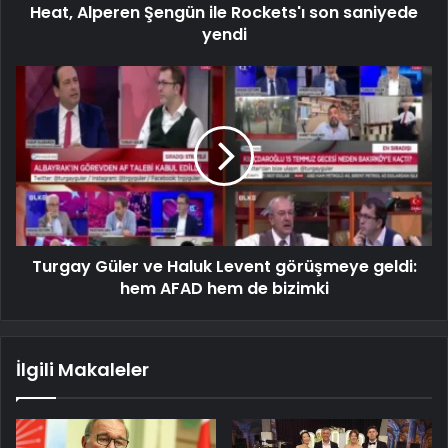
Heat, Alperen Şengün ile Rockets'ı son saniyede
yendi
Turgay Güler ve Haluk Levent görüşmeye geldi:
hem AFAD hem de bizimki
İlgili Makaleler