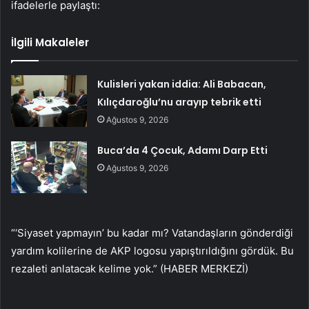
ifadelerle paylaştı:
İlgili Makaleler
Kulisleri yakan iddia: Ali Babacan,
Kılıçdaroğlu’nu arayıp tebrik etti
Ağustos 9, 2026
Buca’da 4 Çocuk, Adamı Darp Etti
Ağustos 9, 2026
“‘Siyaset yapmayın’ bu kadar mı? Vatandaşların gönderdiği
yardım kolilerine de AKP logosu yapıştırıldığını gördük. Bu
rezaleti anlatacak kelime yok.” (HABER MERKEZİ)