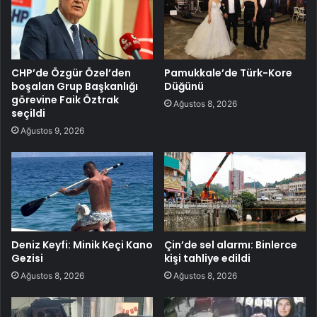
CHP’de Özgür Özel’den
Pamukkale’de Türk-Kore
boşalan Grup Başkanlığı
Düğünü
görevine Faik Öztrak
Ağustos 8, 2026
seçildi
Ağustos 9, 2026
Deniz Keyfi: Minik Keçi Kano
Çin’de sel alarmı: Binlerce
Gezisi
kişi tahliye edildi
Ağustos 8, 2026
Ağustos 8, 2026