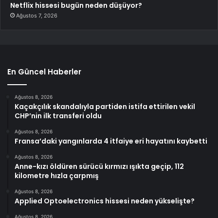
Netflix hissesi bugün neden düşüyor?
Ağustos 7, 2026
En Güncel Haberler
Ağustos 8, 2026
Kaçakçılık skandalıyla partiden istifa ettirilen vekil
CHP’nin ilk transferi oldu
Ağustos 8, 2026
Fransa’daki yangınlarda 4 itfaiye eri hayatını kaybetti
Ağustos 8, 2026
Anne-kızı öldüren sürücü kırmızı ışıkta geçip, 112
kilometre hızla çarpmış
Ağustos 8, 2026
Applied Optoelectronics hissesi neden yükselişte?
Ağustos 8, 2026