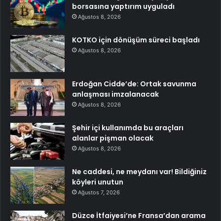
borsasına yaptırım uyguladı
Ağustos 8, 2026
KOTKO için dönüşüm süreci başladı
Ağustos 8, 2026
Erdoğan Cidde’de: Ortak savunma
anlaşması imzalanacak
Ağustos 8, 2026
Şehir içi kullanımda bu araçları
alanlar pişman olacak
Ağustos 8, 2026
Ne caddesi, ne meydanı var! Bildiğiniz
köyleri unutun
Ağustos 7, 2026
Düzce İtfaiyesi’ne Fransa’dan arama