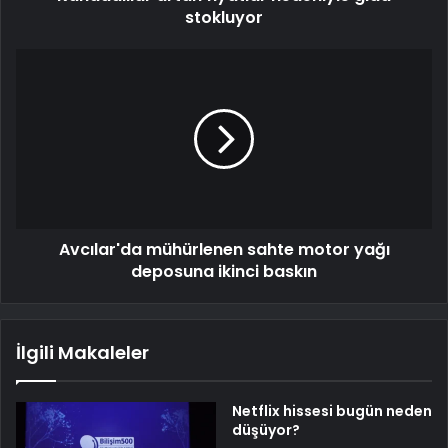
stokluyor
Avcılar'da mühürlenen sahte motor yağı
deposuna ikinci baskın
İlgili Makaleler
Netflix hissesi bugün neden
düşüyor?