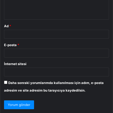
m
*
Ad
*
E-posta
*
İnternet sitesi
Daha sonraki yorumlarımda kullanılması için adım, e-posta
adresim ve site adresim bu tarayıcıya kaydedilsin.