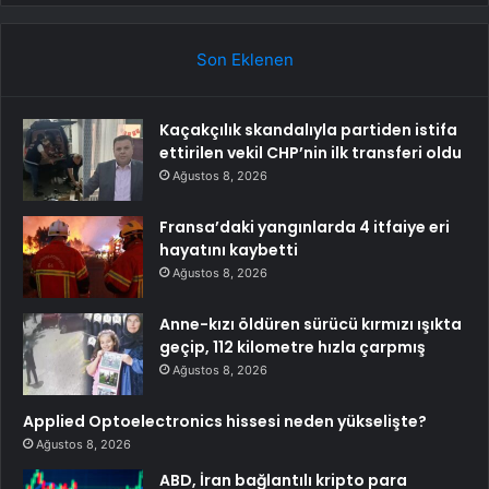
Son Eklenen
Kaçakçılık skandalıyla partiden istifa
ettirilen vekil CHP’nin ilk transferi oldu
Ağustos 8, 2026
Fransa’daki yangınlarda 4 itfaiye eri
hayatını kaybetti
Ağustos 8, 2026
Anne-kızı öldüren sürücü kırmızı ışıkta
geçip, 112 kilometre hızla çarpmış
Ağustos 8, 2026
Applied Optoelectronics hissesi neden yükselişte?
Ağustos 8, 2026
ABD, İran bağlantılı kripto para