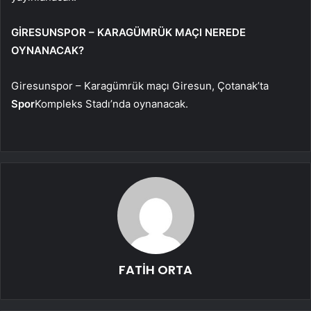
GİRESUNSPOR – KARAGÜMRÜK MAÇI NEREDE
OYNANACAK?
Giresunspor – Karagümrük maçı Giresun, Çotanak’ta
Spor
Kompleks Stadı’nda oynanacak.
FATİH ORTA