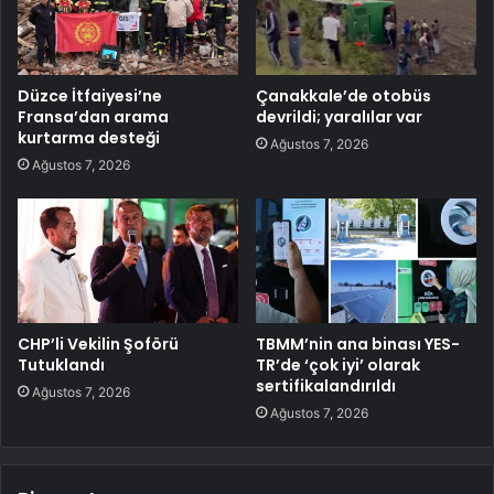
Düzce İtfaiyesi’ne
Çanakkale’de otobüs
Fransa’dan arama
devrildi; yaralılar var
kurtarma desteği
Ağustos 7, 2026
Ağustos 7, 2026
CHP’li Vekilin Şoförü
TBMM’nin ana binası YES-
Tutuklandı
TR’de ‘çok iyi’ olarak
sertifikalandırıldı
Ağustos 7, 2026
Ağustos 7, 2026