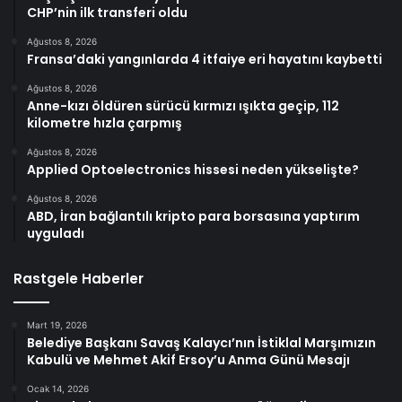
CHP’nin ilk transferi oldu
Ağustos 8, 2026
Fransa’daki yangınlarda 4 itfaiye eri hayatını kaybetti
Ağustos 8, 2026
Anne-kızı öldüren sürücü kırmızı ışıkta geçip, 112
kilometre hızla çarpmış
Ağustos 8, 2026
Applied Optoelectronics hissesi neden yükselişte?
Ağustos 8, 2026
ABD, İran bağlantılı kripto para borsasına yaptırım
uyguladı
Rastgele Haberler
Mart 19, 2026
Belediye Başkanı Savaş Kalaycı’nın İstiklal Marşımızın
Kabulü ve Mehmet Akif Ersoy’u Anma Günü Mesajı
Ocak 14, 2026