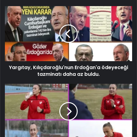
Yargıtay, Kılıçdaroğlu'nun Erdoğan'a ödeyeceği
tazminatı daha az buldu.