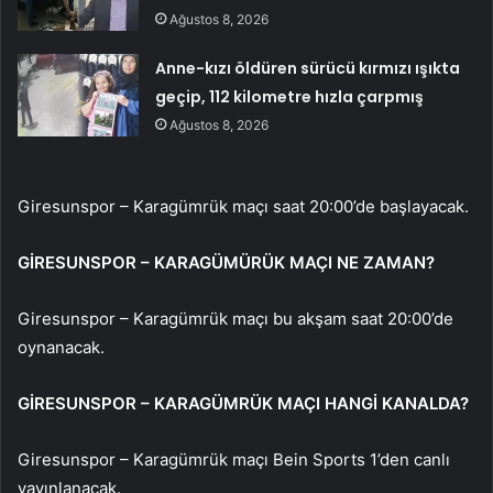
Ağustos 8, 2026
Anne-kızı öldüren sürücü kırmızı ışıkta
geçip, 112 kilometre hızla çarpmış
Ağustos 8, 2026
Giresunspor – Karagümrük maçı saat 20:00’de başlayacak.
GİRESUNSPOR – KARAGÜMÜRÜK MAÇI NE ZAMAN?
Giresunspor – Karagümrük maçı bu akşam saat 20:00’de
oynanacak.
GİRESUNSPOR – KARAGÜMRÜK MAÇI HANGİ KANALDA?
Giresunspor – Karagümrük maçı Bein Sports 1’den canlı
yayınlanacak.