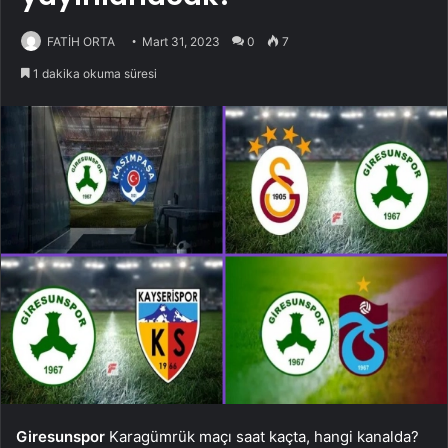
FATİH ORTA
Mart 31, 2023
0
7
1 dakika okuma süresi
Giresunspor
Karagümrük maçı saat kaçta, hangi kanalda?