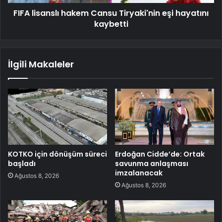
FIFA lisanslı hakem Cansu Tiryaki'nin eşi hayatını
kaybetti
İlgili Makaleler
KOTKO için dönüşüm süreci
Erdoğan Cidde’de: Ortak
başladı
savunma anlaşması
imzalanacak
Ağustos 8, 2026
Ağustos 8, 2026