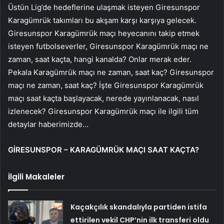
Üstün Lig’de hedeflerine ulaşmak isteyen Giresunspor
Karagümrük takımları bu akşam karşı karşıya gelecek.
Giresunspor Karagümrük maçı heyecanını takip etmek
isteyen futbolseverler, Giresunspor Karagümrük maçı ne
zaman, saat kaçta, hangi kanalda? Onlar merak eder.
Pekala Karagümrük maçı ne zaman, saat kaç? Giresunspor
maçı ne zaman, saat kaç? İşte Giresunspor Karagümrük
maçı saat kaçta başlayacak, nerede yayınlanacak, nasıl
izlenecek? Giresunspor Karagümrük maçı ile ilgili tüm
detaylar haberimizde…
GİRESUNSPOR – KARAGÜMRÜK MAÇI SAAT KAÇTA?
İlgili Makaleler
Kaçakçılık skandalıyla partiden istifa
ettirilen vekil CHP’nin ilk transferi oldu