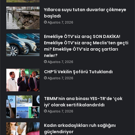
Yıllarca suyu tutan duvarlar çökmeye
başladı
Ağustos 7, 2026
Emekliye ÖTV’siz araç SON DAKİKA!
Emekliye ÖTV’siz araç Meclis’ten geçti
mi? Emekliye ÖTV’siz araç şartları
neler?
Ağustos 7, 2026
CHP’li Vekilin Şoförü Tutuklandı
Ağustos 7, 2026
TBMM’nin ana binası YES-TR’de ‘çok
iyi’ olarak sertifikalandırıldı
Ağustos 7, 2026
Kadın arkadaşlıkları ruh sağlığını
güçlendiriyor