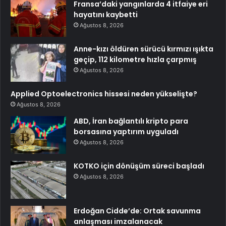
Fransa’daki yangınlarda 4 itfaiye eri
hayatını kaybetti
Ağustos 8, 2026
Anne-kızı öldüren sürücü kırmızı ışıkta
geçip, 112 kilometre hızla çarpmış
Ağustos 8, 2026
Applied Optoelectronics hissesi neden yükselişte?
Ağustos 8, 2026
ABD, İran bağlantılı kripto para
borsasına yaptırım uyguladı
Ağustos 8, 2026
KOTKO için dönüşüm süreci başladı
Ağustos 8, 2026
Erdoğan Cidde’de: Ortak savunma
anlaşması imzalanacak