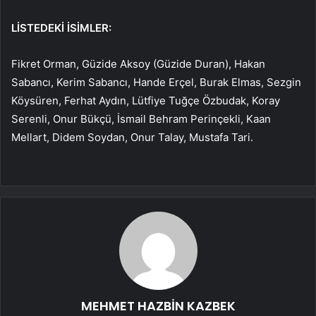
LİSTEDEKİ İSİMLER:
Fikret Orman, Güzide Aksoy (Güzide Duran), Hakan
Sabancı, Kerim Sabancı, Hande Erçel, Burak Elmas, Sezgin
Köysüren, Ferhat Aydın, Lütfiye Tuğçe Özbudak, Koray
Serenli, Onur Bükçü, İsmail Behram Perinçekli, Kaan
Mellart, Didem Soydan, Onur Talay, Mustafa Tari.
MEHMET HAZBİN KAZBEK