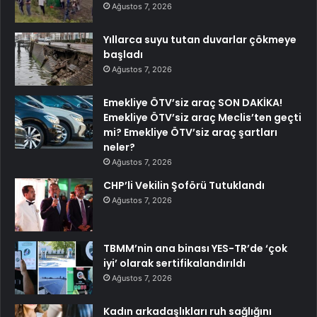
Ağustos 7, 2026
Yıllarca suyu tutan duvarlar çökmeye
başladı
Ağustos 7, 2026
Emekliye ÖTV’siz araç SON DAKİKA!
Emekliye ÖTV’siz araç Meclis’ten geçti
mi? Emekliye ÖTV’siz araç şartları
neler?
Ağustos 7, 2026
CHP’li Vekilin Şoförü Tutuklandı
Ağustos 7, 2026
TBMM’nin ana binası YES-TR’de ‘çok
iyi’ olarak sertifikalandırıldı
Ağustos 7, 2026
Kadın arkadaşlıkları ruh sağlığını