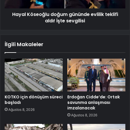
Hayal Köseoğlu doğum gününde evlilik teklifi
aldı! İşte sevgilisi
İlgili Makaleler
KOTKO için dönüşüm süreci
Erdoğan Cidde’de: Ortak
başladı
savunma anlaşması
imzalanacak
Ağustos 8, 2026
Ağustos 8, 2026