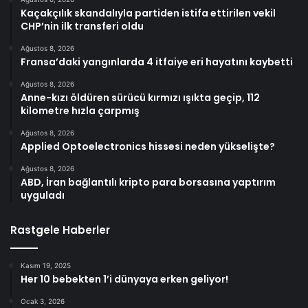
Kaçakçılık skandalıyla partiden istifa ettirilen vekil
CHP’nin ilk transferi oldu
Ağustos 8, 2026
Fransa’daki yangınlarda 4 itfaiye eri hayatını kaybetti
Ağustos 8, 2026
Anne-kızı öldüren sürücü kırmızı ışıkta geçip, 112
kilometre hızla çarpmış
Ağustos 8, 2026
Applied Optoelectronics hissesi neden yükselişte?
Ağustos 8, 2026
ABD, İran bağlantılı kripto para borsasına yaptırım
uyguladı
Rastgele Haberler
Kasım 19, 2025
Her 10 bebekten 1’i dünyaya erken geliyor!
Ocak 3, 2026