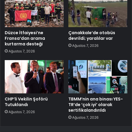
Düzce İtfaiyesi’ne
Çanakkale’de otobüs
Fransa’dan arama
devrildi; yaralılar var
kurtarma desteği
Ağustos 7, 2026
Ağustos 7, 2026
CHP’li Vekilin Şoförü
TBMM’nin ana binası YES-
Tutuklandı
TR’de ‘çok iyi’ olarak
sertifikalandırıldı
Ağustos 7, 2026
Ağustos 7, 2026