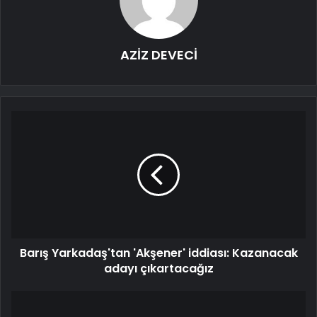
AZİZ DEVECİ
Barış Yarkadaş'tan 'Akşener' iddiası: Kazanacak
adayı çıkartacağız