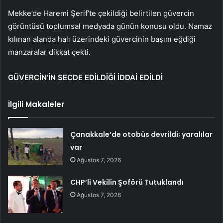
Mekke’de Haremi Şerif’te çekildiği belirtilen güvercin
görüntüsü toplumsal medyada günün konusu oldu. Namaz
kılınan alanda halı üzerindeki güvercinin başını eğdiği
manzaralar dikkat çekti.
GÜVERCİN’İN SECDE EDİLDİĞİ İDDAİ EDİLDİ
İlgili Makaleler
Çanakkale’de otobüs devrildi; yaralılar
var
Ağustos 7, 2026
CHP’li Vekilin Şoförü Tutuklandı
Ağustos 7, 2026