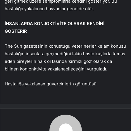
geri gitmek üzere semptomlarla kendini gösteriyor. Bu
hastalığa yakalanan hayvanlar genelde ölür.
İNSANLARDA KONJOKTİVİTE OLARAK KENDİNİ
GÖSTERİR
The Sun gazetesinin konuştuğu veterinerler kelam konusu
hastalığın insanlara geçmediğini lakin hasta kuşlarla temas
eden bireylerin halk ortasında ‘kırmızı göz’ olarak da
bilinen konjonktivite yakalanabileceğini vurguladı.
Hastalığa yakalanan güvercinlerin görüntüsü