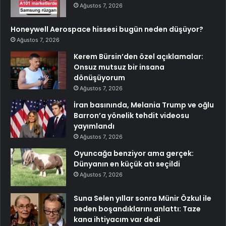
Ağustos 7, 2026
Honeywell Aerospace hissesi bugün neden düşüyor?
Ağustos 7, 2026
Kerem Bürsin’den özel açıklamalar:
Onsuz mutsuz bir insana
dönüşüyorum
Ağustos 7, 2026
İran basınında, Melania Trump ve oğlu
Barron’a yönelik tehdit videosu
yayımlandı
Ağustos 7, 2026
Oyuncağa benziyor ama gerçek:
Dünyanın en küçük atı seçildi
Ağustos 7, 2026
Suna Selen yıllar sonra Münir Özkul ile
neden boşandıklarını anlattı: Taze
kana ihtiyacım var dedi