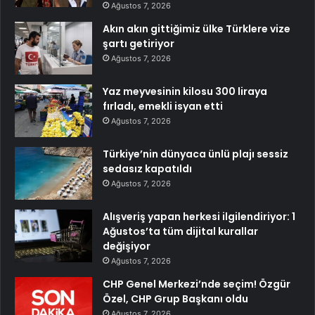
Ağustos 7, 2026
Akın akın gittiğimiz ülke Türklere vize
şartı getiriyor
Ağustos 7, 2026
Yaz meyvesinin kilosu 300 liraya
fırladı, emekli isyan etti
Ağustos 7, 2026
Türkiye’nin dünyaca ünlü plajı sessiz
sedasız kapatıldı
Ağustos 7, 2026
Alışveriş yapan herkesi ilgilendiriyor: 1
Ağustos’ta tüm dijital kurallar
değişiyor
Ağustos 7, 2026
CHP Genel Merkezi’nde seçim! Özgür
Özel, CHP Grup Başkanı oldu
Ağustos 7, 2026