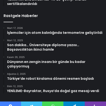
sertifikalandırıldı
Rastgele Haberler
Mart 17, 2026
İşlemciler için atom kalınlığında termometre geliştirildi
Mart 12, 2025
Son dakika… Üniversiteye diploma yazısı…
Başsavcılıktan ikinci hamle
Kasım 29, 2025
Dünyanın en zengin insanı bir günde bu kadar
çalışıyormuş
Ağustos 2, 2025
Türkiye’de robot kiralama dönemi resmen başladı
Ekim 12, 2025
YENİLEME-Bayraktar, Rusya’da doğal gaz mesajı verdi