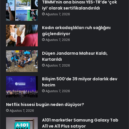
TBMM’nin ana binası YES-TR’de ‘çok
iyi’ olarak sertifikalandırıldı
Ağustos 7, 2026
Kadın arkadaşlıkları ruh sağlığını
güçlendiriyor
Ağustos 7, 2026
Düşen Jandarma Mahsur Kaldı,
Kurtarıldı
Ağustos 7, 2026
Bilişim 500’de 39 milyar dolarlık dev
hacim
Ağustos 7, 2026
Netflix hissesi bugün neden düşüyor?
Ağustos 7, 2026
A101 marketler Samsung Galaxy Tab
A11 ve A11 Plus satıyor