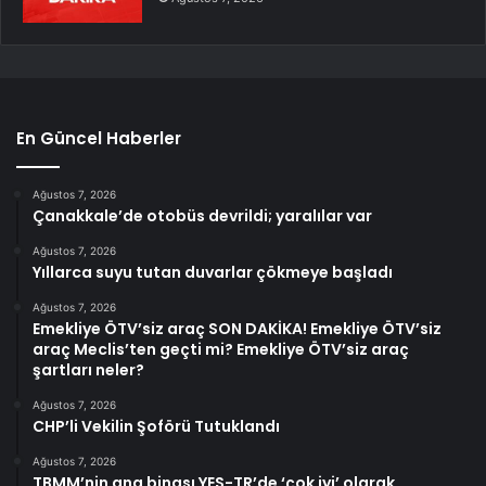
En Güncel Haberler
Ağustos 7, 2026
Çanakkale’de otobüs devrildi; yaralılar var
Ağustos 7, 2026
Yıllarca suyu tutan duvarlar çökmeye başladı
Ağustos 7, 2026
Emekliye ÖTV’siz araç SON DAKİKA! Emekliye ÖTV’siz
araç Meclis’ten geçti mi? Emekliye ÖTV’siz araç
şartları neler?
Ağustos 7, 2026
CHP’li Vekilin Şoförü Tutuklandı
Ağustos 7, 2026
TBMM’nin ana binası YES-TR’de ‘çok iyi’ olarak