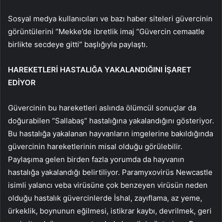
Sosyal medya kullanıcıları ve bazı haber siteleri güvercinin
görüntülerini “Mekke’de ibretlik imaj “Güvercin cemaatle
birlikte secdeye gitti” başlığıyla paylaştı.
HAREKETLERİ HASTALIĞA YAKALANDIĞINI İŞARET
EDİYOR
Güvercinin bu hareketleri aslında ölümcül sonuçlar da
doğurabilen “Sallabaş” hastalığına yakalandığını gösteriyor.
Bu hastalığa yakalanan hayvanların imgelerine bakıldığında
güvercinin hareketlerinin misal olduğu görülebilir.
Paylaşıma gelen birden fazla yorumda da hayvanın
hastalığa yakalandığı belirtiliyor. Paramyxovirüs Newcastle
isimli yalancı veba virüsüne çok benzeyen virüsün neden
olduğu hastalık güvercinlerde İshal, zayıflama, az yeme,
ürkeklik, boynunun eğilmesi, istikrar kaybı, devrilmek, geri