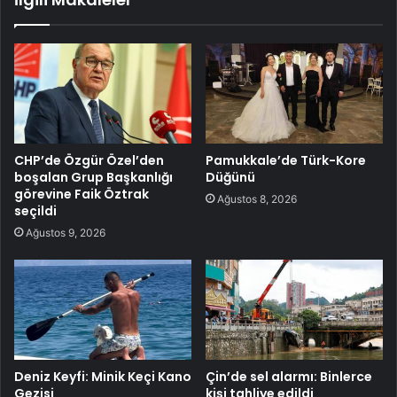
CHP’de Özgür Özel’den
Pamukkale’de Türk-Kore
boşalan Grup Başkanlığı
Düğünü
görevine Faik Öztrak
Ağustos 8, 2026
seçildi
Ağustos 9, 2026
Deniz Keyfi: Minik Keçi Kano
Çin’de sel alarmı: Binlerce
Gezisi
kişi tahliye edildi