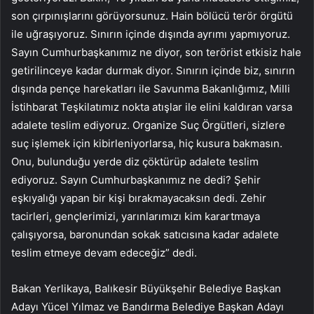
son çırpınışlarını görüyorsunuz. Hain bölücü terör örgütü
ile uğraşıyoruz. Sınırın içinde dışında ayrımı yapmıyoruz.
Sayın Cumhurbaşkanımız ne diyor, son terörist etkisiz hale
getirilinceye kadar durmak diyor. Sınırın içinde biz, sınırın
dışında pençe harekatları ile Savunma Bakanlığımız, Milli
İstihbarat Teşkilatımız nokta atışlar ile elini kaldıran varsa
adalete teslim ediyoruz. Organize Suç Örgütleri, sizlere
suç işlemek için kibirleniyorlarsa, hiç kusura bakmasın.
Onu, bulunduğu yerde diz çöktürüp adalete teslim
ediyoruz. Sayın Cumhurbaşkanımız ne dedi? Şehir
eşkıyalığı yapan bir kişi bırakmayacaksın dedi. Zehir
tacirleri, gençlerimizi, yarınlarımızı kim karartmaya
çalışıyorsa, baronundan sokak satıcısına kadar adalete
teslim etmeye devam edeceğiz” dedi.
Bakan Yerlikaya, Balıkesir Büyükşehir Belediye Başkan
Adayı Yücel Yılmaz ve Bandırma Belediye Başkan Adayı