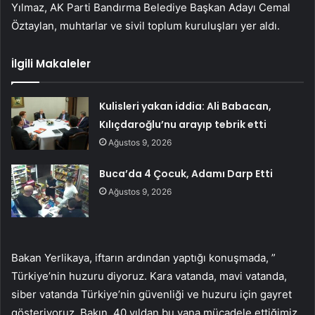
Yılmaz, AK Parti Bandırma Belediye Başkan Adayı Cemal
Öztaylan, muhtarlar ve sivil toplum kuruluşları yer aldı.
İlgili Makaleler
Kulisleri yakan iddia: Ali Babacan,
Kılıçdaroğlu’nu arayıp tebrik etti
Ağustos 9, 2026
Buca’da 4 Çocuk, Adamı Darp Etti
Ağustos 9, 2026
Bakan Yerlikaya, iftarın ardından yaptığı konuşmada, ”
Türkiye’nin huzuru diyoruz. Kara vatanda, mavi vatanda,
siber vatanda Türkiye’nin güvenliği ve huzuru için gayret
gösteriyoruz. Bakın, 40 yıldan bu yana mücadele ettiğimiz,