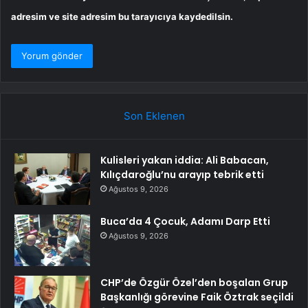
adresim ve site adresim bu tarayıcıya kaydedilsin.
Son Eklenen
Kulisleri yakan iddia: Ali Babacan,
Kılıçdaroğlu’nu arayıp tebrik etti
Ağustos 9, 2026
Buca’da 4 Çocuk, Adamı Darp Etti
Ağustos 9, 2026
CHP’de Özgür Özel’den boşalan Grup
Başkanlığı görevine Faik Öztrak seçildi