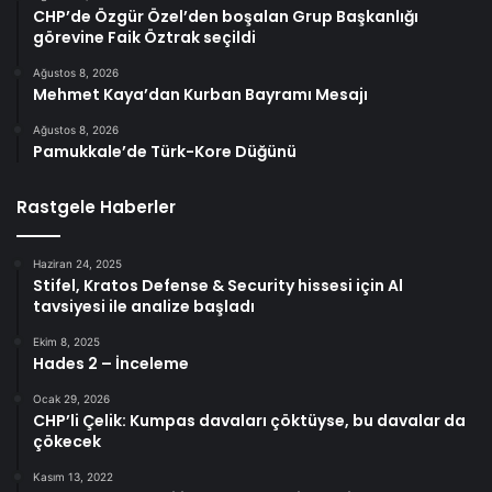
CHP’de Özgür Özel’den boşalan Grup Başkanlığı
görevine Faik Öztrak seçildi
Ağustos 8, 2026
Mehmet Kaya’dan Kurban Bayramı Mesajı
Ağustos 8, 2026
Pamukkale’de Türk-Kore Düğünü
Rastgele Haberler
Haziran 24, 2025
Stifel, Kratos Defense & Security hissesi için Al
tavsiyesi ile analize başladı
Ekim 8, 2025
Hades 2 – İnceleme
Ocak 29, 2026
CHP’li Çelik: Kumpas davaları çöktüyse, bu davalar da
çökecek
Kasım 13, 2022