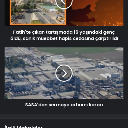
Fatih'te çıkan tartışmada 16 yaşındaki genç
öldü, sanık müebbet hapis cezasına çarptırıldı
SASA'dan sermaye artırımı kararı
İlgili Makaleler