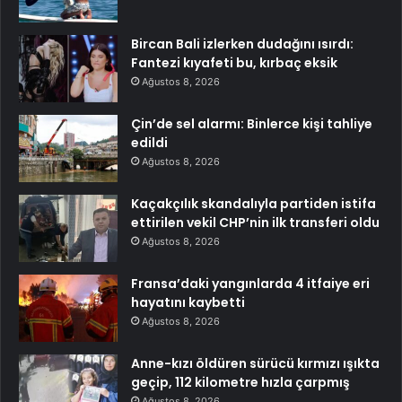
Bircan Bali izlerken dudağını ısırdı:
Fantezi kıyafeti bu, kırbaç eksik
Ağustos 8, 2026
Çin’de sel alarmı: Binlerce kişi tahliye
edildi
Ağustos 8, 2026
Kaçakçılık skandalıyla partiden istifa
ettirilen vekil CHP’nin ilk transferi oldu
Ağustos 8, 2026
Fransa’daki yangınlarda 4 itfaiye eri
hayatını kaybetti
Ağustos 8, 2026
Anne-kızı öldüren sürücü kırmızı ışıkta
geçip, 112 kilometre hızla çarpmış
Ağustos 8, 2026