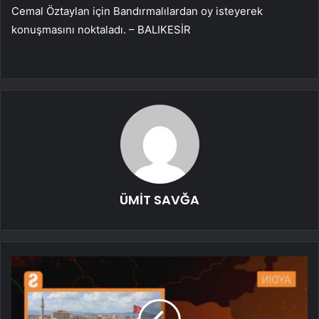
Cemal Öztaylan için Bandırmalılardan oy isteyerek
konuşmasını noktaladı. – BALIKESİR
ÜMİT SAVĞA