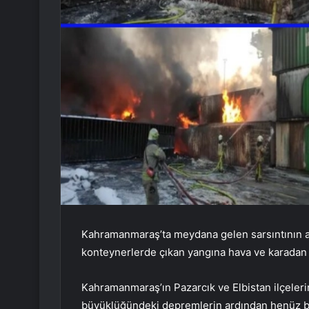
Kahramanmaraş’ta meydana gelen sarsıntının a
konteynerlerde çıkan yangına hava ve karadan 
Kahramanmaraş’ın Pazarcık ve Elbistan ilçeleri
büyüklüğündeki depremlerin ardından henüz b