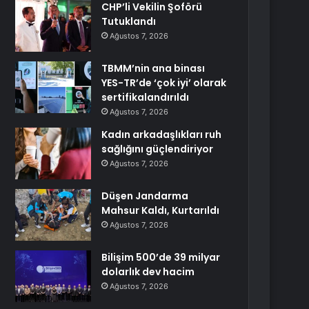
CHP’li Vekilin Şoförü
Tutuklandı
Ağustos 7, 2026
TBMM’nin ana binası
YES-TR’de ‘çok iyi’ olarak
sertifikalandırıldı
Ağustos 7, 2026
Kadın arkadaşlıkları ruh
sağlığını güçlendiriyor
Ağustos 7, 2026
Düşen Jandarma
Mahsur Kaldı, Kurtarıldı
Ağustos 7, 2026
Bilişim 500’de 39 milyar
dolarlık dev hacim
Ağustos 7, 2026