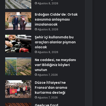
Ağustos 8, 2026
Erdoğan Cidde’de: Ortak
savunma anlaşması
imzalanacak
Ağustos 8, 2026
Şehir içi kullanımda bu
araçları alanlar pişman
olacak
Ağustos 8, 2026
Ne caddesi, ne meydanı
var! Bildiğiniz köyleri
unutun
Ağustos 7, 2026
Düzce İtfaiyesi’ne
Fransa’dan arama
kurtarma desteği
Ağustos 7, 2026
Geely ve Ford