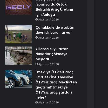
İspanya’da Ortak
Elektrikli Araç Üretimi
İçin Anlaştı
Ağustos 7, 2026
Çanakkale’de otobüs
devrildi; yaralılar var
Ağustos 7, 2026
Yıllarca suyu tutan
duvarlar çökmeye
başladı
Ağustos 7, 2026
Emekliye ÖTV’siz araç
SON DAKİKA! Emekliye
ÖTV’siz araç Meclis’ten
geçti mi? Emekliye
ÖTV’siz araç şartları
neler?
Ağustos 7, 2026