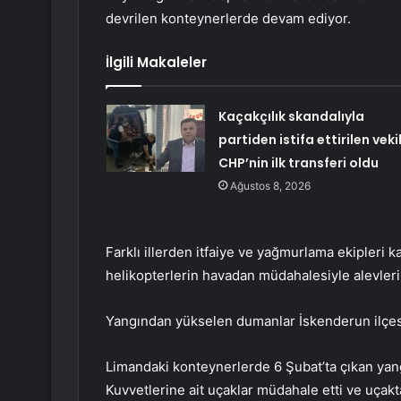
devrilen konteynerlerde devam ediyor.
İlgili Makaleler
Kaçakçılık skandalıyla
partiden istifa ettirilen veki
CHP’nin ilk transferi oldu
Ağustos 8, 2026
Farklı illerden itfaiye ve yağmurlama ekipleri
helikopterlerin havadan müdahalesiyle alevler
Yangından yükselen dumanlar İskenderun ilçesi
Limandaki konteynerlerde 6 Şubat’ta çıkan yang
Kuvvetlerine ait uçaklar müdahale etti ve uçakt