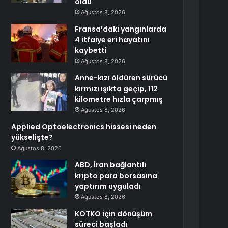
oldu
Ağustos 8, 2026
Fransa’daki yangınlarda
4 itfaiye eri hayatını
kaybetti
Ağustos 8, 2026
Anne-kızı öldüren sürücü
kırmızı ışıkta geçip, 112
kilometre hızla çarpmış
Ağustos 8, 2026
Applied Optoelectronics hissesi neden
yükselişte?
Ağustos 8, 2026
ABD, İran bağlantılı
kripto para borsasına
yaptırım uyguladı
Ağustos 8, 2026
KOTKO için dönüşüm
süreci başladı