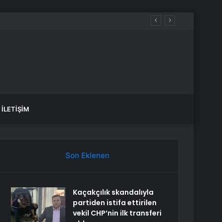
İLETIŞIM
Son Eklenen
Kaçakçılık skandalıyla
partiden istifa ettirilen
vekil CHP’nin ilk transferi