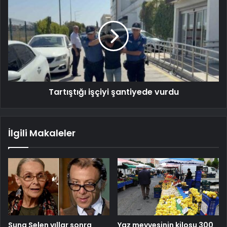
Tartıştığı işçiyi şantiyede vurdu
İlgili Makaleler
Suna Selen yıllar sonra
Yaz meyvesinin kilosu 300