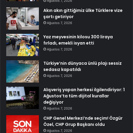
Ağustos 7, 2026
Akın akın gittiğimiz ülke Türklere vize
şartı getiriyor
Ağustos 7, 2026
Yaz meyvesinin kilosu 300 liraya
fırladı, emekli isyan etti
Ağustos 7, 2026
Türkiye’nin dünyaca ünlü plajı sessiz
sedasız kapatıldı
Ağustos 7, 2026
Alışveriş yapan herkesi ilgilendiriyor: 1
Ağustos’ta tüm dijital kurallar
değişiyor
Ağustos 7, 2026
CHP Genel Merkezi’nde seçim! Özgür
Özel, CHP Grup Başkanı oldu
Ağustos 7, 2026