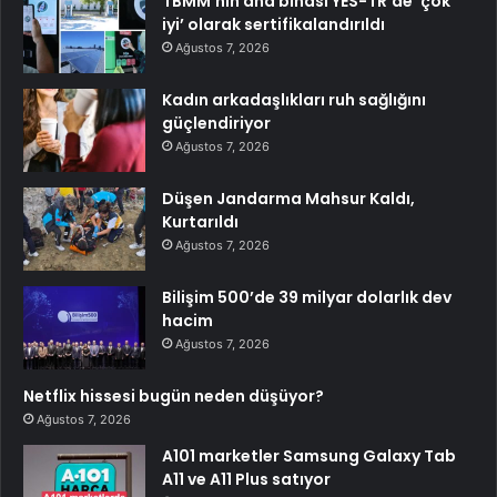
TBMM’nin ana binası YES-TR’de ‘çok
iyi’ olarak sertifikalandırıldı
Ağustos 7, 2026
Kadın arkadaşlıkları ruh sağlığını
güçlendiriyor
Ağustos 7, 2026
Düşen Jandarma Mahsur Kaldı,
Kurtarıldı
Ağustos 7, 2026
Bilişim 500’de 39 milyar dolarlık dev
hacim
Ağustos 7, 2026
Netflix hissesi bugün neden düşüyor?
Ağustos 7, 2026
A101 marketler Samsung Galaxy Tab
A11 ve A11 Plus satıyor