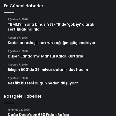
En Güncel Haberler
Ağustos 7, 2026
TBMM’nin ana binası YES-TR’de ‘çok iyi’ olarak
sertifikalandırıldı
Ağustos 7, 2026
Kadın arkadaşlıkları ruh sağlığını güçlendiriyor
Ağustos 7, 2026
Düşen Jandarma Mahsur Kaldı, Kurtarıldı
Ağustos 7, 2026
Bilişim 500’de 39 milyar dolarlık dev hacim
Ağustos 7, 2026
Netflix hissesi bugün neden düşüyor?
Rastgele Haberler
Temmuz 22, 2025
Doğa Dede’den 650 Fidan Bağışı