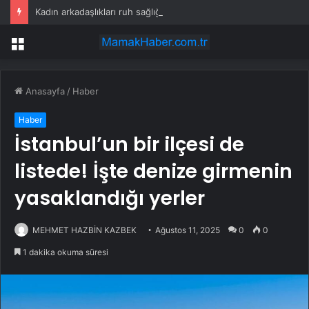
Kadın arkadaşlıkları ruh sağlığını güçlendiriyor
Menü
Anasayfa
/
Haber
Haber
İstanbul’un bir ilçesi de
listede! İşte denize girmenin
yasaklandığı yerler
MEHMET HAZBİN KAZBEK
Ağustos 11, 2025
0
0
1 dakika okuma süresi