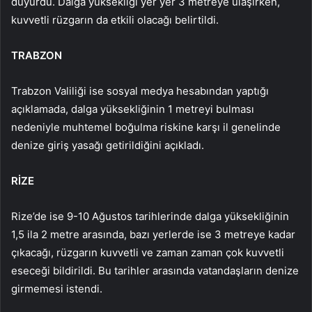
duyurdu. Dalga yüksekliği yer yer 3 metreye ulaşırken,
kuvvetli rüzgarın da etkili olacağı belirtildi.
TRABZON
Trabzon Valiliği ise sosyal medya hesabından yaptığı
açıklamada, dalga yüksekliğinin 1 metreyi bulması
nedeniyle muhtemel boğulma riskine karşı il genelinde
denize giriş yasağı getirildiğini açıkladı.
RİZE
Rize’de ise 9-10 Ağustos tarihlerinde dalga yüksekliğinin
1,5 ila 2 metre arasında, bazı yerlerde ise 3 metreye kadar
çıkacağı, rüzgarın kuvvetli ve zaman zaman çok kuvvetli
eseceği bildirildi. Bu tarihler arasında vatandaşların denize
girmemesi istendi.