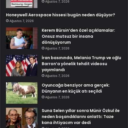
Ağustos 7, 2026
Honeywell Aerospace hissesi bugün neden düşüyor?
Ağustos 7, 2026
Kerem Bürsin’den özel açıklamalar:
Onsuz mutsuz bir insana
dönüşüyorum
Ağustos 7, 2026
İran basınında, Melania Trump ve oğlu
Barron’a yönelik tehdit videosu
yayımlandı
Ağustos 7, 2026
Oyuncağa benziyor ama gerçek:
Dünyanın en küçük atı seçildi
Ağustos 7, 2026
Suna Selen yıllar sonra Münir Özkul ile
neden boşandıklarını anlattı: Taze
kana ihtiyacım var dedi