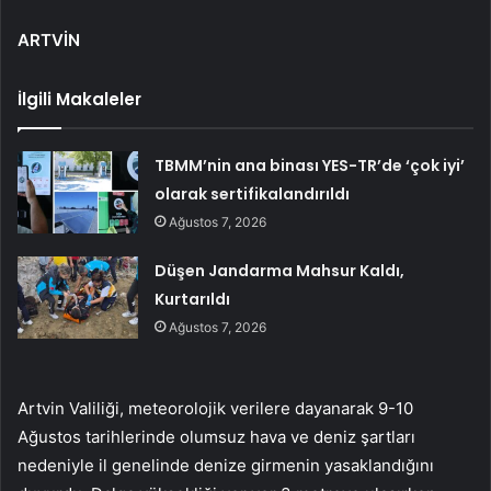
ARTVİN
İlgili Makaleler
TBMM’nin ana binası YES-TR’de ‘çok iyi’
olarak sertifikalandırıldı
Ağustos 7, 2026
Düşen Jandarma Mahsur Kaldı,
Kurtarıldı
Ağustos 7, 2026
Artvin Valiliği, meteorolojik verilere dayanarak 9-10
Ağustos tarihlerinde olumsuz hava ve deniz şartları
nedeniyle il genelinde denize girmenin yasaklandığını