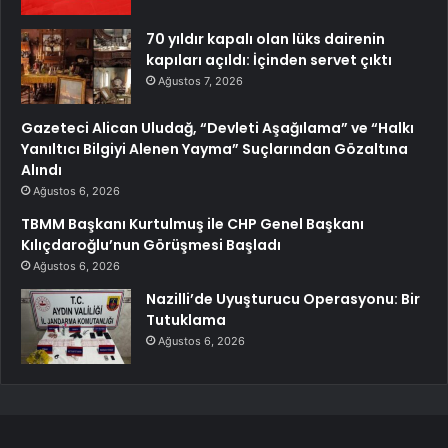
70 yıldır kapalı olan lüks dairenin
kapıları açıldı: İçinden servet çıktı
Ağustos 7, 2026
Gazeteci Alican Uludağ, “Devleti Aşağılama” ve “Halkı
Yanıltıcı Bilgiyi Alenen Yayma” Suçlarından Gözaltına
Alındı
Ağustos 6, 2026
TBMM Başkanı Kurtulmuş ile CHP Genel Başkanı
Kılıçdaroğlu’nun Görüşmesi Başladı
Ağustos 6, 2026
Nazilli’de Uyuşturucu Operasyonu: Bir
Tutuklama
Ağustos 6, 2026