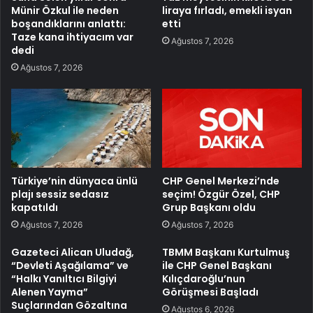
Münir Özkul ile neden
liraya fırladı, emekli isyan
boşandıklarını anlattı:
etti
Taze kana ihtiyacım var
Ağustos 7, 2026
dedi
Ağustos 7, 2026
Türkiye’nin dünyaca ünlü
CHP Genel Merkezi’nde
plajı sessiz sedasız
seçim! Özgür Özel, CHP
kapatıldı
Grup Başkanı oldu
Ağustos 7, 2026
Ağustos 7, 2026
Gazeteci Alican Uludağ,
TBMM Başkanı Kurtulmuş
“Devleti Aşağılama” ve
ile CHP Genel Başkanı
“Halkı Yanıltıcı Bilgiyi
Kılıçdaroğlu’nun
Alenen Yayma”
Görüşmesi Başladı
Suçlarından Gözaltına
Ağustos 6, 2026