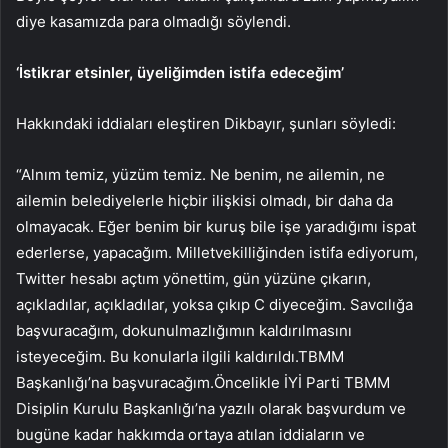
diye kasamızda para olmadığı söylendi.
‘İstikrar etsinler, üyeliğimden istifa edeceğim’
Hakkındaki iddiaları eleştiren Dikbayır, şunları söyledi:
“Alnım temiz, yüzüm temiz. Ne benim, ne ailemin, ne
ailemin belediyelerle hiçbir ilişkisi olmadı, bir daha da
olmayacak. Eğer benim bir kuruş bile işe yaradığımı ispat
ederlerse, yapacağım. Milletvekilliğinden istifa ediyorum,
Twitter hesabı açtım yönettim, gün yüzüne çıkarın,
açıkladılar, açıkladılar, yoksa çıkıp C diyeceğim. Savcılığa
başvuracağım, dokunulmazlığımın kaldırılmasını
isteyeceğim. Bu konularla ilgili kaldırıldı.TBMM
Başkanlığı’na başvuracağım.Öncelikle İYİ Parti TBMM
Disiplin Kurulu Başkanlığı’na yazılı olarak başvurdum ve
bugüne kadar hakkımda ortaya atılan iddiaların ve