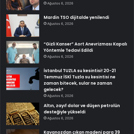
Ağustos 6, 2026
Mardin TSO dijitalde yenilendi
Ağustos 6, 2026
“Gizli Kanser” Aort Anevrizması Kapalı
Yöntemle Tedavi Edildi
Ağustos 6, 2026
İstanbul TUZLA su kesintisi! 20-21
Temmuz İSKİ Tuzla su kesintisi ne
zaman bitecek, sular ne zaman
gelecek?
Ağustos 6, 2026
Altın, zayıf dolar ve düşen petrolün
desteğiyle yükseldi
Ağustos 6, 2026
Kavanozdan çıkan madeni para 39