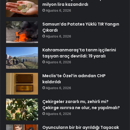
milyon lira kazandırdı
Ağustos 6, 2026
Samsun’da Patates Yüklü TIR Yangın
Çıkardı
Ağustos 6, 2026
Kahramanmaraş’ta tarım işçilerini
taşıyan araç devrildi: 19 yaralı
Ağustos 6, 2026
Meclis’te Özel’in adından CHP
kaldırıldı
Ağustos 6, 2026
Çekirgeler zararlı mı, zehirli mi?
Çekirge ısırırsa ne olur, ne yapılmalı?
Ağustos 6, 2026
Oyuncuların bir bir ayrıldığı Taşacak