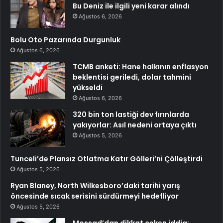
Bu Deniz ile ilgili yeni karar alındı
Ağustos 6, 2026
Bolu Oto Pazarında Durgunluk
Ağustos 6, 2026
TCMB anketi: Hane halkının enflasyon
beklentisi geriledi, dolar tahmini
yükseldi
Ağustos 6, 2026
320 bin ton lastiği dev fırınlarda
yakıyorlar: Asıl nedeni ortaya çıktı
Ağustos 5, 2026
Tunceli’de Plansız Otlatma Katır Gölleri’ni Çölleştirdi
Ağustos 5, 2026
Ryan Blaney, North Wilkesboro’daki tarihi yarış
öncesinde sıcak serisini sürdürmeyi hedefliyor
Ağustos 5, 2026