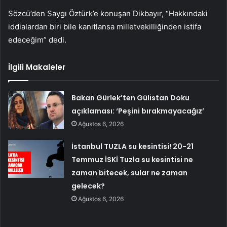
Sözcü’den Saygı Öztürk’e konuşan Dikbayır, “Hakkındaki
iddialardan biri bile kanıtlansa milletvekilliğinden istifa
edeceğim” dedi.
İlgili Makaleler
Bakan Gürlek’ten Gülistan Doku
açıklaması: ‘Peşini bırakmayacağız’
Ağustos 6, 2026
İstanbul TUZLA su kesintisi! 20-21
Temmuz İSKİ Tuzla su kesintisi ne
zaman bitecek, sular ne zaman
gelecek?
Ağustos 6, 2026