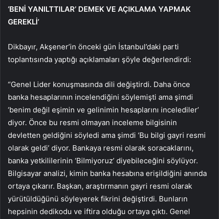
‘BENİ YANILTTILAR’ DEMEK VE AÇIKLAMA YAPMAK
GEREKLİ’
Dikbayır, Akşener’in önceki gün İstanbul’daki parti
toplantısında yaptığı açıklamaları şöyle değerlendirdi:
“Genel Lider konuşmasında dili değiştirdi. Daha önce
banka hesaplarının incelendiğini söylemişti ama şimdi
‘benim değil eşimin ve gelinimin hesaplarını incelediler’
diyor. Önce bu resmi olmayan inceleme bilgisinin
devletten geldiğini söyledi ama şimdi ‘Bu bilgi gayri resmi
olarak geldi’ diyor. Bankaya resmi olarak soracaklarını,
banka yetkililerinin ‘Bilmiyoruz’ diyebileceğini söylüyor.
Bilgisayar analizi, kimin banka hesabına erişildiğini anında
ortaya çıkarır. Başkan, araştırmanın gayri resmi olarak
yürütüldüğünü söyleyerek fikrini değiştirdi. Bunların
hepsinin dedikodu ve iftira olduğu ortaya çıktı. Genel