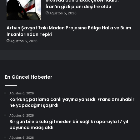
Mossad’dan dikkat çeken iddia:
İran’ın gizli planı deşifre oldu
Ağustos 5, 2026
Artvin Şavşat’taki Maden Projesine Bölge Halkı ve Bilim
İnsanlarından Tepki
Ağustos 5, 2026
En Güncel Haberler
Ağustos 6, 2026
Korkunç patlama canlı yayına yansıdı: Fransız muhabir
ne yapacağını şaşırdı
Ağustos 6, 2026
Bir gün bile okula gitmeden bir sağlık raporuyla 17 yıl
boyunca maaş aldı
Ağustos 6, 2026