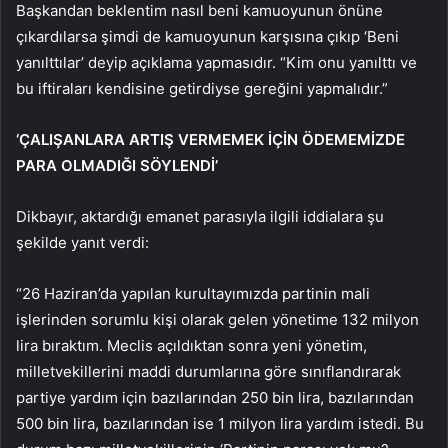
Başkandan beklentim nasıl beni kamuoyunun önüne
çıkardılarsa şimdi de kamuoyunun karşısına çıkıp ‘Beni
yanılttılar’ deyip açıklama yapmasıdır. “Kim onu ​​yanılttı ve
bu iftiraları kendisine getirdiyse gereğini yapmalıdır.”
‘ÇALIŞANLARA ARTIŞ VERMEMEK İÇİN ÖDEMEMİZDE
PARA OLMADIĞI SÖYLENDİ’
Dikbayır, aktardığı emanet parasıyla ilgili iddialara şu
şekilde yanıt verdi:
“26 Haziran’da yapılan kurultayımızda partinin mali
işlerinden sorumlu kişi olarak gelen yönetime 132 milyon
lira bıraktım. Meclis açıldıktan sonra yeni yönetim,
milletvekillerini maddi durumlarına göre sınıflandırarak
partiye yardım için bazılarından 250 bin lira, bazılarından
500 bin lira, bazılarından ise 1 milyon lira yardım istedi. Bu