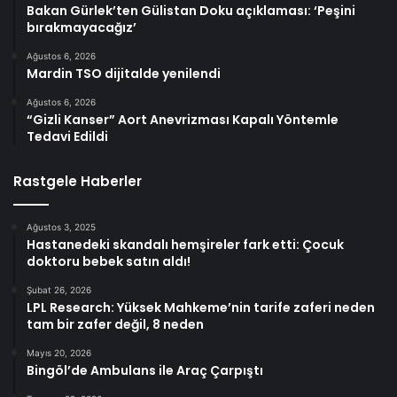
Bakan Gürlek’ten Gülistan Doku açıklaması: ‘Peşini
bırakmayacağız’
Ağustos 6, 2026
Mardin TSO dijitalde yenilendi
Ağustos 6, 2026
“Gizli Kanser” Aort Anevrizması Kapalı Yöntemle
Tedavi Edildi
Rastgele Haberler
Ağustos 3, 2025
Hastanedeki skandalı hemşireler fark etti: Çocuk
doktoru bebek satın aldı!
Şubat 26, 2026
LPL Research: Yüksek Mahkeme’nin tarife zaferi neden
tam bir zafer değil, 8 neden
Mayıs 20, 2026
Bingöl’de Ambulans ile Araç Çarpıştı