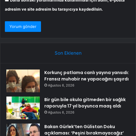
Daha sonraki yorumlarımda kullanılması için adım, e-posta
adresim ve site adresim bu tarayıcıya kaydedilsin.
Son Eklenen
Korkunç patlama canlı yayına yansıdı:
Fransız muhabir ne yapacağını şaşırdı
Ağustos 6, 2026
Bir gün bile okula gitmeden bir sağlık
raporuyla 17 yıl boyunca maaş aldı
Ağustos 6, 2026
Bakan Gürlek’ten Gülistan Doku
açıklaması: ‘Peşini bırakmayacağız’