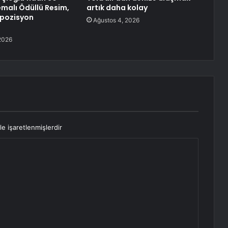
malı Ödüllü Resim,
artık daha kolay
mpozisyon
Ağustos 4, 2026
2026
le işaretlenmişlerdir