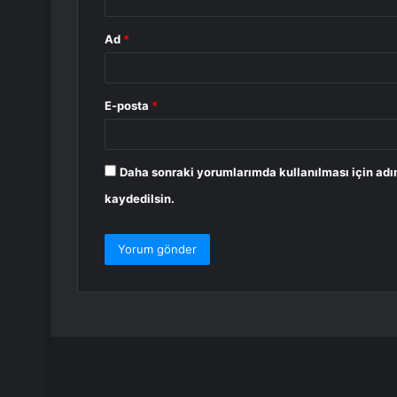
Ad
*
E-posta
*
Daha sonraki yorumlarımda kullanılması için adı
kaydedilsin.