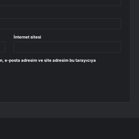
İnternet sitesi
m, e-posta adresim ve site adresim bu tarayıcıya