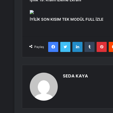
İYİLİK SON KISIM TEK MODÜL FULL İZLE
Facebook
Twitter
LinkedIn
Tumblr
Pint
Paylaş
SEDA KAYA