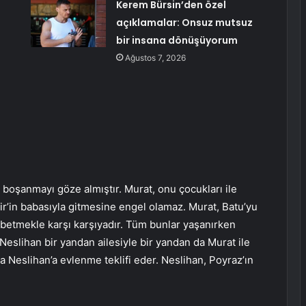
Kerem Bürsin’den özel
açıklamalar: Onsuz mutsuz
bir insana dönüşüyorum
Ağustos 7, 2026
 boşanmayı göze almıştır. Murat, onu çocukları ile
r’in babasıyla gitmesine engel olamaz. Murat, Batu’yu
aybetmekle karşı karşıyadır. Tüm bunlar yaşanırken
 Neslihan bir yandan ailesiyle bir yandan da Murat ile
 Neslihan’a evlenme teklifi eder. Neslihan, Poyraz’ın