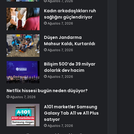
Ağustos 7, 2026
Kadın arkadaşlıkları ruh
sağlığını güçlendiriyor
Ağustos 7, 2026
Düşen Jandarma
Mahsur Kaldı, Kurtarıldı
Ağustos 7, 2026
Bilişim 500’de 39 milyar
dolarlık dev hacim
Ağustos 7, 2026
Netflix hissesi bugün neden düşüyor?
Ağustos 7, 2026
A101 marketler Samsung
Galaxy Tab A11 ve A11 Plus
satıyor
Ağustos 7, 2026