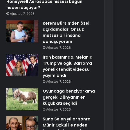
Honeywell Aerospace hissesi bugün
neden düşüyor?
Ağustos 7, 2026
Kerem Bürsin’den özel
açıklamalar: Onsuz
mutsuz bir insana
dönüşüyorum
Ağustos 7, 2026
İran basınında, Melania
Trump ve oğlu Barron’a
yönelik tehdit videosu
yayımlandı
Ağustos 7, 2026
Oyuncağa benziyor ama
gerçek: Dünyanın en
küçük atı seçildi
Ağustos 7, 2026
Suna Selen yıllar sonra
Münir Özkul ile neden