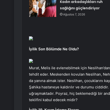
Kadın arkadaşlıkları ruh
sağlığını güçlendiriyor
Ağustos 7, 2026
İyilik Son Bölümde Ne Oldu?
Murat, Melis ile evlenebilmek için Neslihan’dan
tehdit eder. Meskenden kovulan Neslihan, Nehi
da yanına almak ister. Neslihan, çocuklarını k
Şahika hastaneye kaldırılır ve durumu ciddidir.
uğraşmaktadır. Poyraz, hiç beklemediği bir anda
teklifini kabul edecek midir?
İyilik 19. Kısım İzleme Ekranı