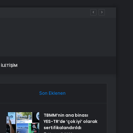
İLETIŞIM
Son Eklenen
TBMM’nin ana binası
YES-TR’de ‘çok iyi’ olarak
sertifikalandırıldı