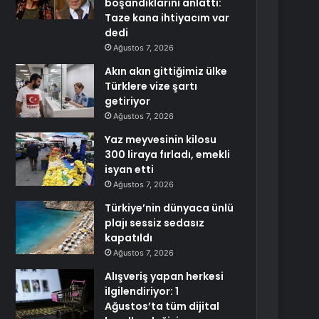
boşandıklarını anlattı:
Taze kana ihtiyacım var
dedi
Ağustos 7, 2026
Akın akın gittiğimiz ülke
Türklere vize şartı
getiriyor
Ağustos 7, 2026
Yaz meyvesinin kilosu
300 liraya fırladı, emekli
isyan etti
Ağustos 7, 2026
Türkiye’nin dünyaca ünlü
plajı sessiz sedasız
kapatıldı
Ağustos 7, 2026
Alışveriş yapan herkesi
ilgilendiriyor: 1
Ağustos’ta tüm dijital