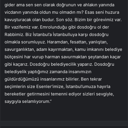
gider ama sen sen olarak doğrunun ve ahlakın yanında
vicdanın yanında oldun mu olmadın mı? Esas seni huzura
kavuşturacak olan budur. Son söz. Bizim bir görevimiz var.
Bir vazifemiz var. Emrolunduğu gibi dosdoğru ol der
Rabbimiz. Biz İstanbul’a İstanbulluya karşı dosdoğru
olmakla sorumluyuz. Haramdan, fesattan, yanlıştan,
savurganlıktan, adam kayırmaktan, kamu imkanını belediye
bütçesini har vurup harman savurmaktan şeytandan kaçar
gibi kaçarız. Dosdoğru belediyecilik yaparız. Dosdoğru
belediyelik yaptığımız zamanda insanımızın
güldürdüğümüzü insanlarımız bilirler. Ben tekrar
seçimlerin size Esenler’imize, İstanbul’umuza hayırla
bereketler getirmesini temenni ediyor sizleri sevgiyle,
saygıyla selamlıyorum.”