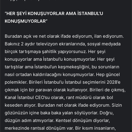
“HER ŞEYİ KONUŞUYORLAR AMA İSTANBUL’U
KONUŞMUYORLAR”
Buradan açık ve net olarak ifade ediyorum, ilan ediyorum.
Bakınız 2 aydır televizyon ekranlarında, sosyal medyada
birçok tartışmaya şahitlik yapıyorsunuz. Her şeyi
konuşuyorlar ama İstanbul’u konuşmuyorlar. Her şeyi
tartıştılar ama İstanbul’un keşmekeşliğini, bu sorunların
nasıl ortadan kaldırılacağını konuşmuyorlar. Hep güncel
polemikler. Birileri İstanbul’u İstanbul seçimlerini 2028’e
çıkmak için bir paravan olarak kullanıyor. Birileri de çıkmış,
Kanal İstanbul CEO’su olarak, rant müdürü olarak bol
keseden atıyor. Buradan net olarak ifade ediyorum. Sizin
gözünüzün içine baka baka yalan söylüyorlar. Doğru,
düzgün adım atmıyorlar. Kentsel dönüşüm diyorlar,
merkezinde rantsal dönüşüm var. Bir kısım insanların,