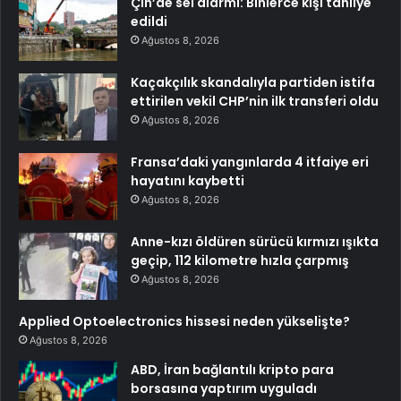
Çin’de sel alarmı: Binlerce kişi tahliye
edildi
Ağustos 8, 2026
Kaçakçılık skandalıyla partiden istifa
ettirilen vekil CHP’nin ilk transferi oldu
Ağustos 8, 2026
Fransa’daki yangınlarda 4 itfaiye eri
hayatını kaybetti
Ağustos 8, 2026
Anne-kızı öldüren sürücü kırmızı ışıkta
geçip, 112 kilometre hızla çarpmış
Ağustos 8, 2026
Applied Optoelectronics hissesi neden yükselişte?
Ağustos 8, 2026
ABD, İran bağlantılı kripto para
borsasına yaptırım uyguladı