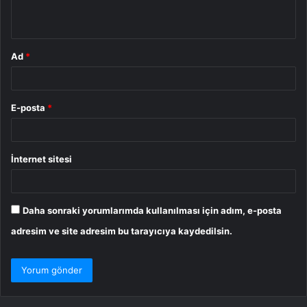
*
Ad
*
E-posta
*
İnternet sitesi
Daha sonraki yorumlarımda kullanılması için adım, e-posta
adresim ve site adresim bu tarayıcıya kaydedilsin.