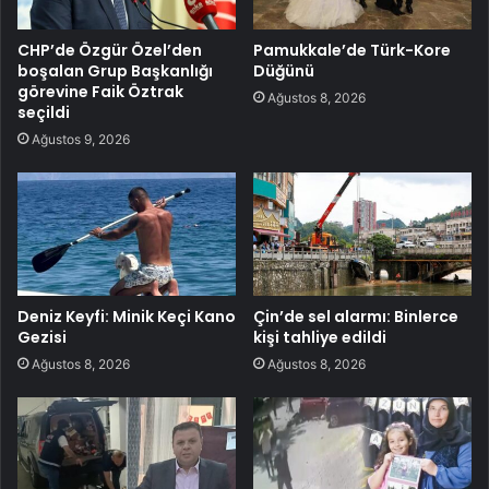
CHP’de Özgür Özel’den
Pamukkale’de Türk-Kore
boşalan Grup Başkanlığı
Düğünü
görevine Faik Öztrak
Ağustos 8, 2026
seçildi
Ağustos 9, 2026
Deniz Keyfi: Minik Keçi Kano
Çin’de sel alarmı: Binlerce
Gezisi
kişi tahliye edildi
Ağustos 8, 2026
Ağustos 8, 2026