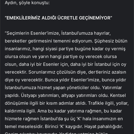
Aydın, şöyle konuştu:
“EMEKLİLERİMİZ ALDIĞI ÜCRETLE GEÇİNEMİYOR”
“Seçimlerin Esenler’imize, İstanbul’umuza hayırlar,
bereketler getirmesini temenni ediyorum. Şüphesiz bütün
insanlarımız, hangi siyasi partiye bugüne kadar oy vermiş
olursa olsun ve yarın hangi partiye oy verecek olursa
olsun, daha iyi bir Esenler için, daha iyi bir İstanbul için oy
verecektir. Sorunlarımız çözülsün diye, dertleriniz azalsın
diye oy verecektir. Bunca yıldır Esenler’imize, bunca yıldır
İstanbul’umuza hizmet yapan yöneticiler oldu. Yatırımlar
yapıldı. Üstyapı yatırımları, altyapı yatırımları oldu. Kentsel
dönüşümle ilgili bir kısım adımlar atıldı. Trafikle ilgili, yollar,
kaldırımla ilgili. Ama bu kadar yatırıma rağmen, bu kadar
hizmete rağmen İstanbul’da şu üç ‘K’ hala insanımızın en
temel meselesidir. Birinci ‘K’ kaygıdır. Hayat pahalılığıdır.