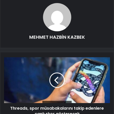
MEHMET HAZBİN KAZBEK
Threads, spor müsabakalarını takip edenlere
canlı skor gösterecek