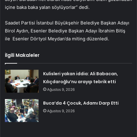
içine baka baka yalan söylüyorlar” dedi.
Saadet Partisi İstanbul Büyükşehir Belediye Başkan Adayı
Birol Aydın, Esenler Belediye Başkan Adayı İbrahim Bitiş
ile Esenler Dörtyol Meydan’da miting düzenledi.
İlgili Makaleler
Kulisleri yakan iddia: Ali Babacan,
Kılıçdaroğlu’nu arayıp tebrik etti
Ağustos 9, 2026
Buca’da 4 Çocuk, Adamı Darp Etti
Ağustos 9, 2026