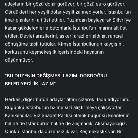
adayların bir gözü dolar görüyor, bir gözü euro görüyor.
Gördükleri her yeşili dolar yeşili zannediyorlar. İstanbul’un
imar planlarını alt üst ettiler. Tuzla’dan başlayarak Silivri’ye
kadar gökdelenlerle betonlarla İstanbul’un imarını alt üst
ettiler. Devlet arazilerini, askeri arazileri aldılar, rantsal
dönüşüme tabii tuttular. Kimse İstanbullunun kaygısını,
korkusunu keşmekeşlik içerisindeki hayatının
düşünmüyor.
“BU DÜZENİN DEĞİŞMESİ LAZIM, DOSDOĞRU
BELEDİYECİLİK LAZIM”
Herkes, diğer bütün adaylar altını çizerek ifade ediyorum.
Bugünkü İstanbul’un haline sizi alıştırmaya çalışıyorlar.
Kanıksadılar. Biz Saadet Partisi olarak bugünkü Esenler’in
haline de İstanbul’un haline de alışmadık. Alışmayacağız.
Çünkü İstanbul’da düzensizlik var. Keşmekeşlik var. Bir