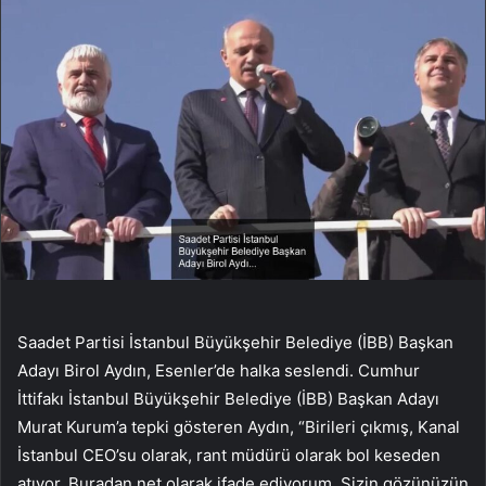
Saadet Partisi İstanbul Büyükşehir Belediye (İBB) Başkan
Adayı Birol Aydın, Esenler’de halka seslendi. Cumhur
İttifakı İstanbul Büyükşehir Belediye (İBB) Başkan Adayı
Murat Kurum’a tepki gösteren Aydın, “Birileri çıkmış, Kanal
İstanbul CEO’su olarak, rant müdürü olarak bol keseden
atıyor. Buradan net olarak ifade ediyorum. Sizin gözünüzün