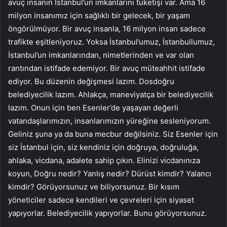
avuç insanın İstanbul’un imkanlarını tüketişi var. Ama 16
milyon insanımız için sağlıklı bir gelecek, bir yaşam
öngörülmüyor. Bir avuç insanla, 16 milyon insan sadece
trafikte eşitleniyoruz. Yoksa İstanbul’umuz, İstanbullumuz,
İstanbul’un imkanlarından, nimetlerinden ve var olan
rantından istifade edemiyor. Bir avuç müteahhit istifade
ediyor. Bu düzenin değişmesi lazım. Dosdoğru
belediyecilik lazım. Ahlakça, maneviyatça bir belediyecilik
lazım. Onun için ben Esenler’de yaşayan değerli
vatandaşlarımızın, insanlarımızın yüreğine sesleniyorum.
Geliniz şuna ya da buna mecbur değilsiniz. Siz Esenler için
siz İstanbul için, siz kendiniz için doğruya, doğruluğa,
ahlaka, vicdana, adalete sahip çıkın. Elinizi vicdanınıza
koyun, Doğru nedir? Yanlış nedir? Dürüst kimdir? Yalancı
kimdir? Görüyorsunuz ve biliyorsunuz. Bir kısım
yöneticiler sadece kendileri ve çevreleri için siyaset
yapıyorlar. Belediyecilik yapıyorlar. Bunu görüyorsunuz.