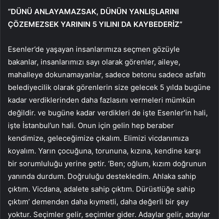
“DÜNÜ ANLAYAMAZSAK, DÜNÜN YANLIŞLARINI
ÇÖZEMEZSEK YARININ 5 YILINI DA KAYBEDERİZ”
Esenler’de yaşayan insanlarımıza seçmen gözüyle
bakanlar, insanlarımızı sayı olarak görenler, aileye,
mahalleye dokunamayanlar, sadece betonu sadece asfaltı
belediyecilik olarak görenlerin size gelecek 5 yılda bugüne
kadar verdiklerinden daha fazlasını vermeleri mümkün
değildir. ve bugüne kadar verdikleri de işte Esenler’in hali,
işte İstanbul’un hali. Onun için gelin hep beraber
kendimize, geleceğimize çıkalım. Elimizi vicdanımıza
koyalım. Yarın çocuğuna, torununa, kızına, kendine karşı
bir sorumluluğu yerine getir. ‘Ben; oğlum, kızım doğrunun
yanında durdum. Doğruluğu destekledim. Ahlaka sahip
çıktım. Vicdana, adalete sahip çıktım. Dürüstlüğe sahip
çıktım’ demenden daha kıymetli, daha değerli bir şey
yoktur. Seçimler gelir, seçimler gider. Adaylar gelir, adaylar