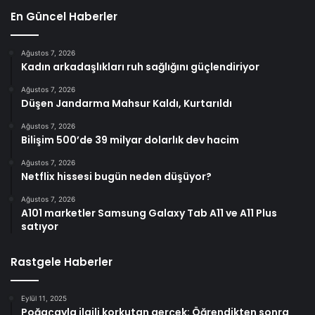
En Güncel Haberler
Ağustos 7, 2026
Kadın arkadaşlıkları ruh sağlığını güçlendiriyor
Ağustos 7, 2026
Düşen Jandarma Mahsur Kaldı, Kurtarıldı
Ağustos 7, 2026
Bilişim 500’de 39 milyar dolarlık dev hacim
Ağustos 7, 2026
Netflix hissesi bugün neden düşüyor?
Ağustos 7, 2026
A101 marketler Samsung Galaxy Tab A11 ve A11 Plus
satıyor
Rastgele Haberler
Eylül 11, 2025
Poğaçayla ilgili korkutan gerçek: Öğrendikten sonra