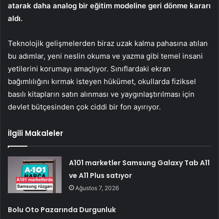
atarak daha analog bir eğitim modeline geri dönme kararı
aldı.
Teknolojik gelişmelerden biraz uzak kalma pahasına atılan
bu adımlar, yeni neslin okuma ve yazma gibi temel insani
yetilerini korumayı amaçlıyor. Sınıflardaki ekran
bağımlılığını kırmak isteyen hükümet, okullarda fiziksel
basılı kitapların satın alınması ve yaygınlaştırılması için
devlet bütçesinden çok ciddi bir fon ayırıyor.
İlgili Makaleler
A101 marketler Samsung Galaxy Tab A11
ve A11 Plus satıyor
Ağustos 7, 2026
Bolu Oto Pazarında Durgunluk