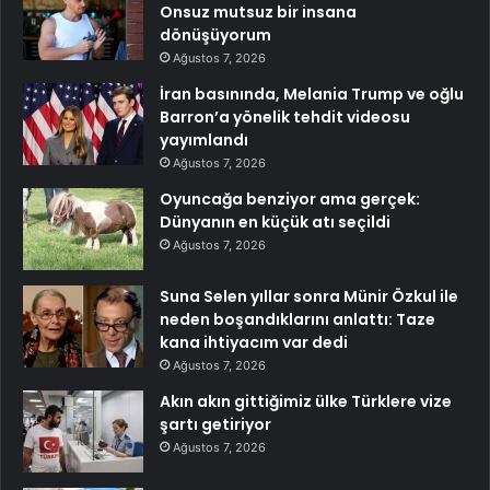
Onsuz mutsuz bir insana
dönüşüyorum
Ağustos 7, 2026
İran basınında, Melania Trump ve oğlu
Barron’a yönelik tehdit videosu
yayımlandı
Ağustos 7, 2026
Oyuncağa benziyor ama gerçek:
Dünyanın en küçük atı seçildi
Ağustos 7, 2026
Suna Selen yıllar sonra Münir Özkul ile
neden boşandıklarını anlattı: Taze
kana ihtiyacım var dedi
Ağustos 7, 2026
Akın akın gittiğimiz ülke Türklere vize
şartı getiriyor
Ağustos 7, 2026