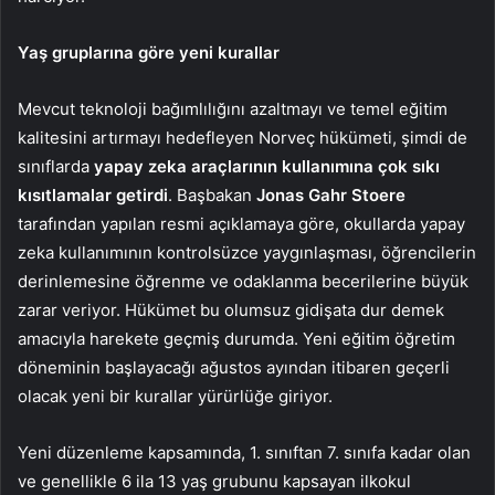
Yaş gruplarına göre yeni kurallar
Mevcut teknoloji bağımlılığını azaltmayı ve temel eğitim
kalitesini artırmayı hedefleyen Norveç hükümeti, şimdi de
sınıflarda
yapay zeka araçlarının kullanımına çok sıkı
kısıtlamalar getirdi
. Başbakan
Jonas Gahr Stoere
tarafından yapılan resmi açıklamaya göre, okullarda yapay
zeka kullanımının kontrolsüzce yaygınlaşması, öğrencilerin
derinlemesine öğrenme ve odaklanma becerilerine büyük
zarar veriyor. Hükümet bu olumsuz gidişata dur demek
amacıyla harekete geçmiş durumda. Yeni eğitim öğretim
döneminin başlayacağı ağustos ayından itibaren geçerli
olacak yeni bir kurallar yürürlüğe giriyor.
Yeni düzenleme kapsamında, 1. sınıftan 7. sınıfa kadar olan
ve genellikle 6 ila 13 yaş grubunu kapsayan ilkokul