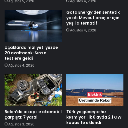
Ağustos 5, 2026
Ağustos 4, 2026
Gota Energy’den sentetik
yakıt: Mevcut araçlar için
yeşil alternatif
Ağustos 4, 2026
Uçaklarda maliyeti yüzde
20 azaltacak: Sıra o
testlere geldi
Ağustos 4, 2026
Belen’de pikap ile otomobil
Türkiye güneşte hız
çarpıştı: 7 yaralı
kesmiyor: İlk 6 ayda 2,1 GW
kapasite eklendi
Ağustos 3, 2026