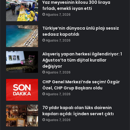
Yaz meyvesinin kilosu 300 liraya
fırladı, emekli isyan etti
Ağustos 7, 2026
Türkiye’nin dünyaca ünlü plajı sessiz
sedasız kapatıldı
Ağustos 7, 2026
Alışveriş yapan herkesi ilgilendiriyor: 1
Ağustos’ta tüm dijital kurallar
değişiyor
Ağustos 7, 2026
CHP Genel Merkezi’nde seçim! Özgür
Özel, CHP Grup Başkanı oldu
Ağustos 7, 2026
70 yıldır kapalı olan lüks dairenin
kapıları açıldı: İçinden servet çıktı
Ağustos 7, 2026