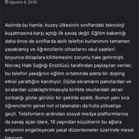
Ağustos 6, 2026
Aslında bu hamle, kuzey ülkesinin sınıflardaki teknoloji
kuşatmasına karşı açtığı ilk savaş değil. Eğitim bakanlığı
daha önce de sınıflarda akıllı telefon kullanımını tamamen
yasaklamış ve öğrencilerin cihazlarını okul saatleri
boyunca dolaplara kilitlemesini zorunlu hale getirmişti.
Norveç Halk Sağlığı Enstitüsü tarafından paylaşılan veriler,
bu telefon yasağının eğitim ortamında adeta bir doping
etkisi yarattığını kanıtlıyor. Dijital ekranların panolardan ve
sıralardan uzaklaştırılmasıyla birlikte okullardaki akran
zorbalığı gözle görülür bir şekilde azaldı. Bunun yanı sıra
öğrencilerin genel not ortalamaları da hızla yükselişe
geçti. Telefonların ardından sosyal medya platformlarına
da savaş açan idare, 16 yaşından küçüklerin bu ağlara
erişimini engelleyecek yasal düzenlemeler üzerinde mesai
harcıyor.