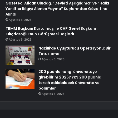
Gazeteci Alican Uludağ, “Devleti Aşağılama” ve “Halkı
Yanıltıcı Bilgiyi Alenen Yayma” Suçlarından Gözaltına
Alındı
Ağustos 6, 2026
TBMM Başkanı Kurtulmuş ile CHP Genel Başkanı
Kılıçdaroğlu’nun Görüşmesi Başladı
Ağustos 6, 2026
Nazilli’de Uyuşturucu Operasyonu: Bir
Tutuklama
Ağustos 6, 2026
200 puanla hangi üniversiteye
girebilirim 2026? YKS 200 puanla
tercih edilebilecek üniversite ve
bölümler
Ağustos 6, 2026