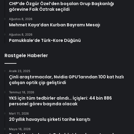
CHP’de Özgür Özel’den boşalan Grup Başkanlığı
görevine Faik Öztrak seçildi
Ağustos 8, 2026
Mehmet Kaya’dan Kurban Bayramı Mesajı
Ağustos 8, 2026
Pamukkale’de Türk-Kore Düğünü
Rastgele Haberler
Aralık 23, 2025
Çinli araştırmacılar, Nvidia GPU’larından 100 kat hızlı
çalışan optik çip geliştirdi
Temmuz 18, 2026
YKS için tüm tedbirler alındı… İçişleri: 44 bin 886
personel görev başında olacak
Mart 11, 2026
20 yıllık havayolu şirketi tarihe karıştı
Mayıs 16, 2026