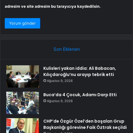
adresim ve site adresim bu tarayıcıya kaydedilsin.
Son Eklenen
Kulisleri yakan iddia: Ali Babacan,
Kılıçdaroğlu’nu arayıp tebrik etti
Ağustos 9, 2026
Buca’da 4 Çocuk, Adamı Darp Etti
Ağustos 9, 2026
CHP’de Özgür Özel’den boşalan Grup
Başkanlığı görevine Faik Öztrak seçildi