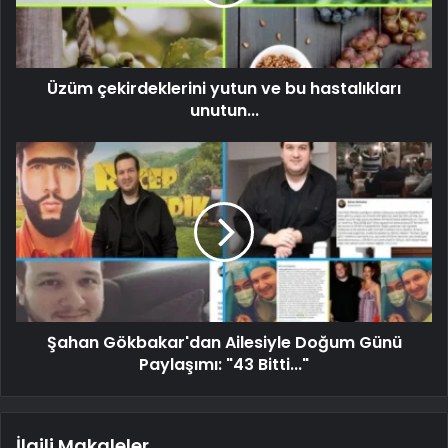
Üzüm çekirdeklerini yutun ve bu hastalıkları
unutun...
Şahan Gökbakar'dan Ailesiyle Doğum Günü
Paylaşımı: "43 Bitti..."
İlgili Makaleler