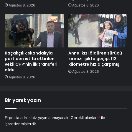
Ağustos 8, 2026
Ağustos 8, 2026
Kaçakçılık skandalıyla
Anne-kızı öldüren sürücü
partiden istifa ettirilen
kırmızı ışıkta geçip, 112
vekil CHP’nin ilk transferi
kilometre hızla çarpmış
oldu
Ağustos 8, 2026
Ağustos 8, 2026
Bir yanıt yazın
E-posta adresiniz yayınlanmayacak.
Gerekli alanlar
*
ile
işaretlenmişlerdir