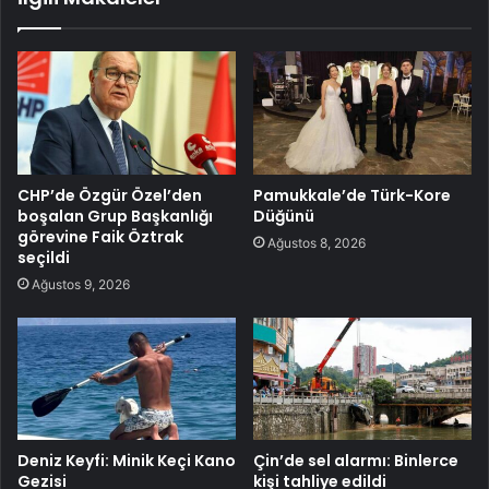
CHP’de Özgür Özel’den
Pamukkale’de Türk-Kore
boşalan Grup Başkanlığı
Düğünü
görevine Faik Öztrak
Ağustos 8, 2026
seçildi
Ağustos 9, 2026
Deniz Keyfi: Minik Keçi Kano
Çin’de sel alarmı: Binlerce
Gezisi
kişi tahliye edildi