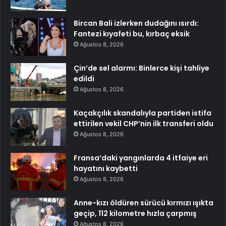
Bircan Bali izlerken dudağını ısırdı:
Fantezi kıyafeti bu, kırbaç eksik
Ağustos 8, 2026
Çin’de sel alarmı: Binlerce kişi tahliye
edildi
Ağustos 8, 2026
Kaçakçılık skandalıyla partiden istifa
ettirilen vekil CHP’nin ilk transferi oldu
Ağustos 8, 2026
Fransa’daki yangınlarda 4 itfaiye eri
hayatını kaybetti
Ağustos 8, 2026
Anne-kızı öldüren sürücü kırmızı ışıkta
geçip, 112 kilometre hızla çarpmış
Ağustos 8, 2026