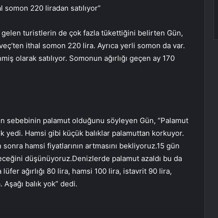
al somon 220 liradan satılıyor”
gelen turistlerin de çok fazla tükettiğini belirten Gün,
veç’ten ithal somon 220 lira. Ayrıca yerli somon da var.
miş olarak satılıyor. Somonun ağırlığı geçen ay 170
n sebebinin palamut olduğunu söyleyen Gün, “Palamut
k yedi. Hamsi gibi küçük balıklar palamuttan korkuyor.
ün sonra hamsi fiyatlarının artmasını bekliyoruz.15 gün
eceğini düşünüyoruz.Denizlerde palamut azaldı bu da
fer ağırlığı 80 lira, hamsi 100 lira, istavrit 90 lira,
a. Aşağı balık yok” dedi.