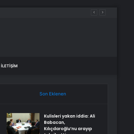
İLETIŞIM
Son Eklenen
Kulisleri yakan iddia: Ali
Babacan,
Kılıçdaroğlu’nu arayıp