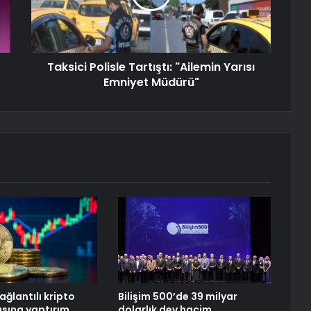
Taksici Polisle Tartıştı: "Ailemin Yarısı
Emniyet Müdürü"
ağlantılı kripto
Bilişim 500’de 39 milyar
sına yaptırım
dolarlık dev hacim