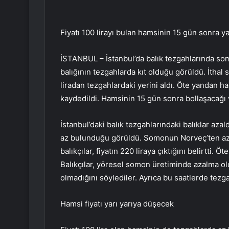
Fiyatı 100 lirayı bulan hamsinin 15 gün sonra y
İSTANBUL – İstanbul’da balık tezgahlarında som
balığının tezgahlarda kıt olduğu görüldü. İthal
liradan tezgahlardaki yerini aldı. Öte yandan h
kaydedildi. Hamsinin 15 gün sonra bollaşacağı
İstanbul’daki balık tezgahlarındaki balıklar azal
az bulunduğu görüldü. Somonun Norveç’ten az 
balıkçılar, fiyatın 220 liraya çıktığını belirtti. 
Balıkçılar, yöresel somon üretiminde azalma ol
olmadığını söylediler. Ayrıca bu saatlerde tezga
Hamsi fiyatı yarı yarıya düşecek