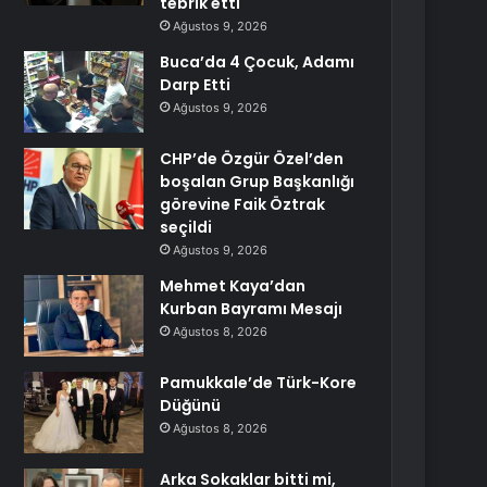
tebrik etti
Ağustos 9, 2026
Buca’da 4 Çocuk, Adamı
Darp Etti
Ağustos 9, 2026
CHP’de Özgür Özel’den
boşalan Grup Başkanlığı
görevine Faik Öztrak
seçildi
Ağustos 9, 2026
Mehmet Kaya’dan
Kurban Bayramı Mesajı
Ağustos 8, 2026
Pamukkale’de Türk-Kore
Düğünü
Ağustos 8, 2026
Arka Sokaklar bitti mi,