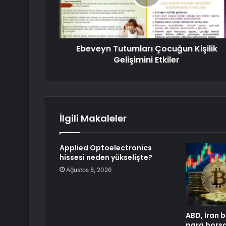
Ebeveyn Tutumları Çocuğun Kişilik
Gelişimini Etkiler
İlgili Makaleler
Applied Optoelectronics
hissesi neden yükselişte?
Ağustos 8, 2026
ABD, İran b
para borsa