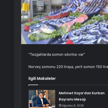
“Tezgahlarda somon sıkıntısı var”
Norveç somonu 220 liraya, yerli somon 150 liray
İlgili Makaleler
Mehmet Kaya’dan Kurban
Bayramı Mesajı
Ağustos 8, 2026