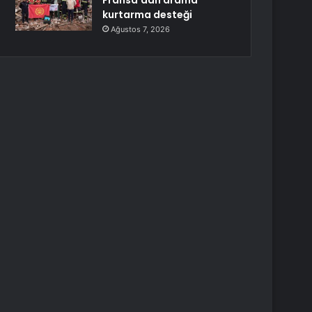
Fransa’dan arama
kurtarma desteği
Ağustos 7, 2026