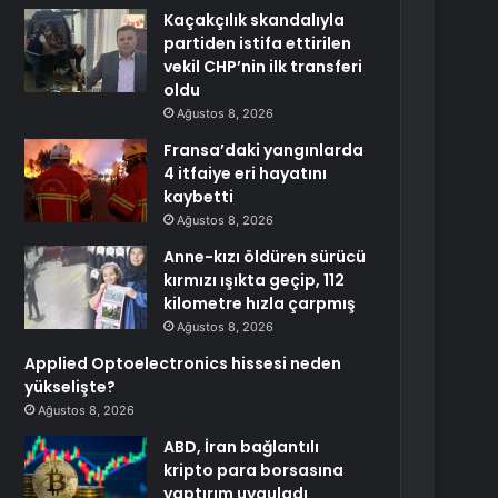
Kaçakçılık skandalıyla
partiden istifa ettirilen
vekil CHP’nin ilk transferi
oldu
Ağustos 8, 2026
Fransa’daki yangınlarda
4 itfaiye eri hayatını
kaybetti
Ağustos 8, 2026
Anne-kızı öldüren sürücü
kırmızı ışıkta geçip, 112
kilometre hızla çarpmış
Ağustos 8, 2026
Applied Optoelectronics hissesi neden
yükselişte?
Ağustos 8, 2026
ABD, İran bağlantılı
kripto para borsasına
yaptırım uyguladı