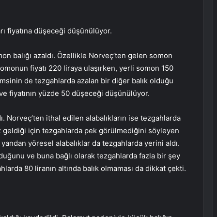
arı fiyatına düşeceği düşünülüyor.
on balığı azaldı. Özellikle Norveç’ten gelen somon
 somonun fiyatı 220 liraya ulaşırken, yerli somon 150
amsinin de tezgahlarda azalan bir diğer balık olduğu
 ve fiyatının yüzde 50 düşeceği düşünülüyor.
dı. Norveç’ten ithal edilen alabalıkların ise tezgahlarda
geldiği için tezgahlarda pek görülmediğini söyleyen
Öte yandan yöresel alabalıklar da tezgahlarda yerini aldı.
duğunu ve buna bağlı olarak tezgahlarda fazla bir şey
hlarda 80 liranın altında balık olmaması da dikkat çekti.