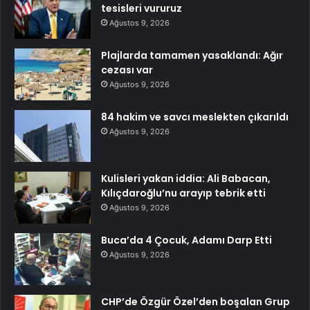
tesisleri vururuz
Ağustos 9, 2026
Plajlarda tamamen yasaklandı: Ağır
cezası var
Ağustos 9, 2026
84 hakim ve savcı meslekten çıkarıldı
Ağustos 9, 2026
Kulisleri yakan iddia: Ali Babacan,
Kılıçdaroğlu’nu arayıp tebrik etti
Ağustos 9, 2026
Buca’da 4 Çocuk, Adamı Darp Etti
Ağustos 9, 2026
CHP’de Özgür Özel’den boşalan Grup