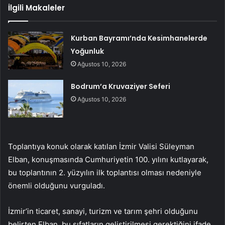
İlgili Makaleler
Kurban Bayramı’nda Kesimhanelerde
Yoğunluk
Ağustos 10, 2026
Bodrum’a Kruvaziyer Seferi
Ağustos 10, 2026
Toplantıya konuk olarak katılan İzmir Valisi Süleyman
Elban, konuşmasında Cumhuriyetin 100. yılını kutlayarak,
bu toplantının 2. yüzyılın ilk toplantısı olması nedeniyle
önemli olduğunu vurguladı.
İzmir’in ticaret, sanayi, turizm ve tarım şehri olduğunu
belirten Elban, bu sıfatların geliştirilmesi gerektiğini ifade