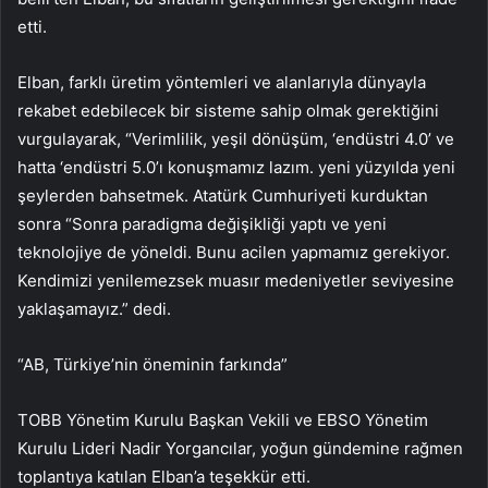
etti.
Elban, farklı üretim yöntemleri ve alanlarıyla dünyayla
rekabet edebilecek bir sisteme sahip olmak gerektiğini
vurgulayarak, “Verimlilik, yeşil dönüşüm, ‘endüstri 4.0’ ve
hatta ‘endüstri 5.0’ı konuşmamız lazım. yeni yüzyılda yeni
şeylerden bahsetmek. Atatürk Cumhuriyeti kurduktan
sonra “Sonra paradigma değişikliği yaptı ve yeni
teknolojiye de yöneldi. Bunu acilen yapmamız gerekiyor.
Kendimizi yenilemezsek muasır medeniyetler seviyesine
yaklaşamayız.” dedi.
“AB, Türkiye’nin öneminin farkında”
TOBB Yönetim Kurulu Başkan Vekili ve EBSO Yönetim
Kurulu Lideri Nadir Yorgancılar, yoğun gündemine rağmen
toplantıya katılan Elban’a teşekkür etti.