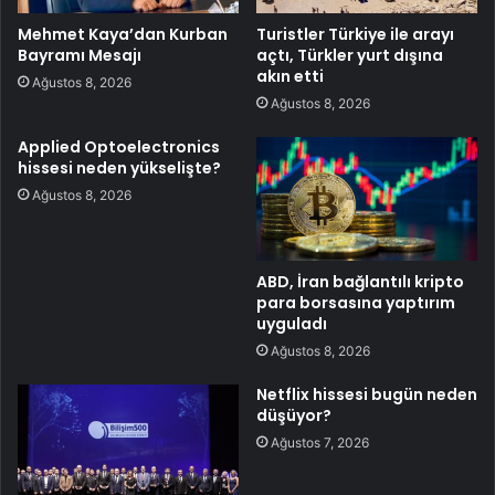
Mehmet Kaya’dan Kurban
Turistler Türkiye ile arayı
Bayramı Mesajı
açtı, Türkler yurt dışına
akın etti
Ağustos 8, 2026
Ağustos 8, 2026
Applied Optoelectronics
hissesi neden yükselişte?
Ağustos 8, 2026
ABD, İran bağlantılı kripto
para borsasına yaptırım
uyguladı
Ağustos 8, 2026
Netflix hissesi bugün neden
düşüyor?
Ağustos 7, 2026