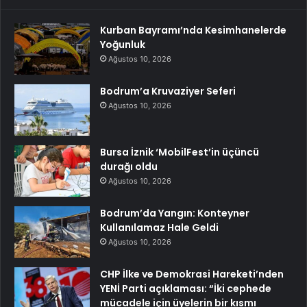
Kurban Bayramı’nda Kesimhanelerde
Yoğunluk
Ağustos 10, 2026
Bodrum’a Kruvaziyer Seferi
Ağustos 10, 2026
Bursa İznik ‘MobilFest’in üçüncü
durağı oldu
Ağustos 10, 2026
Bodrum’da Yangın: Konteyner
Kullanılamaz Hale Geldi
Ağustos 10, 2026
CHP İlke ve Demokrasi Hareketi’nden
YENİ Parti açıklaması: “İki cephede
mücadele için üyelerin bir kısmı