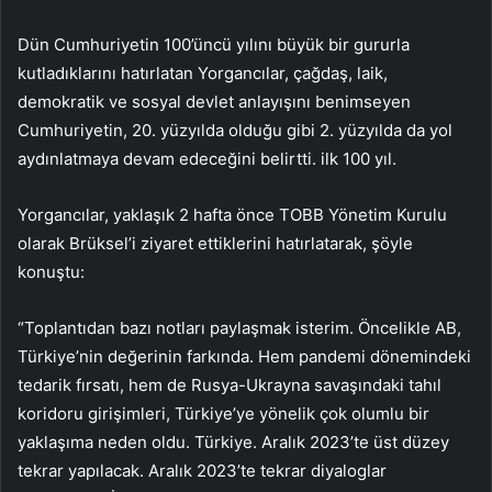
Dün Cumhuriyetin 100’üncü yılını büyük bir gururla
kutladıklarını hatırlatan Yorgancılar, çağdaş, laik,
demokratik ve sosyal devlet anlayışını benimseyen
Cumhuriyetin, 20. yüzyılda olduğu gibi 2. yüzyılda da yol
aydınlatmaya devam edeceğini belirtti. ilk 100 yıl.
Yorgancılar, yaklaşık 2 hafta önce TOBB Yönetim Kurulu
olarak Brüksel’i ziyaret ettiklerini hatırlatarak, şöyle
konuştu:
“Toplantıdan bazı notları paylaşmak isterim. Öncelikle AB,
Türkiye’nin değerinin farkında. Hem pandemi dönemindeki
tedarik fırsatı, hem de Rusya-Ukrayna savaşındaki tahıl
koridoru girişimleri, Türkiye’ye yönelik çok olumlu bir
yaklaşıma neden oldu. Türkiye. Aralık 2023’te üst düzey
tekrar yapılacak. Aralık 2023’te tekrar diyaloglar