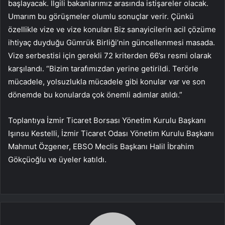
başlayacak. İlgili bakanlarımız arasında istişareler olacak.
Umarım bu görüşmeler olumlu sonuçlar verir. Çünkü
özellikle vize ve vize konuları Biz sanayicilerin acil çözüme
ihtiyaç duyduğu Gümrük Birliği’nin güncellenmesi masada.
Vize serbestisi için gerekli 72 kriterden 66’sı resmi olarak
karşılandı. “Bizim tarafımızdan yerine getirildi. Terörle
mücadele, yolsuzlukla mücadele gibi konular var ve son
dönemde bu konularda çok önemli adımlar atıldı.”
Toplantıya İzmir Ticaret Borsası Yönetim Kurulu Başkanı
Işınsu Kestelli, İzmir Ticaret Odası Yönetim Kurulu Başkanı
Mahmut Özgener, EBSO Meclis Başkanı Halil İbrahim
Gökçüoğlu ve üyeler katıldı.