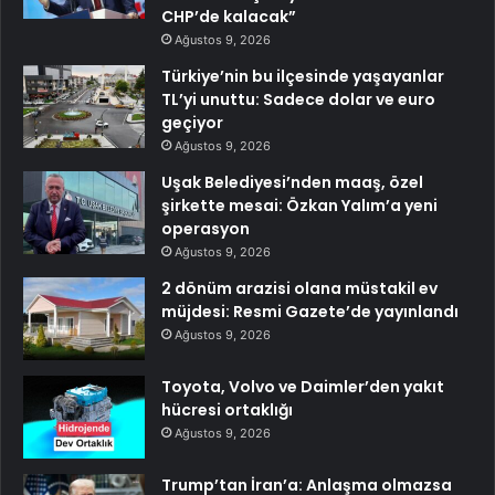
CHP’de kalacak”
Ağustos 9, 2026
Türkiye’nin bu ilçesinde yaşayanlar
TL’yi unuttu: Sadece dolar ve euro
geçiyor
Ağustos 9, 2026
Uşak Belediyesi’nden maaş, özel
şirkette mesai: Özkan Yalım’a yeni
operasyon
Ağustos 9, 2026
2 dönüm arazisi olana müstakil ev
müjdesi: Resmi Gazete’de yayınlandı
Ağustos 9, 2026
Toyota, Volvo ve Daimler’den yakıt
hücresi ortaklığı
Ağustos 9, 2026
Trump’tan İran’a: Anlaşma olmazsa