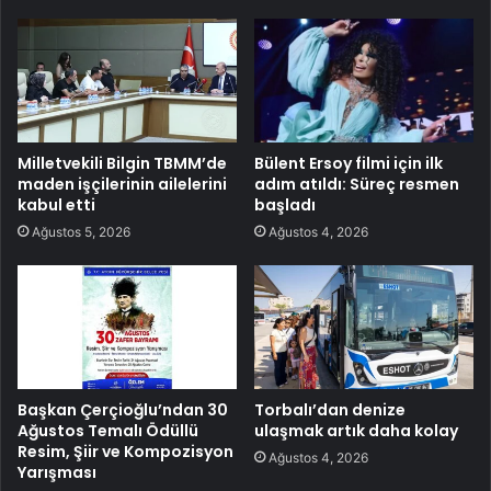
Milletvekili Bilgin TBMM’de
Bülent Ersoy filmi için ilk
maden işçilerinin ailelerini
adım atıldı: Süreç resmen
kabul etti
başladı
Ağustos 5, 2026
Ağustos 4, 2026
Başkan Çerçioğlu’ndan 30
Torbalı’dan denize
Ağustos Temalı Ödüllü
ulaşmak artık daha kolay
Resim, Şiir ve Kompozisyon
Ağustos 4, 2026
Yarışması