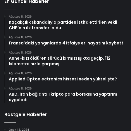
En Güncel Haberler
Ağustos 8, 2026
Kaçakçılık skandalıyla partiden istifa ettirilen vekil
CHP’nin ilk transferi oldu
Ağustos 8, 2026
Fransa’daki yangınlarda 4 itfaiye eri hayatını kaybetti
Ağustos 8, 2026
Anne-kızı öldüren sürücü kırmızı ışıkta geçip, 112
kilometre hızla çarpmış
Ağustos 8, 2026
Applied Optoelectronics hissesi neden yükselişte?
Ağustos 8, 2026
ABD, İran bağlantılı kripto para borsasına yaptırım
uyguladı
Rastgele Haberler
Ocak 18, 2024