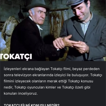
İzleyenleri ekrana bağlayan Tokatçı filmi, beyaz perdeden
sonra televizyon ekranlarında izleyici ile buluşuyor. Tokatçı
filmini izleyecek olanların merak ettiği Tokatçı konusu
nedir, Tokatçı oyuncuları kimler ve Tokatçı özeti gibi
konuları inceliyoruz.
TOKATÇI FİLMİ KONUSU NEDİR?