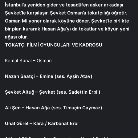
İstanbul’a yeniden gider ve tesadüfen asker arkadaşı
Şevket’le karşılaşır. Şevket Osman’a tokatçılığı öğretir.
Osman Milyoner olarak köyüne döner. Şevket’le birlikte
bir plan kurarak Hasan Ağa’yı da tokatlar ve köyün yeni
ağası olur.
TOKATÇI FİLMİ OYUNCULARI VE KADROSU
Kemal Sunal – Osman
Nazan Saatçi – Emine (ses. Ayşin Atav)
Şevket Altuğ – Şevket (ses. Sadettin Erbil)
Ali Şen – Hasan Ağa (ses. Timuçin Caymaz)
Ünal Gürel – Kara / Karbonat Erol