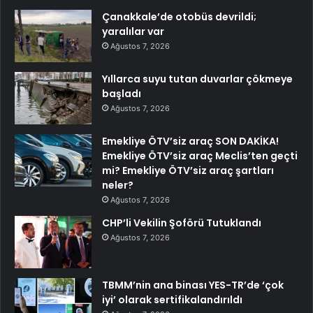
Çanakkale’de otobüs devrildi;
yaralılar var
Ağustos 7, 2026
Yıllarca suyu tutan duvarlar çökmeye
başladı
Ağustos 7, 2026
Emekliye ÖTV’siz araç SON DAKİKA!
Emekliye ÖTV’siz araç Meclis’ten geçti
mi? Emekliye ÖTV’siz araç şartları
neler?
Ağustos 7, 2026
CHP’li Vekilin Şoförü Tutuklandı
Ağustos 7, 2026
TBMM’nin ana binası YES-TR’de ‘çok
iyi’ olarak sertifikalandırıldı