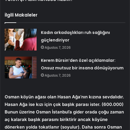
İlgili Makaleler
Kadın arkadaşlıkları ruh sağlığını
güçlendiriyor
Ağustos 7, 2026
Kerem Bürsin’den özel açıklamalar:
Onsuz mutsuz bir insana dönüşüyorum
Ağustos 7, 2026
Osman köyün ağası olan Hasan Ağa’nın kızına sevdalıdır.
Hasan Ağa ise kızı için çok başlık parası ister. (600.000)
Bunun üzerine Osman İstanbul’a gider orada çoğu zaman
aç kalarak başlık parasını biriktirir ancak köyüne
dönerken yolda tokatlanır (soyulur). Daha sonra Osman