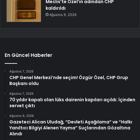
Meclis’te Özel’in adından CHP
kaldırıldı
Ağustos 6, 2026
En Güncel Haberler
Ağustos 7, 2026
CHP Genel Merkezi’nde seçim! Özgür Özel, CHP Grup
Başkanı oldu
Ağustos 7, 2026
70 yıldır kapalı olan lüks dairenin kapıları açıldı: İçinden
servet çıktı
Ağustos 6, 2026
Gazeteci Alican Uludağ, “Devleti Aşağılama” ve “Halkı
Yanıltıcı Bilgiyi Alenen Yayma” Suçlarından Gözaltına
Alındı