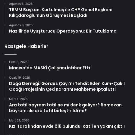
Ağustos 6, 2026
TBMM Başkanı Kurtulmuş ile CHP Genel Başkanı
Kılıçdaroğlu’nun Görüşmesi Başladı
Ağustos 6, 2026
Nazilli’de Uyuşturucu Operasyonu: Bir Tutuklama
Rastgele Haberler
Ekim 3, 2025
Manisa’da MASKİ Çalışanı İntihar Etti
Ocak 19, 2026
Doğa Derneği: Gördes Çayı’nı Tehdit Eden Kum-Çakıl
Ocağı Projesinin Çed Kararını Mahkeme İptal Etti
Mart 1, 2026
Ara tatil bayram tatiline mi denk geliyor? Ramazan
bayramı ile ara tatil birleştirildi mi?
Mart 21, 2026
Kızı tarafından evde ölü bulundu: Katil en yakını çıktı!