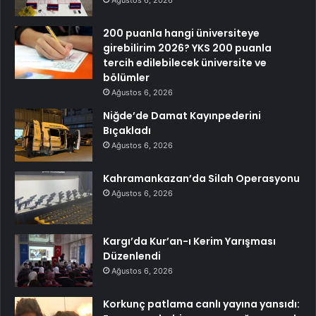
Ağustos 6, 2026
200 puanla hangi üniversiteye
girebilirim 2026? YKS 200 puanla
tercih edilebilecek üniversite ve
bölümler
Ağustos 6, 2026
Niğde’de Damat Kayınpederini
Bıçakladı
Ağustos 6, 2026
Kahramankazan’da Silah Operasyonu
Ağustos 6, 2026
Kargı’da Kur’an-ı Kerim Yarışması
Düzenlendi
Ağustos 6, 2026
Korkunç patlama canlı yayına yansıdı: