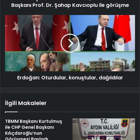
Başkanı Prof. Dr. Şahap Kavcıoplu ile görüşme
Erdoğan: Oturdular, konuştular, dağıldılar
İlgili Makaleler
TBMM Başkanı Kurtulmuş
ile CHP Genel Başkanı
Kılıçdaroğlu’nun
Görüşmesi Başladı