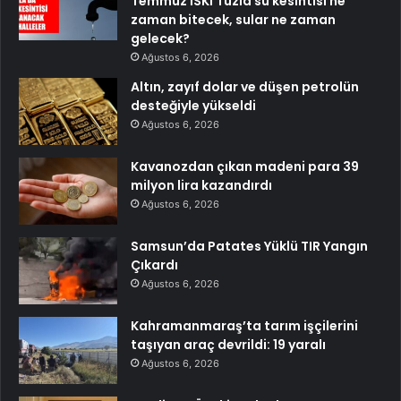
Temmuz İSKİ Tuzla su kesintisi ne
zaman bitecek, sular ne zaman
gelecek?
Ağustos 6, 2026
Altın, zayıf dolar ve düşen petrolün
desteğiyle yükseldi
Ağustos 6, 2026
Kavanozdan çıkan madeni para 39
milyon lira kazandırdı
Ağustos 6, 2026
Samsun’da Patates Yüklü TIR Yangın
Çıkardı
Ağustos 6, 2026
Kahramanmaraş’ta tarım işçilerini
taşıyan araç devrildi: 19 yaralı
Ağustos 6, 2026