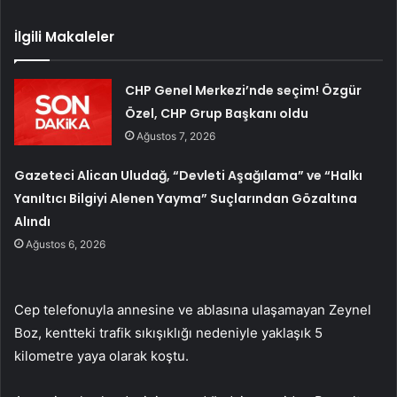
İlgili Makaleler
CHP Genel Merkezi’nde seçim! Özgür
Özel, CHP Grup Başkanı oldu
Ağustos 7, 2026
Gazeteci Alican Uludağ, “Devleti Aşağılama” ve “Halkı
Yanıltıcı Bilgiyi Alenen Yayma” Suçlarından Gözaltına
Alındı
Ağustos 6, 2026
Cep telefonuyla annesine ve ablasına ulaşamayan Zeynel
Boz, kentteki trafik sıkışıklığı nedeniyle yaklaşık 5
kilometre yaya olarak koştu.