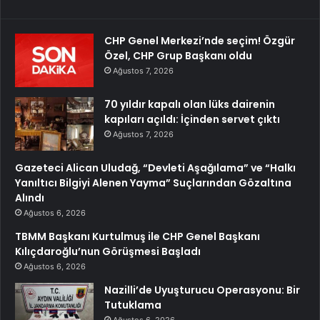
CHP Genel Merkezi’nde seçim! Özgür
Özel, CHP Grup Başkanı oldu
Ağustos 7, 2026
70 yıldır kapalı olan lüks dairenin
kapıları açıldı: İçinden servet çıktı
Ağustos 7, 2026
Gazeteci Alican Uludağ, “Devleti Aşağılama” ve “Halkı
Yanıltıcı Bilgiyi Alenen Yayma” Suçlarından Gözaltına
Alındı
Ağustos 6, 2026
TBMM Başkanı Kurtulmuş ile CHP Genel Başkanı
Kılıçdaroğlu’nun Görüşmesi Başladı
Ağustos 6, 2026
Nazilli’de Uyuşturucu Operasyonu: Bir
Tutuklama