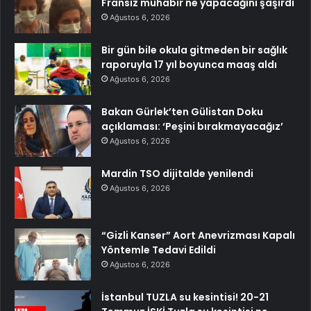
Fransız muhabir ne yapacağını şaşırdı
Ağustos 6, 2026
Bir gün bile okula gitmeden bir sağlık
raporuyla 17 yıl boyunca maaş aldı
Ağustos 6, 2026
Bakan Gürlek’ten Gülistan Doku
açıklaması: ‘Peşini bırakmayacağız’
Ağustos 6, 2026
Mardin TSO dijitalde yenilendi
Ağustos 6, 2026
“Gizli Kanser” Aort Anevrizması Kapalı
Yöntemle Tedavi Edildi
Ağustos 6, 2026
İstanbul TUZLA su kesintisi! 20-21