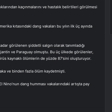
ıklarından kaçınmalarını ve hastalık belirtileri görülmesi
rika kıtasındaki dang vakaları bu yılın ilk üç ayında
adar görülenen şiddetli salgın olarak tanımladığı
jantin ve Paraguay olmuştu. Bu üç ülkede görülenler,
rüs kaynaklı ölümlerin de yüzde 87’sini oluşturuyor.
 vaka ve binden fazla ölüm kaydetmişti.
l Nino’nun dang humması vakalarındaki artışta pay