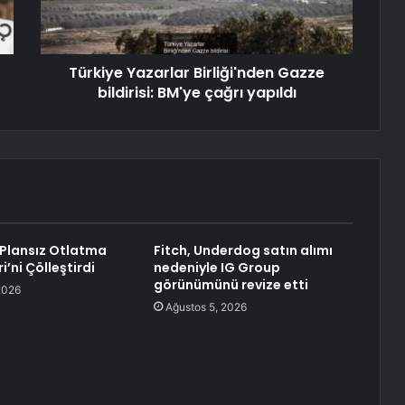
Türkiye Yazarlar Birliği'nden Gazze
bildirisi: BM'ye çağrı yapıldı
 Plansız Otlatma
Fitch, Underdog satın alımı
i’ni Çölleştirdi
nedeniyle IG Group
görünümünü revize etti
2026
Ağustos 5, 2026