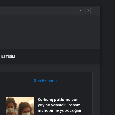
İLETIŞIM
Son Eklenen
Korkunç patlama canlı
yayına yansıdı: Fransız
muhabir ne yapacağını