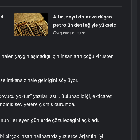
di
Altın, zayıf dolar ve düşen
petrolün desteğiyle yükseldi
Ağustos 6, 2026
k halen yaygınlaşmadığı için insanların çoğu virüsten
se imkansız hale geldiğini söylüyor.
ucu yoktur” yazıları asılı. Bulunabildiği, e-ticaret
tronomik seviyelere çıkmış durumda.
nun ilerleyen günlerde çözüleceğini açıkladı.
i birçok insan halihazırda yüzlerce Arjantinli’yi