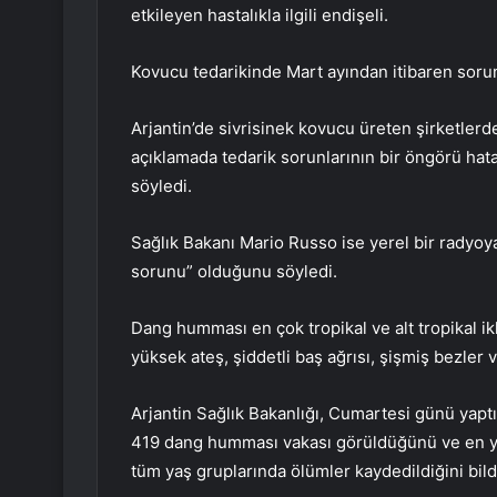
etkileyen hastalıkla ilgili endişeli.
Kovucu tedarikinde Mart ayından itibaren soru
Arjantin’de sivrisinek kovucu üreten şirketlerde
açıklamada tedarik sorunlarının bir öngörü hat
söyledi.
Sağlık Bakanı Mario Russo ise yerel bir radyoy
sorunu” olduğunu söyledi.
Dang humması en çok tropikal ve alt tropikal ikl
yüksek ateş, şiddetli baş ağrısı, şişmiş bezler 
Arjantin Sağlık Bakanlığı, Cumartesi günü yapt
419 dang humması vakası görüldüğünü ve en yü
tüm yaş gruplarında ölümler kaydedildiğini bildi