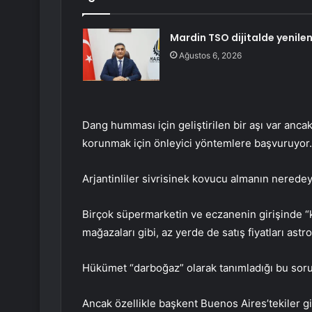
Mardin TSO dijitalde yenilen
Ağustos 6, 2026
Dang humması için geliştirilen bir aşı var anca
korunmak için önleyici yöntemlere başvuruyor.
Arjantinliler sivrisinek kovucu almanın neredey
Birçok süpermarketin ve eczanenin girişinde “kov
mağazaları gibi, az yerde de satış fiyatları as
Hükümet “darboğaz” olarak tanımladığı bu soru
Ancak özellikle başkent Buenos Aires’tekiler gib