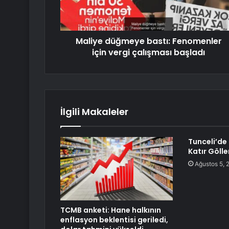
Maliye düğmeye bastı: Fenomenler
için vergi çalışması başladı
İlgili Makaleler
Tunceli’de
Katır Göller
Ağustos 5, 
TCMB anketi: Hane halkının
enflasyon beklentisi geriledi,