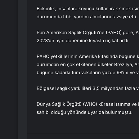
Bakanlık, insanlara kovucu kullanarak sinek ısır
durumunda tıbbi yardım almalarını tavsiye etti.
Pan Amerikan Sağlık Örgütü’ne (PAHO) göre, Ame
2023’ün aynı dönemine kıyasla üç kat arttı.
PAHO yetkililerinin Amerika kıtasında bugüne k
durumdan en çok etkilenen ülkeler Brezilya, Ar
bugüne kadarki tüm vakaların yüzde 98’ini ve vi
Bölgesel sağlık yetkilileri 3,5 milyondan fazla
Dünya Sağlık Örgütü (WHO) küresel ısınma ve E
sahibi olduğu yönünde uyarıda bulunmuştu.