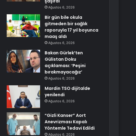
şaşırdı
Ağustos 6, 2026
Bir gün bile okula
gitmeden bir sağlık
raporuyla 17 yıl boyunca
maaş aldı
Ağustos 6, 2026
Bakan Gürlek’ten
Gülistan Doku
açıklaması: ‘Peşini
bırakmayacağız’
Ağustos 6, 2026
Mardin TSO dijitalde
yenilendi
Ağustos 6, 2026
“Gizli Kanser” Aort
Anevrizması Kapalı
Yöntemle Tedavi Edildi
Ağustos 6, 2026