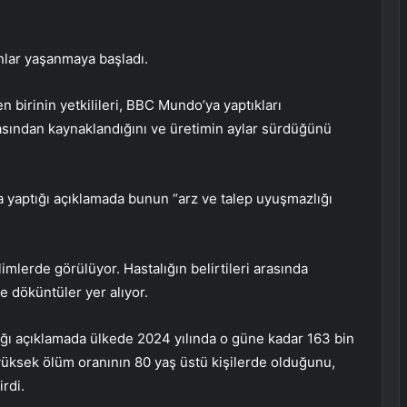
nlar yaşanmaya başladı.
n birinin yetkilileri, BBC Mundo’ya yaptıkları
asından kaynaklandığını ve üretimin aylar sürdüğünü
a yaptığı açıklamada bunun “arz ve talep uyuşmazlığı
imlerde görülüyor. Hastalığın belirtileri arasında
ve döküntüler yer alıyor.
ığı açıklamada ülkede 2024 yılında o güne kadar 163 bin
ksek ölüm oranının 80 yaş üstü kişilerde olduğunu,
rdi.