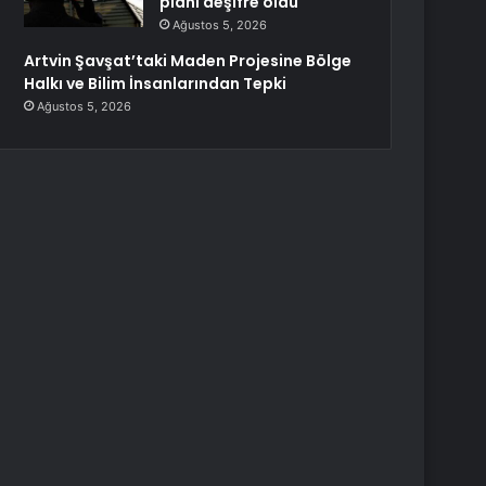
planı deşifre oldu
Ağustos 5, 2026
Artvin Şavşat’taki Maden Projesine Bölge
Halkı ve Bilim İnsanlarından Tepki
Ağustos 5, 2026