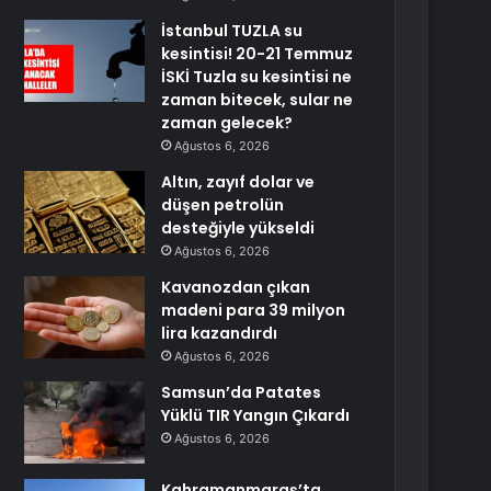
İstanbul TUZLA su
kesintisi! 20-21 Temmuz
İSKİ Tuzla su kesintisi ne
zaman bitecek, sular ne
zaman gelecek?
Ağustos 6, 2026
Altın, zayıf dolar ve
düşen petrolün
desteğiyle yükseldi
Ağustos 6, 2026
Kavanozdan çıkan
madeni para 39 milyon
lira kazandırdı
Ağustos 6, 2026
Samsun’da Patates
Yüklü TIR Yangın Çıkardı
Ağustos 6, 2026
Kahramanmaraş’ta