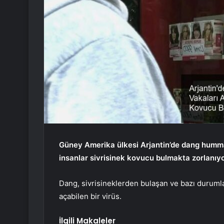
Güney Amerika ülkesi Arjantin’de dang hummas
insanlar sivrisinek kovucu bulmakta zorlanıyo
Dang, sivrisineklerden bulaşan ve bazı durumlar
açabilen bir virüs.
İlgili Makaleler