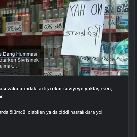
ı vakalarındaki artış rekor seviyeye yaklaşırken,
r.
da ölümcül olabilen ya da ciddi hastalıklara yol