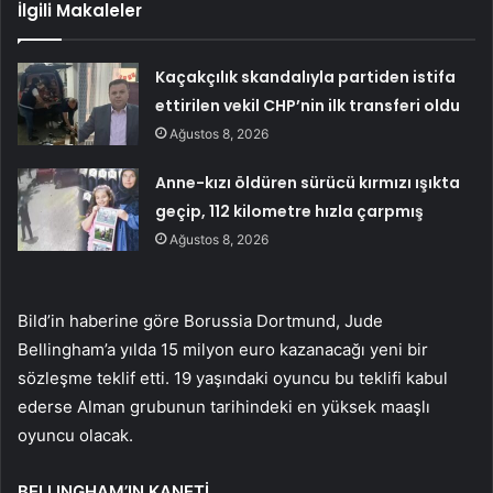
İlgili Makaleler
Kaçakçılık skandalıyla partiden istifa
ettirilen vekil CHP’nin ilk transferi oldu
Ağustos 8, 2026
Anne-kızı öldüren sürücü kırmızı ışıkta
geçip, 112 kilometre hızla çarpmış
Ağustos 8, 2026
Bild’in haberine göre Borussia Dortmund, Jude
Bellingham’a yılda 15 milyon euro kazanacağı yeni bir
sözleşme teklif etti. 19 yaşındaki oyuncu bu teklifi kabul
ederse Alman grubunun tarihindeki en yüksek maaşlı
oyuncu olacak.
BELLINGHAM’IN KANETİ