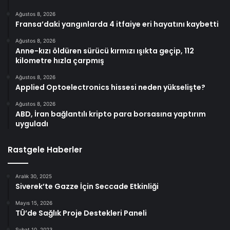
Ağustos 8, 2026
Fransa’daki yangınlarda 4 itfaiye eri hayatını kaybetti
Ağustos 8, 2026
Anne-kızı öldüren sürücü kırmızı ışıkta geçip, 112
kilometre hızla çarpmış
Ağustos 8, 2026
Applied Optoelectronics hissesi neden yükselişte?
Ağustos 8, 2026
ABD, İran bağlantılı kripto para borsasına yaptırım
uyguladı
Rastgele Haberler
Aralık 30, 2025
Siverek’te Gazze İçin Seccade Etkinliği
Mayıs 15, 2026
TÜ’de Sağlık Proje Destekleri Paneli
Şubat 10, 2023