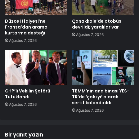
Düzce İtfaiyesi’ne
Çanakkale’de otobüs
Fransa’dan arama
devrildi; yaralılar var
kurtarma desteği
Ağustos 7, 2026
Ağustos 7, 2026
CHP’li Vekilin Şoförü
TBMM’nin ana binası YES-
Tutuklandı
TR’de ‘çok iyi’ olarak
sertifikalandırıldı
Ağustos 7, 2026
Ağustos 7, 2026
Bir yanıt yazın