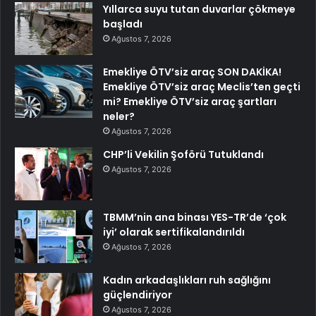
Yıllarca suyu tutan duvarlar çökmeye
başladı
Ağustos 7, 2026
Emekliye ÖTV’siz araç SON DAKİKA!
Emekliye ÖTV’siz araç Meclis’ten geçti
mi? Emekliye ÖTV’siz araç şartları
neler?
Ağustos 7, 2026
CHP’li Vekilin Şoförü Tutuklandı
Ağustos 7, 2026
TBMM’nin ana binası YES-TR’de ‘çok
iyi’ olarak sertifikalandırıldı
Ağustos 7, 2026
Kadın arkadaşlıkları ruh sağlığını
güçlendiriyor
Ağustos 7, 2026