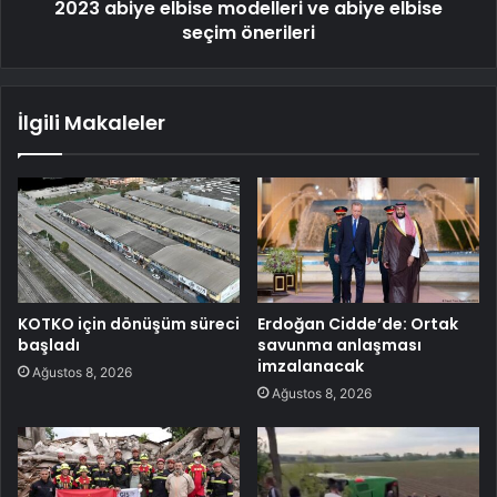
2023 abiye elbise modelleri ve abiye elbise
seçim önerileri
İlgili Makaleler
KOTKO için dönüşüm süreci
Erdoğan Cidde’de: Ortak
başladı
savunma anlaşması
imzalanacak
Ağustos 8, 2026
Ağustos 8, 2026