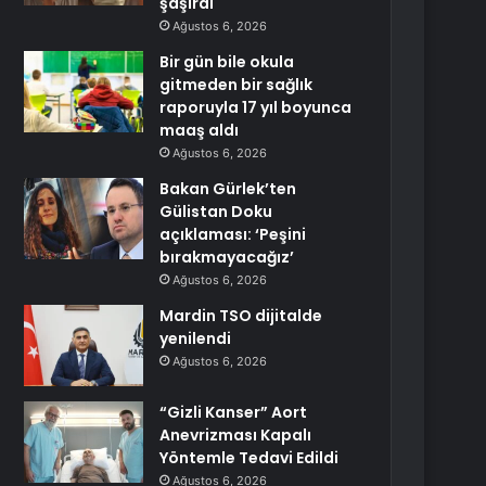
şaşırdı
Ağustos 6, 2026
Bir gün bile okula
gitmeden bir sağlık
raporuyla 17 yıl boyunca
maaş aldı
Ağustos 6, 2026
Bakan Gürlek’ten
Gülistan Doku
açıklaması: ‘Peşini
bırakmayacağız’
Ağustos 6, 2026
Mardin TSO dijitalde
yenilendi
Ağustos 6, 2026
“Gizli Kanser” Aort
Anevrizması Kapalı
Yöntemle Tedavi Edildi
Ağustos 6, 2026