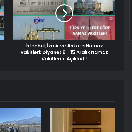
İstanbul, İzmir ve Ankara Namaz
Vakitleri: Diyanet 9 - 15 Aralık Namaz
Vakitlerini Açıkladı!