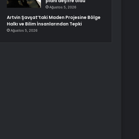
planı deşifre oldu
Ağustos 5, 2026
Artvin Şavşat’taki Maden Projesine Bölge
Halkı ve Bilim İnsanlarından Tepki
Ağustos 5, 2026