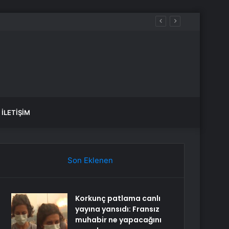
İLETIŞIM
Son Eklenen
Korkunç patlama canlı
yayına yansıdı: Fransız
muhabir ne yapacağını