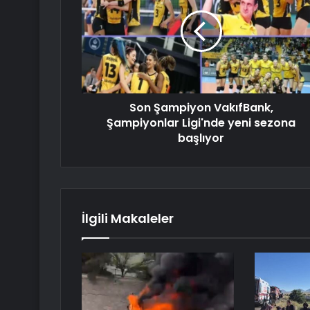
Son Şampiyon VakıfBank,
Şampiyonlar Ligi'nde yeni sezona
başlıyor
İlgili Makaleler