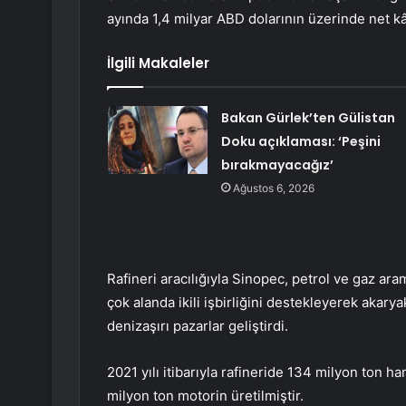
ayında 1,4 milyar ABD dolarının üzerinde net kâr
İlgili Makaleler
Bakan Gürlek’ten Gülistan
Doku açıklaması: ‘Peşini
bırakmayacağız’
Ağustos 6, 2026
Rafineri aracılığıyla Sinopec, petrol ve gaz ara
çok alanda ikili işbirliğini destekleyerek akarya
denizaşırı pazarlar geliştirdi.
2021 yılı itibarıyla rafineride 134 milyon ton h
milyon ton motorin üretilmiştir.