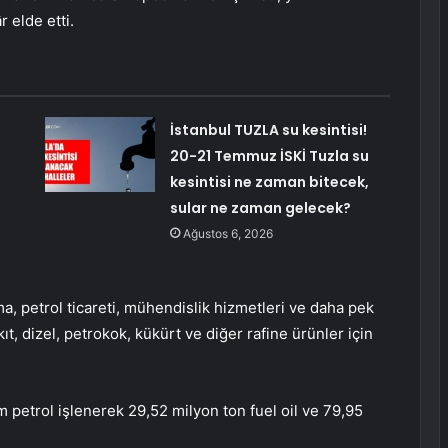
 elde etti.
İstanbul TUZLA su kesintisi!
20-21 Temmuz İSKİ Tuzla su
kesintisi ne zaman bitecek,
sular ne zaman gelecek?
Ağustos 6, 2026
ma, petrol ticareti, mühendislik hizmetleri ve daha pek
kıt, dizel, petrokok, kükürt ve diğer rafine ürünler için
am petrol işlenerek 29,52 milyon ton fuel oil ve 79,95