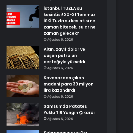
İstanbul TUZLA su
kesintisi! 20-21 Temmuz
İSKİ Tuzla su kesintisi ne
zaman bitecek, sular ne
zaman gelecek?
Ağustos 6, 2026
Altın, zayıf dolar ve
düşen petrolün
desteğiyle yükseldi
Ağustos 6, 2026
Kavanozdan çıkan
madeni para 39 milyon
lira kazandırdı
Ağustos 6, 2026
Samsun’da Patates
Yüklü TIR Yangın Çıkardı
Ağustos 6, 2026
Kahramanmaraş’ta