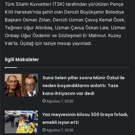
Türk Silahlı Kuvvetleri (TSK) tarafından yürütülen Pençe
Kilit Harekatı’nda şehit olan Denizli Büyükşehir Belediye
Başkanı Osman Zolan, Denizli Uzman Çavuş Kemal Özek,
Teğmen Uğur Altınbaş, Uzman Çavuş Özkan Lale, Uzman
Onbaşı Uğur Özdemir ve Sözleşmeli Er Mahmut. Kuzey
Irak’ta. Üçdağ için taziye mesajı yayınladı.
İlgili Makaleler
Suna Selen yıllar sonra Münir Özkul ile
neden boşandıklarını anlattı: Taze
kana ihtiyacım var dedi
Ağustos 7, 2026
Yaz meyvesinin kilosu 300 liraya fırladı,
emekli isyan etti
Ağustos 7, 2026