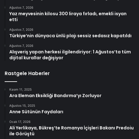
Ağustos 7, 2026
Yaz meyvesinin kilosu 300 liraya fırladı, emekli isyan
etti
Ağustos 7, 2026
Türkiye’nin dünyaca ünlü plajı sessiz sedasız kapatıldı
Ağustos 7, 2026
Alışveriş yapan herkesi ilgilendiriyor: 1 Ağustos’ta tüm
dijital kurallar değişiyor
Rastgele Haberler
Kasım 11, 2025
Ara Eleman Eksikliği Bandırma’yı Zorluyor
Ağustos 15, 2025
Anne Sütünün Faydaları
Ocak 17, 2026
Ali Yerlikaya, Bükreş’te Romanya İçişleri Bakanı Predoiu
ile Görüştü