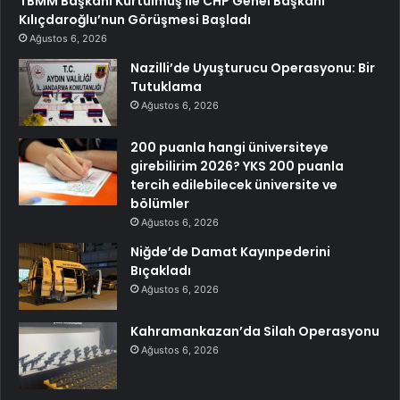
TBMM Başkanı Kurtulmuş ile CHP Genel Başkanı
Kılıçdaroğlu’nun Görüşmesi Başladı
Ağustos 6, 2026
Nazilli’de Uyuşturucu Operasyonu: Bir
Tutuklama
Ağustos 6, 2026
200 puanla hangi üniversiteye
girebilirim 2026? YKS 200 puanla
tercih edilebilecek üniversite ve
bölümler
Ağustos 6, 2026
Niğde’de Damat Kayınpederini
Bıçakladı
Ağustos 6, 2026
Kahramankazan’da Silah Operasyonu
Ağustos 6, 2026