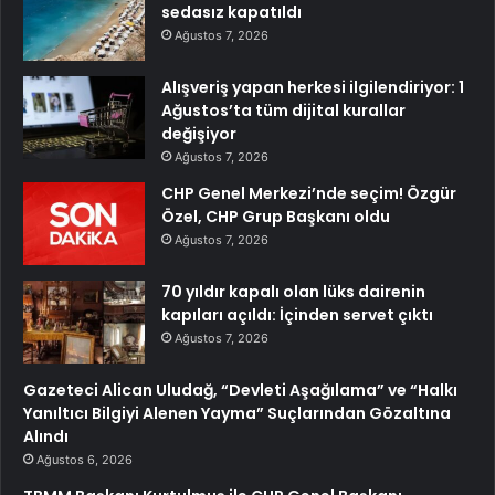
sedasız kapatıldı
Ağustos 7, 2026
Alışveriş yapan herkesi ilgilendiriyor: 1
Ağustos’ta tüm dijital kurallar
değişiyor
Ağustos 7, 2026
CHP Genel Merkezi’nde seçim! Özgür
Özel, CHP Grup Başkanı oldu
Ağustos 7, 2026
70 yıldır kapalı olan lüks dairenin
kapıları açıldı: İçinden servet çıktı
Ağustos 7, 2026
Gazeteci Alican Uludağ, “Devleti Aşağılama” ve “Halkı
Yanıltıcı Bilgiyi Alenen Yayma” Suçlarından Gözaltına
Alındı
Ağustos 6, 2026