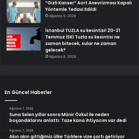
“Gizli Kanser” Aort Anevrizması Kapalı
Yöntemle Tedavi Edildi
Ağustos 6, 2026
İstanbul TUZLA su kesintisi! 20-21
Temmuz İSKİ Tuzla su kesintisi ne
zaman bitecek, sular ne zaman
gelecek?
Ağustos 6, 2026
En Güncel Haberler
Ağustos 7, 2026
Suna Selen yıllar sonra Münir Özkul ile neden
boşandıklarını anlattı: Taze kana ihtiyacım var dedi
Ağustos 7, 2026
Akın akın gittiğimiz ülke Türklere vize şartı getiriyor