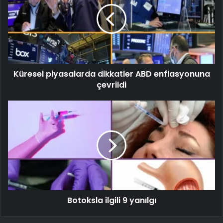
Küresel piyasalarda dikkatler ABD enflasyonuna
çevrildi
Botoksla ilgili 9 yanılgı