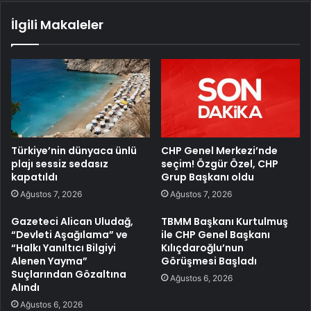
İlgili Makaleler
Türkiye’nin dünyaca ünlü
CHP Genel Merkezi’nde
plajı sessiz sedasız
seçim! Özgür Özel, CHP
kapatıldı
Grup Başkanı oldu
Ağustos 7, 2026
Ağustos 7, 2026
Gazeteci Alican Uludağ,
TBMM Başkanı Kurtulmuş
“Devleti Aşağılama” ve
ile CHP Genel Başkanı
“Halkı Yanıltıcı Bilgiyi
Kılıçdaroğlu’nun
Alenen Yayma”
Görüşmesi Başladı
Suçlarından Gözaltına
Ağustos 6, 2026
Alındı
Ağustos 6, 2026