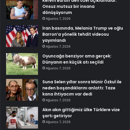
Kerem Bürsin’den özel açıklamalar:
Onsuz mutsuz bir insana
dönüşüyorum
Ağustos 7, 2026
İran basınında, Melania Trump ve oğlu
Barron’a yönelik tehdit videosu
yayımlandı
Ağustos 7, 2026
Oyuncağa benziyor ama gerçek:
Dünyanın en küçük atı seçildi
Ağustos 7, 2026
Suna Selen yıllar sonra Münir Özkul ile
neden boşandıklarını anlattı: Taze
kana ihtiyacım var dedi
Ağustos 7, 2026
Akın akın gittiğimiz ülke Türklere vize
şartı getiriyor
Ağustos 7, 2026