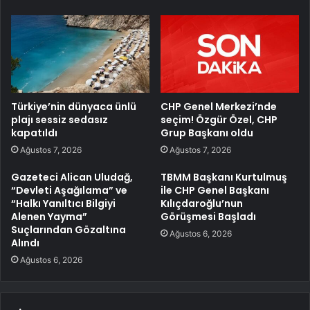
Türkiye’nin dünyaca ünlü
CHP Genel Merkezi’nde
plajı sessiz sedasız
seçim! Özgür Özel, CHP
kapatıldı
Grup Başkanı oldu
Ağustos 7, 2026
Ağustos 7, 2026
Gazeteci Alican Uludağ,
TBMM Başkanı Kurtulmuş
“Devleti Aşağılama” ve
ile CHP Genel Başkanı
“Halkı Yanıltıcı Bilgiyi
Kılıçdaroğlu’nun
Alenen Yayma”
Görüşmesi Başladı
Suçlarından Gözaltına
Ağustos 6, 2026
Alındı
Ağustos 6, 2026