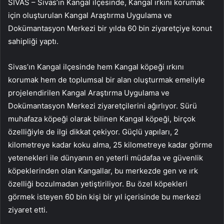
SİVAS – Sivas’ın Kangal ilçesinde, Kangal ırkını korumak
için oluşturulan Kangal Araştırma Uygulama ve
Dokümantasyon Merkezi bir yılda 60 bin ziyaretçiye konut
sahipliği yaptı.
Sivas’ın Kangal ilçesinde hem Kangal köpeği ırkını
korumak hem de toplumsal bir alan oluşturmak emeliyle
projelendirilen Kangal Araştırma Uygulama ve
Dokümantasyon Merkezi ziyaretçilerini ağırlıyor. Sürü
muhafaza köpeği olarak bilinen Kangal köpeği, birçok
özelliğiyle de ilgi dikkat çekiyor. Güçlü yapıları, 2
kilometreye kadar koku alma, 25 kilometreye kadar görme
yetenekleri ile dünyanın en yeterli müdafaa ve güvenlik
köpeklerinden olan Kangallar, bu merkezde gen ve ırk
özelliği bozulmadan yetiştiriliyor. Bu özel köpekleri
görmek isteyen 60 bin kişi bir yıl içerisinde bu merkezi
ziyaret etti.