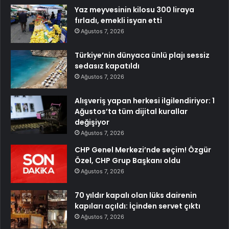
Yaz meyvesinin kilosu 300 liraya
fırladı, emekli isyan etti
Ağustos 7, 2026
Türkiye’nin dünyaca ünlü plajı sessiz
sedasız kapatıldı
Ağustos 7, 2026
Alışveriş yapan herkesi ilgilendiriyor: 1
Ağustos’ta tüm dijital kurallar
değişiyor
Ağustos 7, 2026
CHP Genel Merkezi’nde seçim! Özgür
Özel, CHP Grup Başkanı oldu
Ağustos 7, 2026
70 yıldır kapalı olan lüks dairenin
kapıları açıldı: İçinden servet çıktı
Ağustos 7, 2026