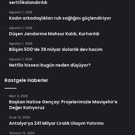
sertifikalandırıldı
Ağustos 7, 2026
Kadın arkadaşlıkları ruh sağlığını güçlendiriyor
Ağustos 7, 2026
Düşen Jandarma Mahsur Kaldı, Kurtarıldı
Ağustos 7, 2026
Bilişim 500’de 39 milyar dolarlık dev hacim
Ağustos 7, 2026
Netflix hissesi bugün neden düşüyor?
Rastgele Haberler
Mart 3, 2026
Başkan Hatice Gençay: Projelerimizle Mavişehir’e
Değer Katıyoruz
Ocak 15, 2026
Antalya’ya 241 Milyar Liralık Ulaşım Yatırımı
Temmuz 12, 2024