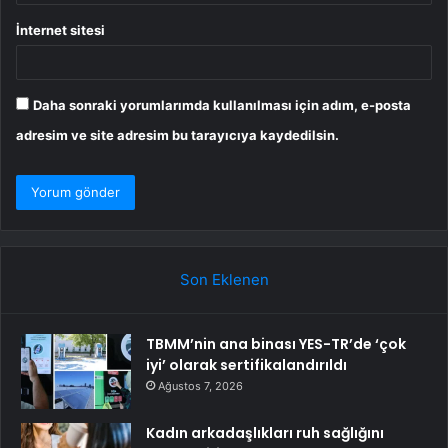
İnternet sitesi
Daha sonraki yorumlarımda kullanılması için adım, e-posta
adresim ve site adresim bu tarayıcıya kaydedilsin.
Son Eklenen
TBMM’nin ana binası YES-TR’de ‘çok
iyi’ olarak sertifikalandırıldı
Ağustos 7, 2026
Kadın arkadaşlıkları ruh sağlığını