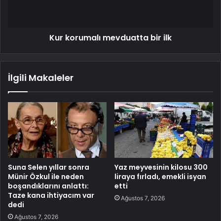
Kur korumalı mevduatta bir ilk
İlgili Makaleler
Suna Selen yıllar sonra
Yaz meyvesinin kilosu 300
Münir Özkul ile neden
liraya fırladı, emekli isyan
boşandıklarını anlattı:
etti
Taze kana ihtiyacım var
Ağustos 7, 2026
dedi
Ağustos 7, 2026