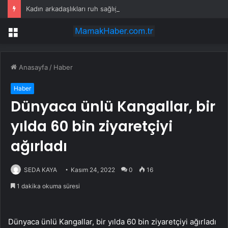
Kadın arkadaşlıkları ruh sağlığını güçlendiriyor
Menü
Anasayfa
/
Haber
Haber
Dünyaca ünlü Kangallar, bir
yılda 60 bin ziyaretçiyi
ağırladı
SEDA KAYA
Kasım 24, 2022
0
16
1 dakika okuma süresi
Dünyaca ünlü Kangallar, bir yılda 60 bin ziyaretçiyi ağırladı