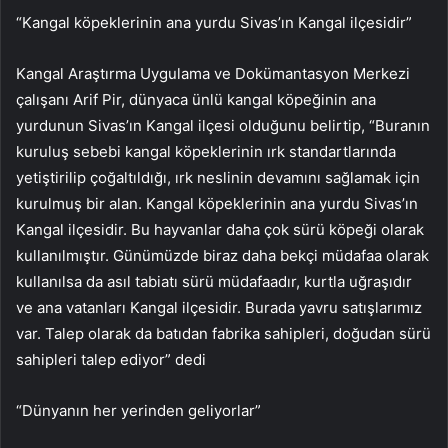
“Kangal köpeklerinin ana yurdu Sivas’ın Kangal ilçesidir”
Kangal Araştırma Uygulama ve Dokümantasyon Merkezi
çalışanı Arif Pir, dünyaca ünlü kangal köpeğinin ana
yurdunun Sivas’ın Kangal ilçesi olduğunu belirtip, “Buranın
kuruluş sebebi kangal köpeklerinin ırk standartlarında
yetiştirilip çoğaltıldığı, ırk neslinin devamını sağlamak için
kurulmuş bir alan. Kangal köpeklerinin ana yurdu Sivas’ın
Kangal ilçesidir. Bu hayvanlar daha çok sürü köpeği olarak
kullanılmıştır. Günümüzde biraz daha bekçi müdafaa olarak
kullanılsa da asıl tabiatı sürü müdafaadır, kurtla uğraşıdır
ve ana vatanları Kangal ilçesidir. Burada yavru satışlarımız
var. Talep olarak da batıdan fabrika sahipleri, doğudan sürü
sahipleri talep ediyor” dedi
“Dünyanın her yerinden geliyorlar”