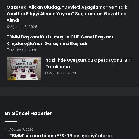
Gazeteci Alican Uludağ, “Devleti Aşağılama” ve “Halkı
Yanıltıcı Bilgiyi Alenen Yayma” Suçlarından Gözaltına
Alındı
Ağustos 6, 2026
TBMM Başkanı Kurtulmuş ile CHP Genel Başkanı
Kılıçdaroğlu’nun Görüşmesi Başladı
Ağustos 6, 2026
Nazilli’de Uyuşturucu Operasyonu: Bir
Tutuklama
Ağustos 6, 2026
En Güncel Haberler
Ağustos 7, 2026
TBMM’nin ana binası YES-TR’de ‘çok iyi’ olarak