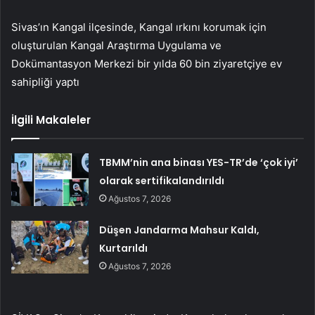
Sivas’ın Kangal ilçesinde, Kangal ırkını korumak için
oluşturulan Kangal Araştırma Uygulama ve
Dokümantasyon Merkezi bir yılda 60 bin ziyaretçiye ev
sahipliği yaptı
İlgili Makaleler
TBMM’nin ana binası YES-TR’de ‘çok iyi’
olarak sertifikalandırıldı
Ağustos 7, 2026
Düşen Jandarma Mahsur Kaldı,
Kurtarıldı
Ağustos 7, 2026