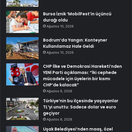
Bursa İznik ‘MobilFest’in üçüncü
durağı oldu
Ağustos 10, 2026
Bodrum’da Yangın: Konteyner
Kullanılamaz Hale Geldi
Ağustos 10, 2026
CHP İlke ve Demokrasi Hareketi’nden
YENİ Parti açıklaması: “İki cephede
mücadele için üyelerin bir kısmı
CHP’de kalacak”
Ağustos 9, 2026
Türkiye’nin bu ilçesinde yaşayanlar
TL’yi unuttu: Sadece dolar ve euro
geçiyor
Ağustos 9, 2026
Uşak Belediyesi’nden maaş, özel