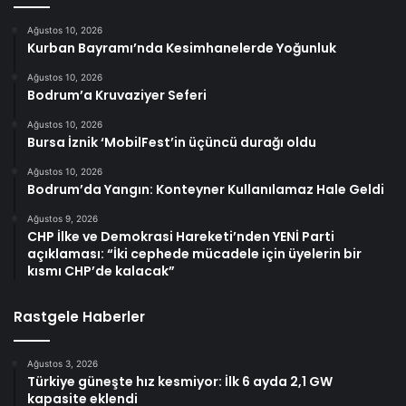
Ağustos 10, 2026
Kurban Bayramı’nda Kesimhanelerde Yoğunluk
Ağustos 10, 2026
Bodrum’a Kruvaziyer Seferi
Ağustos 10, 2026
Bursa İznik ‘MobilFest’in üçüncü durağı oldu
Ağustos 10, 2026
Bodrum’da Yangın: Konteyner Kullanılamaz Hale Geldi
Ağustos 9, 2026
CHP İlke ve Demokrasi Hareketi’nden YENİ Parti
açıklaması: “İki cephede mücadele için üyelerin bir
kısmı CHP’de kalacak”
Rastgele Haberler
Ağustos 3, 2026
Türkiye güneşte hız kesmiyor: İlk 6 ayda 2,1 GW
kapasite eklendi