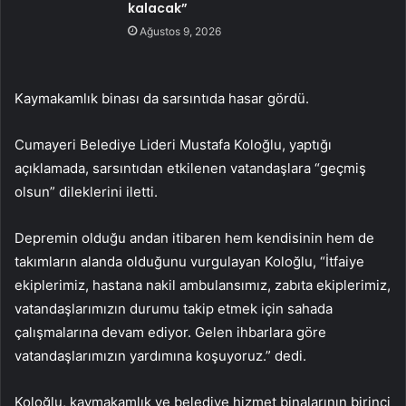
kalacak”
Ağustos 9, 2026
Kaymakamlık binası da sarsıntıda hasar gördü.
Cumayeri Belediye Lideri Mustafa Koloğlu, yaptığı
açıklamada, sarsıntıdan etkilenen vatandaşlara “geçmiş
olsun” dileklerini iletti.
Depremin olduğu andan itibaren hem kendisinin hem de
takımların alanda olduğunu vurgulayan Koloğlu, “İtfaiye
ekiplerimiz, hastana nakil ambulansımız, zabıta ekiplerimiz,
vatandaşlarımızın durumu takip etmek için sahada
çalışmalarına devam ediyor. Gelen ihbarlara göre
vatandaşlarımızın yardımına koşuyoruz.” dedi.
Koloğlu, kaymakamlık ve belediye hizmet binalarının birinci