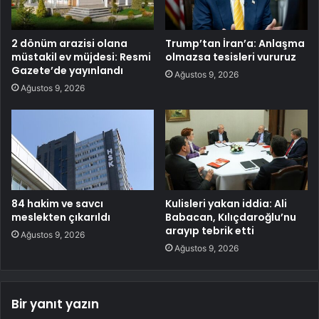
2 dönüm arazisi olana
Trump’tan İran’a: Anlaşma
müstakil ev müjdesi: Resmi
olmazsa tesisleri vururuz
Gazete’de yayınlandı
Ağustos 9, 2026
Ağustos 9, 2026
84 hakim ve savcı
Kulisleri yakan iddia: Ali
meslekten çıkarıldı
Babacan, Kılıçdaroğlu’nu
arayıp tebrik etti
Ağustos 9, 2026
Ağustos 9, 2026
Bir yanıt yazın