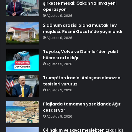
şirkette mesai: Özkan Yalım’a yeni
operasyon
Ağustos 9, 2026
2 dönüm arazisi olana müstakil ev
müjdesi: Resmi Gazete’de yayınlandı
Ağustos 9, 2026
Toyota, Volvo ve Daimler’den yakıt
hücresi ortaklığı
Ağustos 9, 2026
Trump’tan İran’a: Anlaşma olmazsa
tesisleri vururuz
Ağustos 9, 2026
Plajlarda tamamen yasaklandı: Ağır
cezası var
Ağustos 9, 2026
84 hakim ve savcı meslekten çıkarıldı