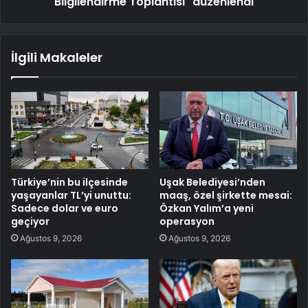
Bilgilendirme Toplantısı" düzenlendi
İlgili Makaleler
Türkiye’nin bu ilçesinde
Uşak Belediyesi’nden
yaşayanlar TL’yi unuttu:
maaş, özel şirkette mesai:
Sadece dolar ve euro
Özkan Yalım’a yeni
geçiyor
operasyon
Ağustos 9, 2026
Ağustos 9, 2026