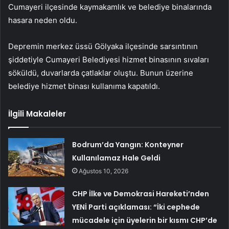
Cumayeri ilçesinde kaymakamlık ve belediye binalarında
hasara neden oldu.
Depremin merkez üssü Gölyaka ilçesinde sarsıntının
şiddetiyle Cumayeri Belediyesi hizmet binasının sıvaları
söküldü, duvarlarda çatlaklar oluştu. Bunun üzerine
belediye hizmet binası kullanıma kapatıldı.
İlgili Makaleler
Bodrum’da Yangın: Konteyner
Kullanılamaz Hale Geldi
Ağustos 10, 2026
CHP İlke ve Demokrasi Hareketi’nden
YENİ Parti açıklaması: “İki cephede
mücadele için üyelerin bir kısmı CHP’de