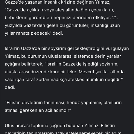
Gazze’de yaşanan insanlık krizine değinen Yılmaz,
“Gazze’de açlıktan veya ateş altında ölen çocukların,
bebeklerin görüntüleri hepimizi derinden etkiliyor. 21.
yüzyılda Gazze’den gelen bu görüntüler, insanlığı uzun
yıllar rahatsız edecek” dedi.
İsrail’in Gazze’de bir soykırım gerçekleştirdiğini vurgulayan
Yılmaz, bu durumun uluslararası sistemde derin yaralar
açtığını belirterek, “İsrail’in Gazze’de işlediği soykırım,
uluslararası düzende kara bir leke. Mevcut şartlar altında
saldırgan taraf zorlanmadıkça ateşkes mümkün değildir”
dedi.
“Filistin devletinin tanınması, henüz yapmamış olanların
atması gereken en acil adımdır”
Uluslararası topluma çağrıda bulunan Yılmaz, Filistin
devletinin tanınmasının artık ertelenemeyecek bir adım