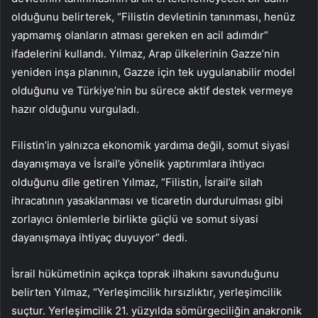
olduğunu belirterek, “Filistin devletinin tanınması, henüz
yapmamış olanların atması gereken en acil adımdır”
ifadelerini kullandı. Yılmaz, Arap ülkelerinin Gazze’nin
yeniden inşa planının, Gazze için tek uygulanabilir model
olduğunu ve Türkiye’nin bu sürece aktif destek vermeye
hazır olduğunu vurguladı.
Filistin’in yalnızca ekonomik yardıma değil, somut siyasi
dayanışmaya ve İsrail’e yönelik yaptırımlara ihtiyacı
olduğunu dile getiren Yılmaz, “Filistin, İsrail’e silah
ihracatının yasaklanması ve ticaretin durdurulması gibi
zorlayıcı önlemlerle birlikte güçlü ve somut siyasi
dayanışmaya ihtiyaç duyuyor” dedi.
İsrail hükümetinin açıkça toprak ilhakını savunduğunu
belirten Yılmaz, “Yerleşimcilik hırsızlıktır, yerleşimcilik
suçtur. Yerleşimcilik 21. yüzyılda sömürgeciliğin anakronik