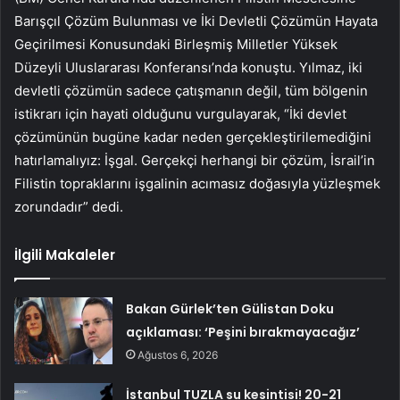
Barışçıl Çözüm Bulunması ve İki Devletli Çözümün Hayata
Geçirilmesi Konusundaki Birleşmiş Milletler Yüksek
Düzeyli Uluslararası Konferansı’nda konuştu. Yılmaz, iki
devletli çözümün sadece çatışmanın değil, tüm bölgenin
istikrarı için hayati olduğunu vurgulayarak, “İki devlet
çözümünün bugüne kadar neden gerçekleştirilemediğini
hatırlamalıyız: İşgal. Gerçekçi herhangi bir çözüm, İsrail’in
Filistin topraklarını işgalinin acımasız doğasıyla yüzleşmek
zorundadır” dedi.
İlgili Makaleler
Bakan Gürlek’ten Gülistan Doku
açıklaması: ‘Peşini bırakmayacağız’
Ağustos 6, 2026
İstanbul TUZLA su kesintisi! 20-21