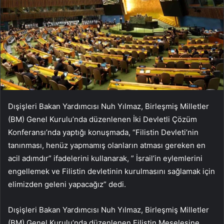
Dışişleri Bakan Yardımcısı Nuh Yılmaz, Birleşmiş Milletler
(BM) Genel Kurulu’nda düzenlenen İki Devletli Çözüm
Konferansı’nda yaptığı konuşmada, “Filistin Devleti’nin
tanınması, henüz yapmamış olanların atması gereken en
acil adımdır” ifadelerini kullanarak, ” İsrail’in eylemlerini
engellemek ve Filistin devletinin kurulmasını sağlamak için
elimizden geleni yapacağız” dedi.
Dışişleri Bakan Yardımcısı Nuh Yılmaz, Birleşmiş Milletler
(BM) Genel Kurulu’nda düzenlenen Filistin Meselesine