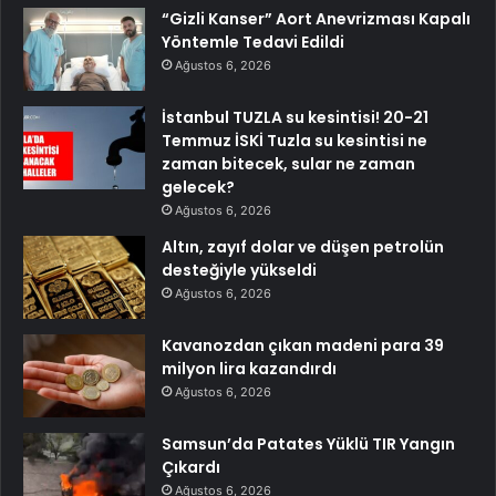
“Gizli Kanser” Aort Anevrizması Kapalı
Yöntemle Tedavi Edildi
Ağustos 6, 2026
İstanbul TUZLA su kesintisi! 20-21
Temmuz İSKİ Tuzla su kesintisi ne
zaman bitecek, sular ne zaman
gelecek?
Ağustos 6, 2026
Altın, zayıf dolar ve düşen petrolün
desteğiyle yükseldi
Ağustos 6, 2026
Kavanozdan çıkan madeni para 39
milyon lira kazandırdı
Ağustos 6, 2026
Samsun’da Patates Yüklü TIR Yangın
Çıkardı
Ağustos 6, 2026