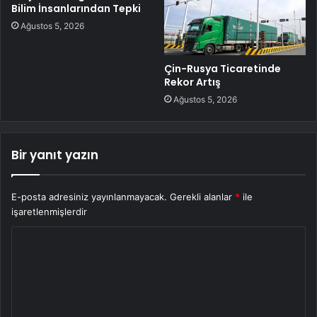
Bilim İnsanlarından Tepki
Ağustos 5, 2026
Çin-Rusya Ticaretinde
Rekor Artış
Ağustos 5, 2026
Bir yanıt yazın
E-posta adresiniz yayınlanmayacak.
Gerekli alanlar
*
ile
işaretlenmişlerdir
Y
o
r
u