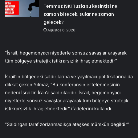
Temmuz İSKİ Tuzla su kesintisi ne
zaman bitecek, sular ne zaman
gelecek?
Ağustos 6, 2026
“İsrail, hegemonyacı niyetlerle sonsuz savaşlar arayarak
tüm bölgeye stratejik istikrarsızlık ihraç etmektedir”
İsrail’in bölgedeki saldırılarına ve yayılmacı politikalarına da
dikkat çeken Yılmaz, “Bu konferansın ertelenmesinin
nedeni İsrail’in İran’a saldırılarıdır. İsrail, hegemonyacı
niyetlerle sonsuz savaşlar arayarak tüm bölgeye stratejik
istikrarsızlık ihraç etmektedir” ifadelerini kullandı.
“Saldırgan taraf zorlanmadıkça ateşkes mümkün değildir”