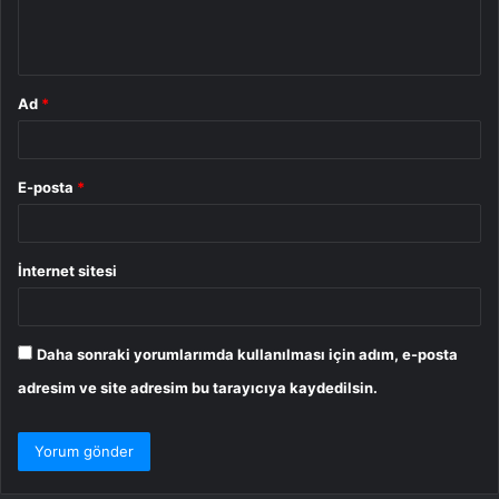
m
*
Ad
*
E-posta
*
İnternet sitesi
Daha sonraki yorumlarımda kullanılması için adım, e-posta
adresim ve site adresim bu tarayıcıya kaydedilsin.