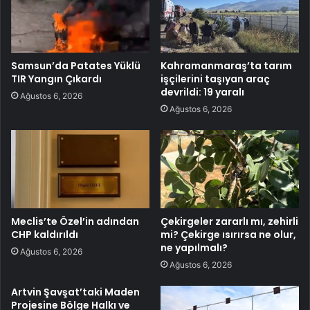
Samsun’da Patates Yüklü
Kahramanmaraş’ta tarım
TIR Yangın Çıkardı
işçilerini taşıyan araç
devrildi: 19 yaralı
Ağustos 6, 2026
Ağustos 6, 2026
Meclis’te Özel’in adından
Çekirgeler zararlı mı, zehirli
CHP kaldırıldı
mi? Çekirge ısırırsa ne olur,
ne yapılmalı?
Ağustos 6, 2026
Ağustos 6, 2026
Artvin Şavşat’taki Maden
Projesine Bölge Halkı ve