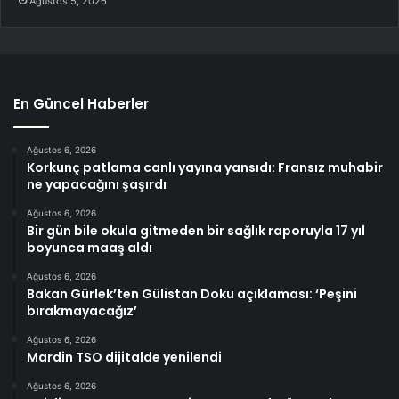
Ağustos 5, 2026
En Güncel Haberler
Ağustos 6, 2026
Korkunç patlama canlı yayına yansıdı: Fransız muhabir
ne yapacağını şaşırdı
Ağustos 6, 2026
Bir gün bile okula gitmeden bir sağlık raporuyla 17 yıl
boyunca maaş aldı
Ağustos 6, 2026
Bakan Gürlek’ten Gülistan Doku açıklaması: ‘Peşini
bırakmayacağız’
Ağustos 6, 2026
Mardin TSO dijitalde yenilendi
Ağustos 6, 2026