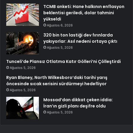
TCMB anketi: Hane halkının enflasyon
beklentisi geriledi, dolar tahmini
yükseldi
Ağustos 6, 2026
320 bin ton lastiği dev fırınlarda
yakıyorlar: Asıl nedeni ortaya çıktı
Ağustos 5, 2026
Tunceli’de Plansız Otlatma Katır Gölleri’ni Çölleştirdi
Ağustos 5, 2026
Ryan Blaney, North Wilkesboro’daki tarihi yarış
öncesinde sıcak serisini sürdürmeyi hedefliyor
Ağustos 5, 2026
Mossad’dan dikkat çeken iddia:
İran’ın gizli planı deşifre oldu
Ağustos 5, 2026