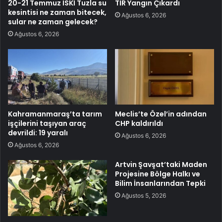
20-21 Temmuz İSKİ Tuzla su
TIR Yangın Çıkardı
kesintisi ne zaman bitecek,
Ağustos 6, 2026
sular ne zaman gelecek?
Ağustos 6, 2026
Kahramanmaraş’ta tarım
Meclis’te Özel’in adından
işçilerini taşıyan araç
CHP kaldırıldı
devrildi: 19 yaralı
Ağustos 6, 2026
Ağustos 6, 2026
Artvin Şavşat’taki Maden
Projesine Bölge Halkı ve
Bilim İnsanlarından Tepki
Ağustos 5, 2026