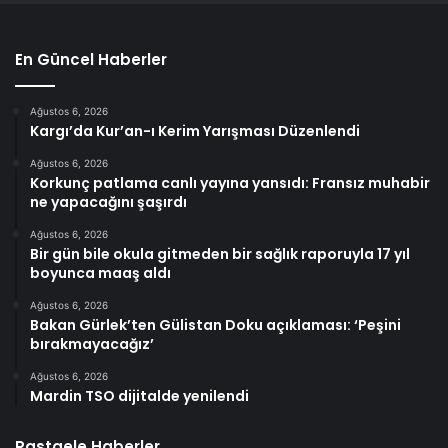
En Güncel Haberler
Ağustos 6, 2026
Kargı’da Kur’an-ı Kerim Yarışması Düzenlendi
Ağustos 6, 2026
Korkunç patlama canlı yayına yansıdı: Fransız muhabir
ne yapacağını şaşırdı
Ağustos 6, 2026
Bir gün bile okula gitmeden bir sağlık raporuyla 17 yıl
boyunca maaş aldı
Ağustos 6, 2026
Bakan Gürlek’ten Gülistan Doku açıklaması: ‘Peşini
bırakmayacağız’
Ağustos 6, 2026
Mardin TSO dijitalde yenilendi
Rastgele Haberler