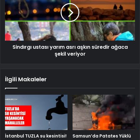
Sindırgı ustası yarım asrı aşkın süredir ağaca
şekil veriyor
İlgili Makaleler
İstanbul TUZLA su kesintisi!
Samsun’da Patates Yüklü