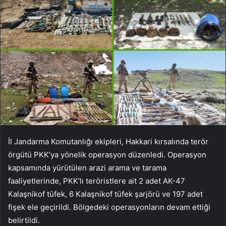
İl Jandarma Komutanlığı ekipleri, Hakkari kırsalında terör
örgütü PKK’ya yönelik operasyon düzenledi. Operasyon
kapsamında yürütülen arazi arama ve tarama
faaliyetlerinde, PKK’lı teröristlere ait 2 adet AK-47
Kalaşnikof tüfek, 6 Kalaşnikof tüfek şarjörü ve 197 adet
fişek ele geçirildi. Bölgedeki operasyonların devam ettiği
belirtildi.