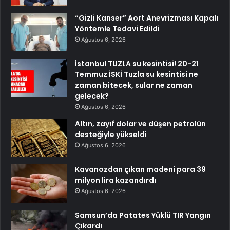
“Gizli Kanser” Aort Anevrizması Kapalı
Yöntemle Tedavi Edildi
Ağustos 6, 2026
İstanbul TUZLA su kesintisi! 20-21
Temmuz İSKİ Tuzla su kesintisi ne
zaman bitecek, sular ne zaman
gelecek?
Ağustos 6, 2026
Altın, zayıf dolar ve düşen petrolün
desteğiyle yükseldi
Ağustos 6, 2026
Kavanozdan çıkan madeni para 39
milyon lira kazandırdı
Ağustos 6, 2026
Samsun’da Patates Yüklü TIR Yangın
Çıkardı