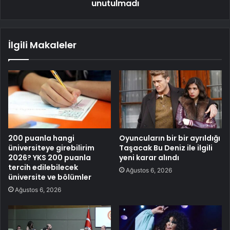
unutulmadı
İlgili Makaleler
200 puanla hangi
Oyuncuların bir bir ayrıldığı
üniversiteye girebilirim
Taşacak Bu Deniz ile ilgili
2026? YKS 200 puanla
yeni karar alındı
tercih edilebilecek
Ağustos 6, 2026
üniversite ve bölümler
Ağustos 6, 2026