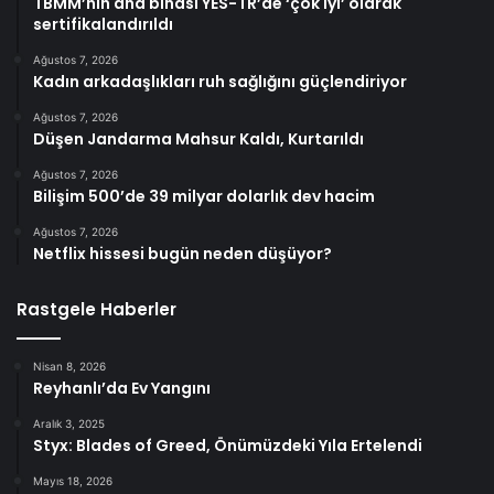
TBMM’nin ana binası YES-TR’de ‘çok iyi’ olarak
sertifikalandırıldı
Ağustos 7, 2026
Kadın arkadaşlıkları ruh sağlığını güçlendiriyor
Ağustos 7, 2026
Düşen Jandarma Mahsur Kaldı, Kurtarıldı
Ağustos 7, 2026
Bilişim 500’de 39 milyar dolarlık dev hacim
Ağustos 7, 2026
Netflix hissesi bugün neden düşüyor?
Rastgele Haberler
Nisan 8, 2026
Reyhanlı’da Ev Yangını
Aralık 3, 2025
Styx: Blades of Greed, Önümüzdeki Yıla Ertelendi
Mayıs 18, 2026