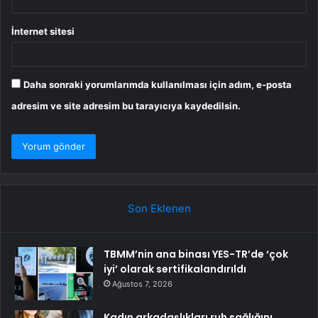
İnternet sitesi
Daha sonraki yorumlarımda kullanılması için adım, e-posta
adresim ve site adresim bu tarayıcıya kaydedilsin.
Son Eklenen
TBMM’nin ana binası YES-TR’de ‘çok
iyi’ olarak sertifikalandırıldı
Ağustos 7, 2026
Kadın arkadaşlıkları ruh sağlığını