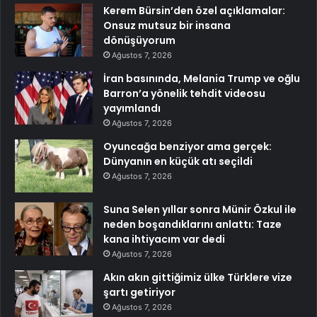
Kerem Bürsin’den özel açıklamalar:
Onsuz mutsuz bir insana
dönüşüyorum
Ağustos 7, 2026
İran basınında, Melania Trump ve oğlu
Barron’a yönelik tehdit videosu
yayımlandı
Ağustos 7, 2026
Oyuncağa benziyor ama gerçek:
Dünyanın en küçük atı seçildi
Ağustos 7, 2026
Suna Selen yıllar sonra Münir Özkul ile
neden boşandıklarını anlattı: Taze
kana ihtiyacım var dedi
Ağustos 7, 2026
Akın akın gittiğimiz ülke Türklere vize
şartı getiriyor
Ağustos 7, 2026