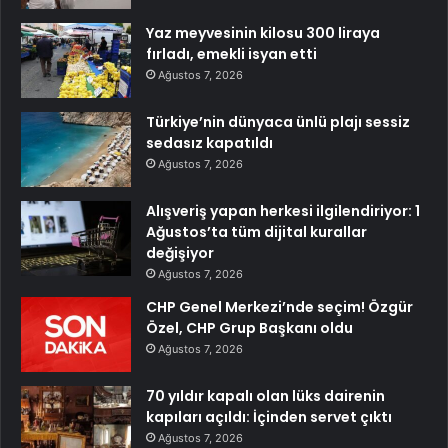
Yaz meyvesinin kilosu 300 liraya
fırladı, emekli isyan etti
Ağustos 7, 2026
Türkiye’nin dünyaca ünlü plajı sessiz
sedasız kapatıldı
Ağustos 7, 2026
Alışveriş yapan herkesi ilgilendiriyor: 1
Ağustos’ta tüm dijital kurallar
değişiyor
Ağustos 7, 2026
CHP Genel Merkezi’nde seçim! Özgür
Özel, CHP Grup Başkanı oldu
Ağustos 7, 2026
70 yıldır kapalı olan lüks dairenin
kapıları açıldı: İçinden servet çıktı
Ağustos 7, 2026