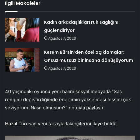
İlgili Makaleler
Kadın arkadaşlıkları ruh sağlığını
güçlendiriyor
Ağustos 7, 2026
Kerem Bürsin’den özel açıklamalar:
Onsuz mutsuz bir insana dönüşüyorum
Ağustos 7, 2026
40 yaşındaki oyuncu yeni halini sosyal medyada “Saç
rengimi değiştirdiğimde enerjimin yükselmesi hissini çok
seviyorum. Nasıl olmuşum?” notuyla paylaştı.
Hazal Türesan yeni tarzıyla takipçilerini ikiye böldü.