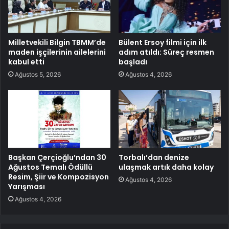
Milletvekili Bilgin TBMM’de
Bülent Ersoy filmi için ilk
maden işçilerinin ailelerini
adım atıldı: Süreç resmen
kabul etti
başladı
Ağustos 5, 2026
Ağustos 4, 2026
Başkan Çerçioğlu’ndan 30
Torbalı’dan denize
Ağustos Temalı Ödüllü
ulaşmak artık daha kolay
Resim, Şiir ve Kompozisyon
Ağustos 4, 2026
Yarışması
Ağustos 4, 2026