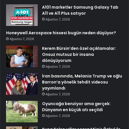
A101 marketler Samsung Galaxy Tab
A11 ve A11 Plus satıyor
Ağustos 7, 2026
Honeywell Aerospace hissesi bugün neden düşüyor?
Ağustos 7, 2026
Kerem Bürsin’den özel açıklamalar:
Onsuz mutsuz bir insana
dönüşüyorum
Ağustos 7, 2026
İran basınında, Melania Trump ve oğlu
Barron’a yönelik tehdit videosu
yayımlandı
Ağustos 7, 2026
Oyuncağa benziyor ama gerçek:
Dünyanın en küçük atı seçildi
Ağustos 7, 2026