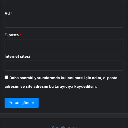
Ad
*
E-posta
*
İnternet sitesi
Daha sonraki yorumlarımda kullanılması için adım, e-posta
adresim ve site adresim bu tarayıcıya kaydedilsin.
Son Eklenen