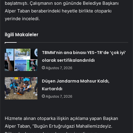
başlatmıştı. Çalışmanın son gününde Belediye Başkanı
Alper Taban beraberindeki heyetle birlikte otoparkı
yerinde inceledi.
İlgili Makaleler
TBMM’nin ana binası YES-TR’de ‘çok iyi’
olarak sertifikalandırıldı
Ağustos 7, 2026
Düşen Jandarma Mahsur Kaldı,
Kurtarıldı
Ağustos 7, 2026
Hizmete alınan otoparka ilişkin açıklama yapan Başkan
Alper Taban, “Bugün Ertuğrulgazi Mahallemizdeyiz.