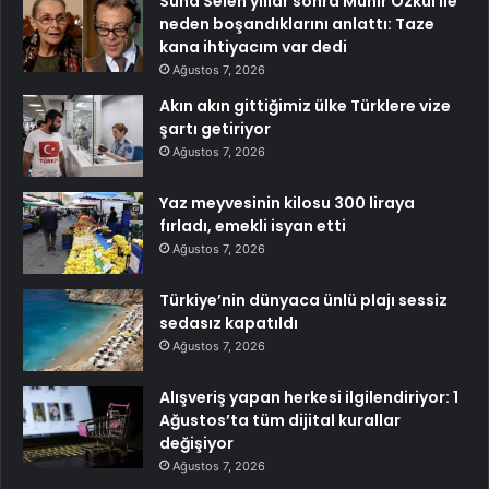
Suna Selen yıllar sonra Münir Özkul ile
neden boşandıklarını anlattı: Taze
kana ihtiyacım var dedi
Ağustos 7, 2026
Akın akın gittiğimiz ülke Türklere vize
şartı getiriyor
Ağustos 7, 2026
Yaz meyvesinin kilosu 300 liraya
fırladı, emekli isyan etti
Ağustos 7, 2026
Türkiye’nin dünyaca ünlü plajı sessiz
sedasız kapatıldı
Ağustos 7, 2026
Alışveriş yapan herkesi ilgilendiriyor: 1
Ağustos’ta tüm dijital kurallar
değişiyor
Ağustos 7, 2026