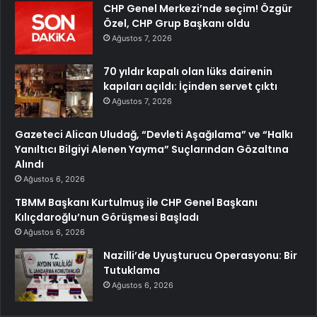
CHP Genel Merkezi’nde seçim! Özgür
Özel, CHP Grup Başkanı oldu
Ağustos 7, 2026
70 yıldır kapalı olan lüks dairenin
kapıları açıldı: İçinden servet çıktı
Ağustos 7, 2026
Gazeteci Alican Uludağ, “Devleti Aşağılama” ve “Halkı
Yanıltıcı Bilgiyi Alenen Yayma” Suçlarından Gözaltına
Alındı
Ağustos 6, 2026
TBMM Başkanı Kurtulmuş ile CHP Genel Başkanı
Kılıçdaroğlu’nun Görüşmesi Başladı
Ağustos 6, 2026
Nazilli’de Uyuşturucu Operasyonu: Bir
Tutuklama
Ağustos 6, 2026