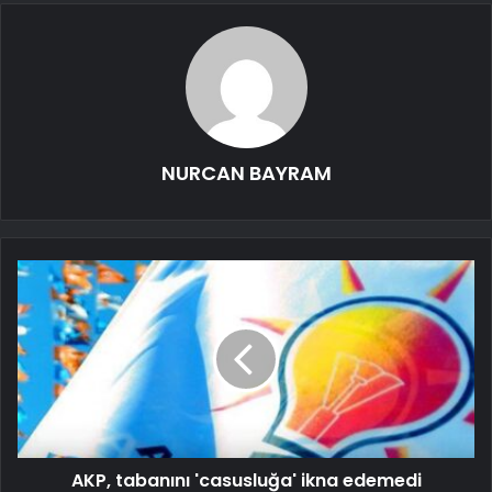
NURCAN BAYRAM
AKP, tabanını 'casusluğa' ikna edemedi