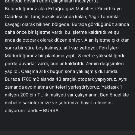
Bölgede devam eden çalışmaları inceliyoruz.
Bulunduğumuz alan Ertuğrulgazi Mahallesi Zincirlikuyu
Caddesi ile Tunç Sokak arasında kalan, Yağlı Tohumlar
kavşağı olarak bilinen bölgede. Burada gördüğünüz alanda
daha önce bir işletme vardı, bu işletme kaldırıldı ve şu
anda da otopark olarak düzenleniyor. Alan işletme çıktıktan
sonra bir süre boş kalmıştı, atıl vaziyetteydi. Fen İşleri
Müdürlüğümüz bir planlama yaptı. 3 metre yüksekliğinde
perde duvarlar vardı, bunlar kaldırıldı. Zemin değişimleri
yapıldı. Çalışma artık bugün sona yaklaşmış durumda.
Burada 1700 m2 alanda 43 araçlık otopark yapıyoruz. Aynı
zamanda aydınlatma üniteleri yerleştiriyoruz. Yaklaşık 1
milyon 200 bin TL’lik maliyeti var çalışmanın. Ben öncelikle
mahalle sakinlerimize ve şehrimize hayırlı olmasını
diliyorum” dedi. – BURSA