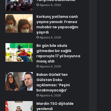
Ağustos 6, 2026
Korkunç patlama canlı
yayına yansıdı: Fransız
muhabir ne yapacağını
şaşırdı
Ağustos 6, 2026
Bir gün bile okula
gitmeden bir sağlık
raporuyla 17 yıl boyunca
maaş aldı
Ağustos 6, 2026
Bakan Gürlek’ten
Gülistan Doku
açıklaması: ‘Peşini
bırakmayacağız’
Ağustos 6, 2026
Mardin TSO dijitalde
yenilendi