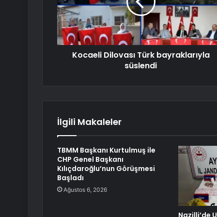
Kocaeli Dilovası Türk bayraklarıyla
süslendi
İlgili Makaleler
TBMM Başkanı Kurtulmuş ile
CHP Genel Başkanı
Kılıçdaroğlu’nun Görüşmesi
Başladı
Ağustos 6, 2026
Nazilli’de