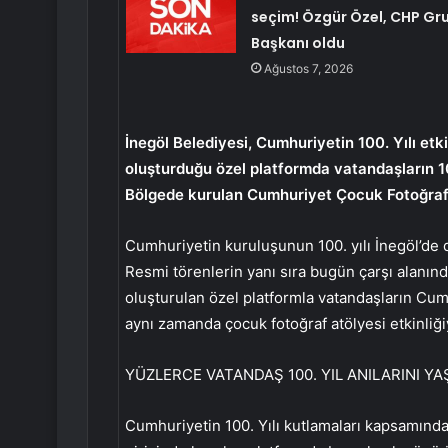
seçim! Özgür Özel, CHP Gr
Başkanı oldu
Ağustos 7, 2026
İnegöl Belediyesi, Cumhuriyetin 100. Yılı et
oluşturduğu özel platformda vatandaşların 100
Bölgede kurulan Cumhuriyet Çocuk Fotoğraf A
Cumhuriyetin kuruluşunun 100. yılı İnegöl’de d
Resmi törenlerin yanı sıra bugün çarşı alanın
oluşturulan özel platformla vatandaşların Cumh
aynı zamanda çocuk fotoğraf atölyesi etkinliği
YÜZLERCE VATANDAŞ 100. YIL ANILARINI YA
Cumhuriyetin 100. Yılı kutlamaları kapsamında