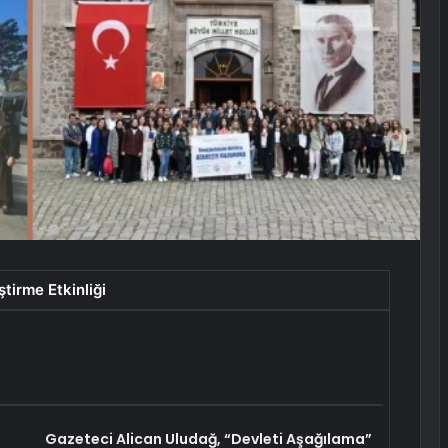
tirme Etkinliği
Gazeteci Alican Uludağ, “Devleti Aşağılama”