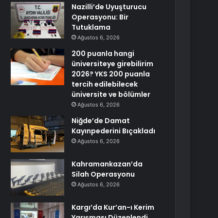
Nazilli’de Uyuşturucu
Operasyonu: Bir
Tutuklama
Ağustos 6, 2026
200 puanla hangi
üniversiteye girebilirim
2026? YKS 200 puanla
tercih edilebilecek
üniversite ve bölümler
Ağustos 6, 2026
Niğde’de Damat
Kayınpederini Bıçakladı
Ağustos 6, 2026
Kahramankazan’da
Silah Operasyonu
Ağustos 6, 2026
Kargı’da Kur’an-ı Kerim
Yarışması Düzenlendi