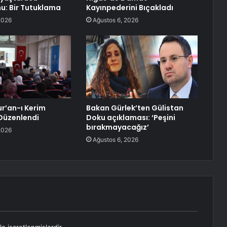
: Bir Tutuklama
Kayınpederini Bıçakladı
2026
Ağustos 6, 2026
ur’an-ı Kerim
Bakan Gürlek’ten Gülistan
Düzenlendi
Doku açıklaması: ‘Peşini
bırakmayacağız’
2026
Ağustos 6, 2026
le işaretlenmişlerdir