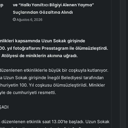
up
ve “Halkı Yanıltıcı Bilgiyi Alenen Yayma”
Suçlarından Gözaltına Alındı
Ağustos 6, 2026
kinlikleri kapsamında Uzun Sokak girişinde
. yıl fotoğraflarını Presstagram ile ölümsüzleştirdi.
tölyesi de miniklerin akınına uğradı.
üzenlenen etkinliklerle büyük bir coşkuyla kutlanıyor.
da Uzun Sokak girişinde İnegöl Belediyesi tarafından
uriyetin 100. Yıl coşkusu ölümsüzleştirildi. Minikler
yle de cumhuriyeti resmetti.
ŞADI
 düzenlenen etkinlik saat 13.00’te başladı. Uzun Sokak