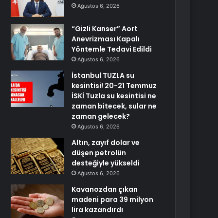
Ağustos 6, 2026
“Gizli Kanser” Aort
Anevrizması Kapalı
Yöntemle Tedavi Edildi
Ağustos 6, 2026
İstanbul TUZLA su
kesintisi! 20-21 Temmuz
İSKİ Tuzla su kesintisi ne
zaman bitecek, sular ne
zaman gelecek?
Ağustos 6, 2026
Altın, zayıf dolar ve
düşen petrolün
desteğiyle yükseldi
Ağustos 6, 2026
Kavanozdan çıkan
madeni para 39 milyon
lira kazandırdı