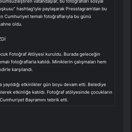
lümsüzleştiren vatandaşlar, bu fotoğrafları sosyal
şkusu” hashtag’iyle paylaşarak Presstagram’dan bu
aşın Cumhuriyet temalı fotoğraflarıyla bu günü
 sahne oldu.
ZDİ
cuk Fotoğraf Atölyesi kuruldu. Burada geleceğin
malı fotoğraflarla katıldı. Miniklerin çalışmaları hem
dirle karşılandı.
 yayıldığı etkinlikler gün boyu devam etti. Belediye
rek etkinliğe katıldı. Fotoğraf atölyesinde çocukların
 Cumhuriyet Bayramını tebrik etti.