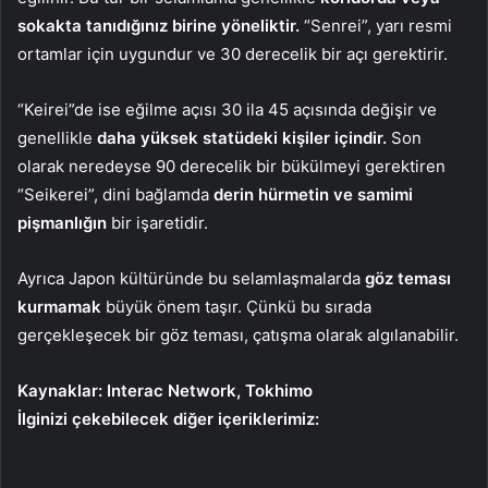
sokakta tanıdığınız birine yöneliktir.
“Senrei”, yarı resmi
ortamlar için uygundur ve 30 derecelik bir açı gerektirir.
“Keirei”de ise eğilme açısı 30 ila 45 açısında değişir ve
genellikle
daha yüksek statüdeki kişiler içindir.
Son
olarak neredeyse 90 derecelik bir bükülmeyi gerektiren
“Seikerei”, dini bağlamda
derin hürmetin ve samimi
pişmanlığın
bir işaretidir.
Ayrıca Japon kültüründe bu selamlaşmalarda
göz teması
kurmamak
büyük önem taşır. Çünkü bu sırada
gerçekleşecek bir göz teması, çatışma olarak algılanabilir.
Kaynaklar: Interac Network, Tokhimo
İlginizi çekebilecek diğer içeriklerimiz: