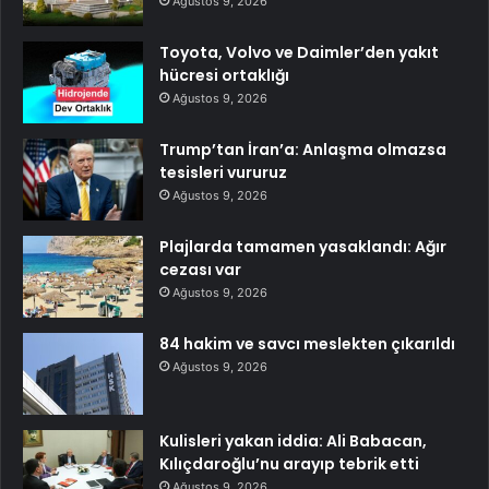
Ağustos 9, 2026
Toyota, Volvo ve Daimler’den yakıt
hücresi ortaklığı
Ağustos 9, 2026
Trump’tan İran’a: Anlaşma olmazsa
tesisleri vururuz
Ağustos 9, 2026
Plajlarda tamamen yasaklandı: Ağır
cezası var
Ağustos 9, 2026
84 hakim ve savcı meslekten çıkarıldı
Ağustos 9, 2026
Kulisleri yakan iddia: Ali Babacan,
Kılıçdaroğlu’nu arayıp tebrik etti
Ağustos 9, 2026