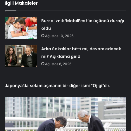
İlgili Makaleler
Bursa İznik ‘MobilFest’in üçüncü durağı
oldu
Ağustos 10, 2026
Arka Sokaklar bitti mi, devam edecek
mi? Açıklama geldi
Ağustos 8, 2026
Japonya’da selamlaşmanın bir diğer ismi “Ojigi”dir.