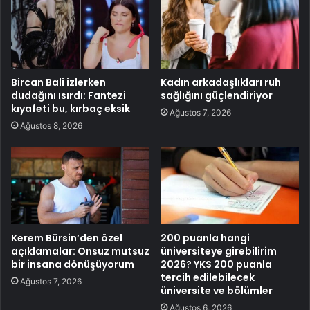
Bircan Bali izlerken
Kadın arkadaşlıkları ruh
dudağını ısırdı: Fantezi
sağlığını güçlendiriyor
kıyafeti bu, kırbaç eksik
Ağustos 7, 2026
Ağustos 8, 2026
Kerem Bürsin’den özel
200 puanla hangi
açıklamalar: Onsuz mutsuz
üniversiteye girebilirim
bir insana dönüşüyorum
2026? YKS 200 puanla
tercih edilebilecek
Ağustos 7, 2026
üniversite ve bölümler
Ağustos 6, 2026