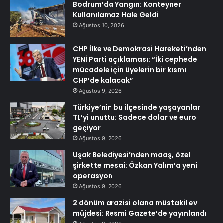
Bodrum’da Yangın: Konteyner
Kullanılamaz Hale Geldi
Ağustos 10, 2026
CHP İlke ve Demokrasi Hareketi’nden
YENİ Parti açıklaması: “İki cephede
mücadele için üyelerin bir kısmı
CHP’de kalacak”
Ağustos 9, 2026
Türkiye’nin bu ilçesinde yaşayanlar
TL’yi unuttu: Sadece dolar ve euro
geçiyor
Ağustos 9, 2026
Uşak Belediyesi’nden maaş, özel
şirkette mesai: Özkan Yalım’a yeni
operasyon
Ağustos 9, 2026
2 dönüm arazisi olana müstakil ev
müjdesi: Resmi Gazete’de yayınlandı