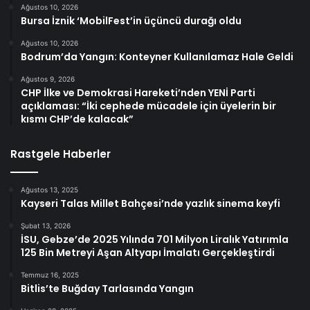
Ağustos 10, 2026
Bursa İznik ‘MobilFest’in üçüncü durağı oldu
Ağustos 10, 2026
Bodrum’da Yangın: Konteyner Kullanılamaz Hale Geldi
Ağustos 9, 2026
CHP İlke ve Demokrasi Hareketi’nden YENİ Parti
açıklaması: “İki cephede mücadele için üyelerin bir
kısmı CHP’de kalacak”
Rastgele Haberler
Ağustos 13, 2025
Kayseri Talas Millet Bahçesi’nde yazlık sinema keyfi
Şubat 13, 2026
İSU, Gebze’de 2025 Yılında 701 Milyon Liralık Yatırımla
125 Bin Metreyi Aşan Altyapı İmalatı Gerçekleştirdi
Temmuz 16, 2025
Bitlis’te Buğday Tarlasında Yangın