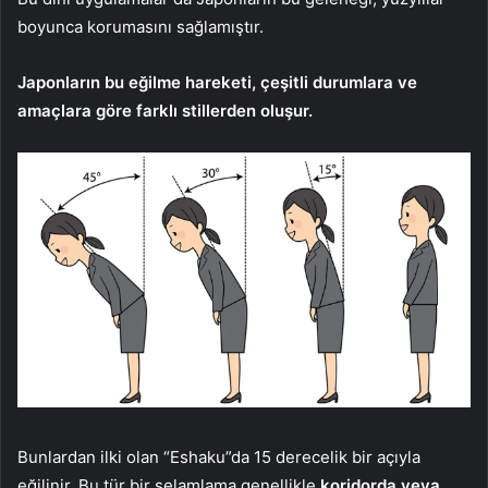
boyunca korumasını sağlamıştır.
Japonların bu eğilme hareketi, çeşitli durumlara ve
amaçlara göre farklı stillerden oluşur.
Bunlardan ilki olan “Eshaku”da 15 derecelik bir açıyla
eğilinir. Bu tür bir selamlama genellikle
koridorda veya