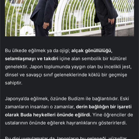
Bu ülkede eğilmek ya da ojigi;
alçak gönüllülüğü,
selamlaşmayı ve takdiri
içine alan sembolik bir kültürel
genelektir. Japon toplumunda yaygın olan bu incelikli jest,
dinsel ve savaşçı sınıf geleneklerinde köklü bir geçmişe
sahiptir.
Japonya’da eğilmek, özünde Budizm ile bağlantılıdır. Eski
zamanların insanları o zamanlar,
derin bağlılığın bir işareti
olarak Buda heykelleri önünde eğilirdi.
Yine öğrenciler de
ustalarının önünde eğilerek hayranlıklarını gösterirlerdi.
Bu dini uygulamalar da Japonların bu geleneği, yüzyıllar