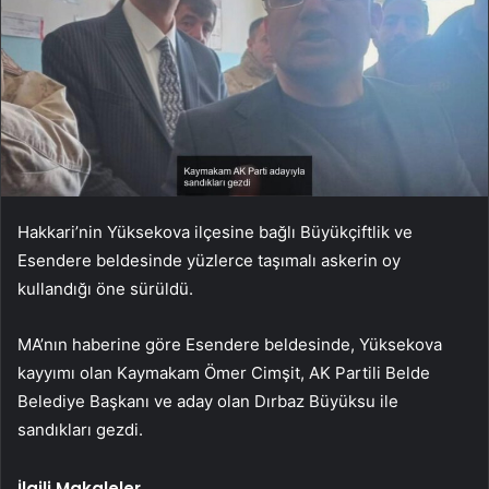
Hakkari’nin Yüksekova ilçesine bağlı Büyükçiftlik ve
Esendere beldesinde yüzlerce taşımalı askerin oy
kullandığı öne sürüldü.
MA’nın haberine göre Esendere beldesinde, Yüksekova
kayyımı olan Kaymakam Ömer Cimşit, AK Partili Belde
Belediye Başkanı ve aday olan Dırbaz Büyüksu ile
sandıkları gezdi.
İlgili Makaleler