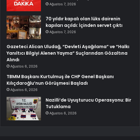
Ağustos 7, 2026
70 yıldır kapalı olan lüks dairenin
kapıları açıldı: İçinden servet çıktı
Ağustos 7, 2026
Gazeteci Alican Uludağ, “Devleti Aşağılama” ve “Halkı
Yanıltıcı Bilgiyi Alenen Yayma” Suçlarından Gözaltına
Alındı
Ağustos 6, 2026
TBMM Başkanı Kurtulmuş ile CHP Genel Başkanı
Kılıçdaroğlu’nun Görüşmesi Başladı
Ağustos 6, 2026
Nazilli’de Uyuşturucu Operasyonu: Bir
Tutuklama
Ağustos 6, 2026