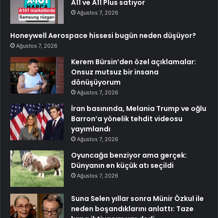
A11 ve A11 Plus satıyor
Ağustos 7, 2026
Honeywell Aerospace hissesi bugün neden düşüyor?
Ağustos 7, 2026
Kerem Bürsin’den özel açıklamalar:
Onsuz mutsuz bir insana
dönüşüyorum
Ağustos 7, 2026
İran basınında, Melania Trump ve oğlu
Barron’a yönelik tehdit videosu
yayımlandı
Ağustos 7, 2026
Oyuncağa benziyor ama gerçek:
Dünyanın en küçük atı seçildi
Ağustos 7, 2026
Suna Selen yıllar sonra Münir Özkul ile
neden boşandıklarını anlattı: Taze