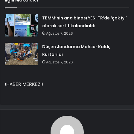
TBMM’nin ana binası YES-TR’de ‘çok iyi’
olarak sertifikalandırıldı
Ağustos 7, 2026
Düşen Jandarma Mahsur Kaldı,
Kurtarıldı
Ağustos 7, 2026
(HABER MERKEZİ)