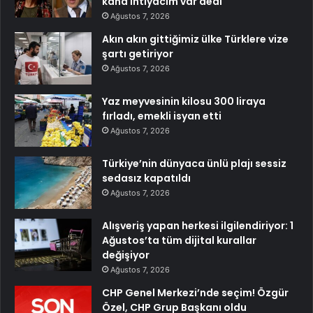
kana ihtiyacım var dedi
Ağustos 7, 2026
Akın akın gittiğimiz ülke Türklere vize
şartı getiriyor
Ağustos 7, 2026
Yaz meyvesinin kilosu 300 liraya
fırladı, emekli isyan etti
Ağustos 7, 2026
Türkiye’nin dünyaca ünlü plajı sessiz
sedasız kapatıldı
Ağustos 7, 2026
Alışveriş yapan herkesi ilgilendiriyor: 1
Ağustos’ta tüm dijital kurallar
değişiyor
Ağustos 7, 2026
CHP Genel Merkezi’nde seçim! Özgür
Özel, CHP Grup Başkanı oldu