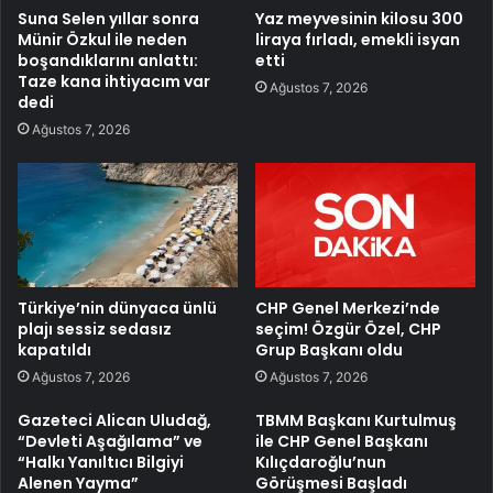
Suna Selen yıllar sonra
Yaz meyvesinin kilosu 300
Münir Özkul ile neden
liraya fırladı, emekli isyan
boşandıklarını anlattı:
etti
Taze kana ihtiyacım var
Ağustos 7, 2026
dedi
Ağustos 7, 2026
Türkiye’nin dünyaca ünlü
CHP Genel Merkezi’nde
plajı sessiz sedasız
seçim! Özgür Özel, CHP
kapatıldı
Grup Başkanı oldu
Ağustos 7, 2026
Ağustos 7, 2026
Gazeteci Alican Uludağ,
TBMM Başkanı Kurtulmuş
“Devleti Aşağılama” ve
ile CHP Genel Başkanı
“Halkı Yanıltıcı Bilgiyi
Kılıçdaroğlu’nun
Alenen Yayma”
Görüşmesi Başladı