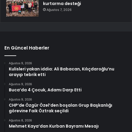
kurtarma desteği
Ağustos 7, 2026
En Güncel Haberler
Ağustos 9, 2026
Kulisleri yakan iddia: Ali Babacan, Kılıçdaroğlu’nu
arayıp tebrik etti
Ağustos 9, 2026
Buca’da 4 Çocuk, Adamı Darp Etti
Ağustos 9, 2026
CHP’de Özgür Özel’den boşalan Grup Başkanlığı
görevine Faik Öztrak seçildi
Ağustos 8, 2026
Mehmet Kaya’dan Kurban Bayramı Mesajı