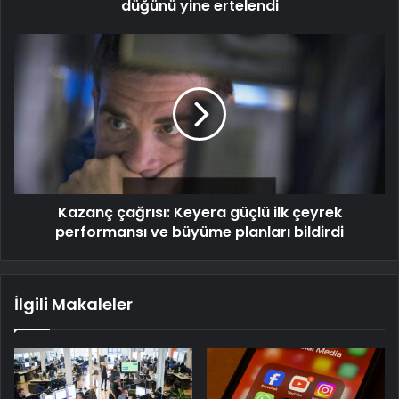
düğünü yine ertelendi
Kazanç çağrısı: Keyera güçlü ilk çeyrek
performansı ve büyüme planları bildirdi
İlgili Makaleler