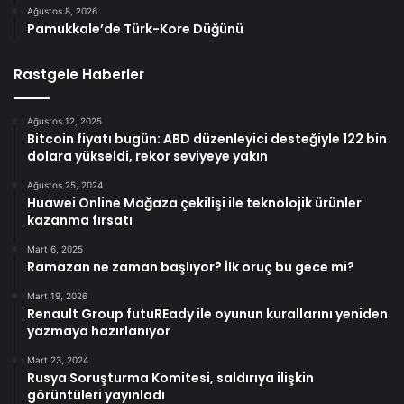
Ağustos 8, 2026
Pamukkale’de Türk-Kore Düğünü
Rastgele Haberler
Ağustos 12, 2025
Bitcoin fiyatı bugün: ABD düzenleyici desteğiyle 122 bin
dolara yükseldi, rekor seviyeye yakın
Ağustos 25, 2024
Huawei Online Mağaza çekilişi ile teknolojik ürünler
kazanma fırsatı
Mart 6, 2025
Ramazan ne zaman başlıyor? İlk oruç bu gece mi?
Mart 19, 2026
Renault Group futuREady ile oyunun kurallarını yeniden
yazmaya hazırlanıyor
Mart 23, 2024
Rusya Soruşturma Komitesi, saldırıya ilişkin
görüntüleri yayınladı