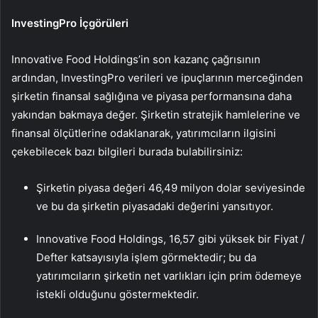
InvestingPro İçgörüleri
Innovative Food Holdings’in son kazanç çağrısının
ardından, InvestingPro verileri ve ipuçlarının merceğinden
şirketin finansal sağlığına ve piyasa performansına daha
yakından bakmaya değer. Şirketin stratejik hamlelerine ve
finansal ölçütlerine odaklanarak, yatırımcıların ilgisini
çekebilecek bazı bilgileri burada bulabilirsiniz:
Şirketin piyasa değeri 46,49 milyon dolar seviyesinde
ve bu da şirketin piyasadaki değerini yansıtıyor.
Innovative Food Holdings, 16,57 gibi yüksek bir Fiyat /
Defter katsayısıyla işlem görmektedir; bu da
yatırımcıların şirketin net varlıkları için prim ödemeye
istekli olduğunu göstermektedir.