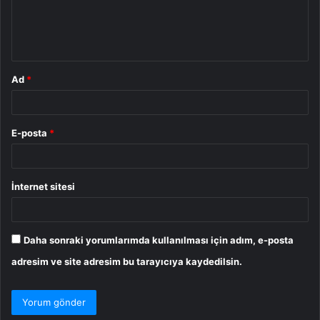
m
*
Ad
*
E-posta
*
İnternet sitesi
Daha sonraki yorumlarımda kullanılması için adım, e-posta
adresim ve site adresim bu tarayıcıya kaydedilsin.