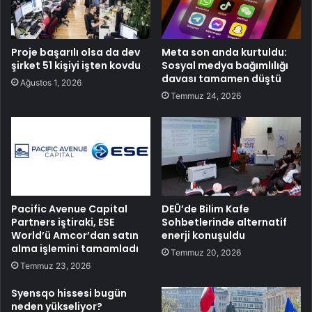
Proje başarılı olsa da dev
Meta son anda kurtuldu:
şirket 51 kişiyi işten kovdu
Sosyal medya bağımlılığı
davası tamamen düştü
Ağustos 1, 2026
Temmuz 24, 2026
Pacific Avenue Capital
DEÜ’de Bilim Kafe
Partners iştiraki, ESE
Sohbetlerinde alternatif
World’ü Amcor’dan satın
enerji konuşuldu
alma işlemini tamamladı
Temmuz 20, 2026
Temmuz 23, 2026
Syensqo hissesi bugün
neden yükseliyor?