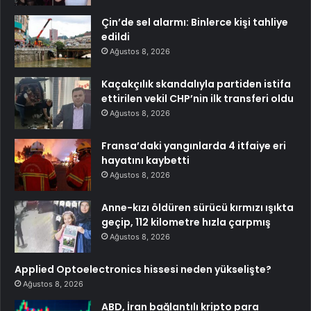
Çin’de sel alarmı: Binlerce kişi tahliye
edildi
Ağustos 8, 2026
Kaçakçılık skandalıyla partiden istifa
ettirilen vekil CHP’nin ilk transferi oldu
Ağustos 8, 2026
Fransa’daki yangınlarda 4 itfaiye eri
hayatını kaybetti
Ağustos 8, 2026
Anne-kızı öldüren sürücü kırmızı ışıkta
geçip, 112 kilometre hızla çarpmış
Ağustos 8, 2026
Applied Optoelectronics hissesi neden yükselişte?
Ağustos 8, 2026
ABD, İran bağlantılı kripto para