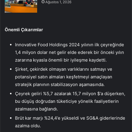
Ağustos 1, 2026
Önemli Çıkarımlar
Innovative Food Holdings 2024 yılının ilk çeyreğinde
1,4 milyon dolar net gelir elde ederek bir önceki yılın
zararına kıyasla önemli bir iyileşme kaydetti.
Şirket, çekirdek olmayan varlıklarını satmayı ve
potansiyel satın almaları keşfetmeyi amaçlayan
stratejik planının stabilizasyon aşamasında.
Çeyrek geliri %5,7 azalarak 15,7 milyon $’a düşerken,
bu düşüş doğrudan tüketiciye yönelik faaliyetlerin
azalmasına bağlandı.
Brüt kar marjı %24,4’e yükseldi ve SG&A giderlerinde
azalma oldu.