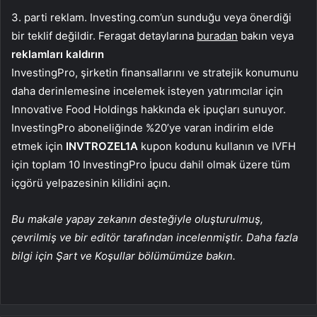
3. parti reklam. Investing.com’un sunduğu veya önerdiği
bir teklif değildir. Feragat detaylarına
buradan
bakın veya
reklamları kaldırın
InvestingPro, şirketin finansallarını ve stratejik konumunu
daha derinlemesine incelemek isteyen yatırımcılar için
Innovative Food Holdings hakkında ek ipuçları sunuyor.
InvestingPro aboneliğinde %20’ye varan indirim elde
etmek için
INVTROZEL1A
kupon kodunu kullanın ve IVFH
için toplam 10 InvestingPro İpucu dahil olmak üzere tüm
içgörü yelpazesinin kilidini açın.
Bu makale yapay zekanın desteğiyle oluşturulmuş,
çevrilmiş ve bir editör tarafından incelenmiştir. Daha fazla
bilgi için Şart ve Koşullar bölümümüze bakın.