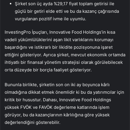
Şirket son üç ayda %29,17 fiyat toplam getirisi ile
güçlü bir getiri elde etti ve bu da kazanç çağrısında
vurgulanan pozitif ivme ile uyumlu.
InvestingPro İpuçları, Innovative Food Holdings’in kısa
vadeli yükümlülüklerini aşan likit varlıklarını korumayı
başardığını ve istikrarlı bir likidite pozisyonuna işaret
ettiğini gösteriyor. Ayrıca şirket, mevcut ekonomik ortamda
ihtiyatlı bir finansal yönetim stratejisi olarak görülebilecek
orta düzeyde bir borçla faaliyet gösteriyor.
Bununla birlikte, şirketin son on iki ay boyunca kârlı
olmadığına dikkat etmek önemlidir ki bu da yatırımcılar için
kritik bir husustur. Dahası, Innovative Food Holdings
yüksek FVÖK ve FAVÖK değerleme katlarında işlem
görüyor, bu da kazançlarının kârlılığına göre yüksek
değerlendiğini gösterebilir.