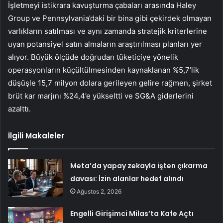
İşletmeyi istikrara kavuşturma çabaları arasında Haley
Group ve Pennsylvania’daki bir bina gibi çekirdek olmayan
varlıkların satılması ve aynı zamanda stratejik kriterlerine
uyan potansiyel satın almaların araştırılması planları yer
alıyor. Büyük ölçüde doğrudan tüketiciye yönelik
operasyonların küçültülmesinden kaynaklanan %5,7’lik
düşüşle 15,7 milyon dolara gerileyen gelire rağmen, şirket
brüt kar marjını %24,4’e yükseltti ve SG&A giderlerini
azalttı.
İlgili Makaleler
Meta’da yapay zekayla işten çıkarma
davası: İzin alanlar hedef alındı
Ağustos 2, 2026
Engelli Girişimci Milas’ta Kafe Açtı