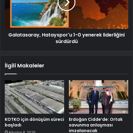
Galatasaray, Hatayspor'u 1-0 yenerek liderliğini
sürdürdü
İlgili Makaleler
KOTKO için dönüşüm süreci
Erdoğan Cidde’de: Ortak
başladı
savunma anlaşması
imzalanacak
Ağustos 8, 2026