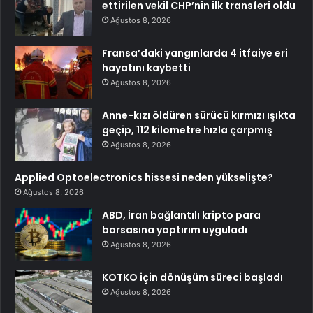
ettirilen vekil CHP’nin ilk transferi oldu
Ağustos 8, 2026
Fransa’daki yangınlarda 4 itfaiye eri
hayatını kaybetti
Ağustos 8, 2026
Anne-kızı öldüren sürücü kırmızı ışıkta
geçip, 112 kilometre hızla çarpmış
Ağustos 8, 2026
Applied Optoelectronics hissesi neden yükselişte?
Ağustos 8, 2026
ABD, İran bağlantılı kripto para
borsasına yaptırım uyguladı
Ağustos 8, 2026
KOTKO için dönüşüm süreci başladı
Ağustos 8, 2026