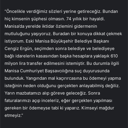
“Öncelikle verdiğimiz sözleri yerine getireceğiz. Bundan
hiç kimsenin şüphesi olmasın. 74 yıllık bir hayaldi.
Manisa’da yerelde iktidar özlemini gidermenin
mutluluğunu yaşıyoruz. Buradan bir konuya dikkat çekmek
istiyorum. Eski Manisa Büyükşehir Belediye Başkanı
Cengiz Ergün, seçimden sonra belediye ve belediyeye
bağlı idarelerin kasasından başka hesaplara yaklaşık 610
milyon lira transfer edilmesini istemiştir. Bu durumla ilgili
Manisa Cumhuriyet Başsavcılığına suç duyurusunda
bulunduk. Yangından mal kaçırırcasına bu ödemeyi yapma
isteğinin neden olduğunu gerçekten anlayabilmiş değiliz.
Yarın mazbatamızı alıp göreve geleceğiz. Sonra
faturalarımızı açıp inceleriz, eğer gerçekten yapılması
gereken bir ödemeyse tabi ki yaparız. Kimseyi mağdur
etmeyiz.”