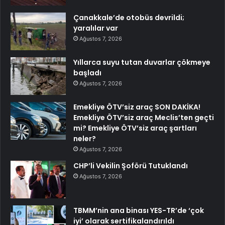
Çanakkale’de otobüs devrildi;
yaralılar var
Ağustos 7, 2026
Yıllarca suyu tutan duvarlar çökmeye
başladı
Ağustos 7, 2026
Emekliye ÖTV’siz araç SON DAKİKA!
Emekliye ÖTV’siz araç Meclis’ten geçti
mi? Emekliye ÖTV’siz araç şartları
neler?
Ağustos 7, 2026
CHP’li Vekilin Şoförü Tutuklandı
Ağustos 7, 2026
TBMM’nin ana binası YES-TR’de ‘çok
iyi’ olarak sertifikalandırıldı