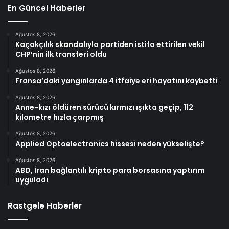
En Güncel Haberler
Ağustos 8, 2026
Kaçakçılık skandalıyla partiden istifa ettirilen vekil
CHP’nin ilk transferi oldu
Ağustos 8, 2026
Fransa’daki yangınlarda 4 itfaiye eri hayatını kaybetti
Ağustos 8, 2026
Anne-kızı öldüren sürücü kırmızı ışıkta geçip, 112
kilometre hızla çarpmış
Ağustos 8, 2026
Applied Optoelectronics hissesi neden yükselişte?
Ağustos 8, 2026
ABD, İran bağlantılı kripto para borsasına yaptırım
uyguladı
Rastgele Haberler