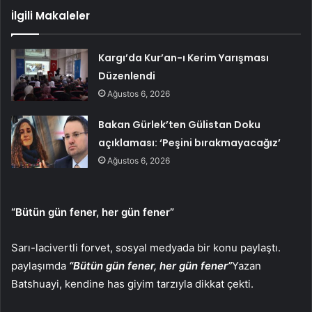
İlgili Makaleler
Kargı’da Kur’an-ı Kerim Yarışması
Düzenlendi
Ağustos 6, 2026
Bakan Gürlek’ten Gülistan Doku
açıklaması: ‘Peşini bırakmayacağız’
Ağustos 6, 2026
“Bütün gün fener, her gün fener”
Sarı-lacivertli forvet, sosyal medyada bir konu paylaştı.
paylaşımda
“Bütün gün fener, her gün fener”
Yazan
Batshuayi, kendine has giyim tarzıyla dikkat çekti.