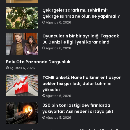
Çekirgeler zararlı mı, zehirli mi?
Çekirge ısırırsa ne olur, ne yapılmalı?
Ağustos 6, 2026
Oyuncuların bir bir ayrıldığı Taşacak
Bu Deniz ile ilgili yeni karar alındı
Ağustos 6, 2026
Bolu Oto Pazarında Durgunluk
Ağustos 6, 2026
TCMB anketi: Hane halkının enflasyon
beklentisi geriledi, dolar tahmini
yükseldi
Ağustos 6, 2026
320 bin ton lastiği dev fırınlarda
yakıyorlar: Asıl nedeni ortaya çıktı
Ağustos 5, 2026