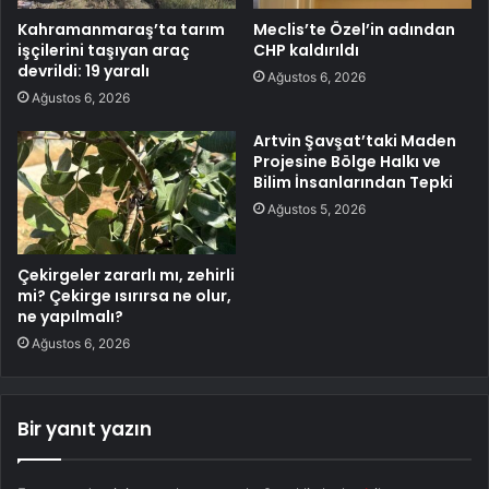
Kahramanmaraş’ta tarım
Meclis’te Özel’in adından
işçilerini taşıyan araç
CHP kaldırıldı
devrildi: 19 yaralı
Ağustos 6, 2026
Ağustos 6, 2026
Artvin Şavşat’taki Maden
Projesine Bölge Halkı ve
Bilim İnsanlarından Tepki
Ağustos 5, 2026
Çekirgeler zararlı mı, zehirli
mi? Çekirge ısırırsa ne olur,
ne yapılmalı?
Ağustos 6, 2026
Bir yanıt yazın