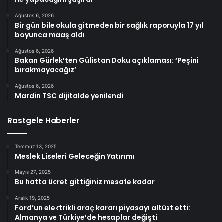
Ağustos 6, 2026
Bir gün bile okula gitmeden bir sağlık raporuyla 17 yıl
boyunca maaş aldı
Ağustos 6, 2026
Bakan Gürlek’ten Gülistan Doku açıklaması: ‘Peşini
bırakmayacağız’
Ağustos 6, 2026
Mardin TSO dijitalde yenilendi
Rastgele Haberler
Temmuz 13, 2025
Meslek Liseleri Geleceğin Yatırımı
Mayıs 27, 2025
Bu hatta ücret gittiğiniz mesafe kadar
Aralık 19, 2025
Ford’un elektrikli araç kararı piyasayı altüst etti:
Almanya ve Türkiye’de hesaplar değişti