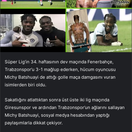
Süper Lig’in 34. haftasının dev maçında Fenerbahçe,
Trabzonspor’u 3-1 mağlup ederken, hücum oyuncusu
Michy Batshuayi de attığı golle maça damgasını vuran
isimlerden biri oldu.
Sakatlığını atlattıktan sonra üst üste iki lig maçında
Giresunspor ve ardından Trabzonspor’un ağlarını sallayan
Michy Batshuayi, sosyal medya hesabından yaptığı
paylaşımlarla dikkat çekiyor.