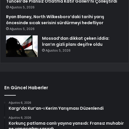
Tunceli’de Plansız Otlatma Katır Gölleri’ni Çölleştirdi
Ağustos 5, 2026
Ryan Blaney, North Wilkesboro’daki tarihi yarış
öncesinde sıcak serisini sürdürmeyi hedefliyor
Ağustos 5, 2026
Mossad’dan dikkat çeken iddia:
İran’ın gizli planı deşifre oldu
Ağustos 5, 2026
En Güncel Haberler
Ağustos 6, 2026
Kargı’da Kur’an-ı Kerim Yarışması Düzenlendi
Ağustos 6, 2026
Korkunç patlama canlı yayına yansıdı: Fransız muhabir
ne yapacağını şaşırdı