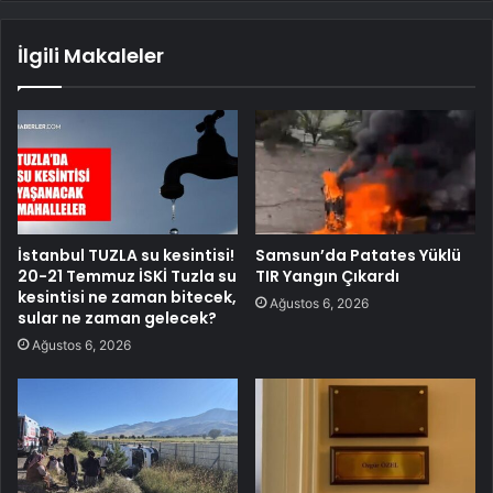
İlgili Makaleler
İstanbul TUZLA su kesintisi!
Samsun’da Patates Yüklü
20-21 Temmuz İSKİ Tuzla su
TIR Yangın Çıkardı
kesintisi ne zaman bitecek,
Ağustos 6, 2026
sular ne zaman gelecek?
Ağustos 6, 2026