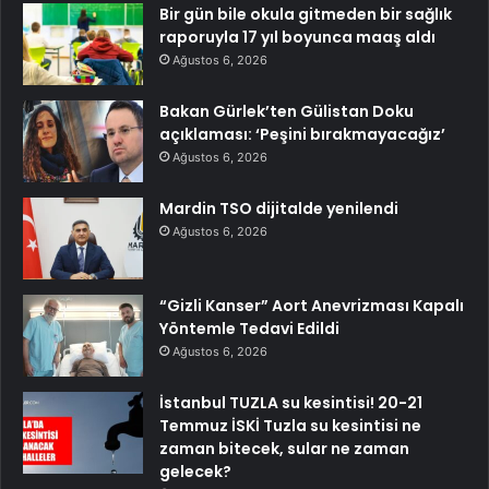
Bir gün bile okula gitmeden bir sağlık
raporuyla 17 yıl boyunca maaş aldı
Ağustos 6, 2026
Bakan Gürlek’ten Gülistan Doku
açıklaması: ‘Peşini bırakmayacağız’
Ağustos 6, 2026
Mardin TSO dijitalde yenilendi
Ağustos 6, 2026
“Gizli Kanser” Aort Anevrizması Kapalı
Yöntemle Tedavi Edildi
Ağustos 6, 2026
İstanbul TUZLA su kesintisi! 20-21
Temmuz İSKİ Tuzla su kesintisi ne
zaman bitecek, sular ne zaman
gelecek?