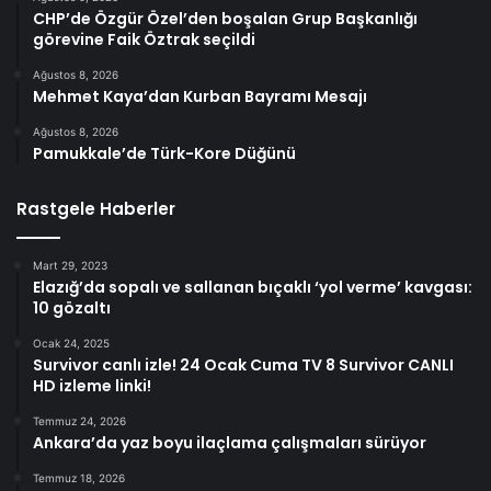
CHP’de Özgür Özel’den boşalan Grup Başkanlığı
görevine Faik Öztrak seçildi
Ağustos 8, 2026
Mehmet Kaya’dan Kurban Bayramı Mesajı
Ağustos 8, 2026
Pamukkale’de Türk-Kore Düğünü
Rastgele Haberler
Mart 29, 2023
Elazığ’da sopalı ve sallanan bıçaklı ‘yol verme’ kavgası:
10 gözaltı
Ocak 24, 2025
Survivor canlı izle! 24 Ocak Cuma TV 8 Survivor CANLI
HD izleme linki!
Temmuz 24, 2026
Ankara’da yaz boyu ilaçlama çalışmaları sürüyor
Temmuz 18, 2026