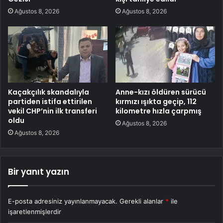
Ağustos 8, 2026
Ağustos 8, 2026
Kaçakçılık skandalıyla
Anne-kızı öldüren sürücü
partiden istifa ettirilen
kırmızı ışıkta geçip, 112
vekil CHP’nin ilk transferi
kilometre hızla çarpmış
oldu
Ağustos 8, 2026
Ağustos 8, 2026
Bir yanıt yazın
E-posta adresiniz yayınlanmayacak.
Gerekli alanlar
*
ile
işaretlenmişlerdir