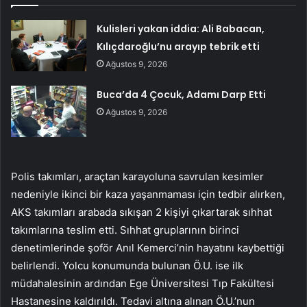
Kulisleri yakan iddia: Ali Babacan,
Kılıçdaroğlu’nu arayıp tebrik etti
Ağustos 9, 2026
Buca’da 4 Çocuk, Adamı Darp Etti
Ağustos 9, 2026
Polis takımları, araçtan karayoluna savrulan kesimler
nedeniyle ikinci bir kaza yaşanmaması için tedbir alırken,
AKS takımları arabada sıkışan 2 kişiyi çıkartarak sıhhat
takımlarına teslim etti. Sıhhat gruplarının birinci
denetimlerinde şoför Anıl Kemerci’nin hayatını kaybettiği
belirlendi. Yolcu konumunda bulunan Ö.U. ise ilk
müdahalesinin ardından Ege Üniversitesi Tıp Fakültesi
Hastanesine kaldırıldı. Tedavi altına alınan Ö.U.’nun