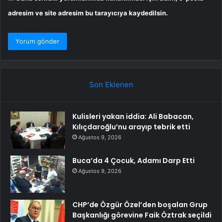
adresim ve site adresim bu tarayıcıya kaydedilsin.
Son Eklenen
Kulisleri yakan iddia: Ali Babacan,
Kılıçdaroğlu’nu arayıp tebrik etti
Ağustos 9, 2026
Buca’da 4 Çocuk, Adamı Darp Etti
Ağustos 9, 2026
CHP’de Özgür Özel’den boşalan Grup
Başkanlığı görevine Faik Öztrak seçildi