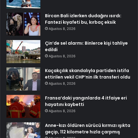
Bircan Bali izlerken dudağını ısırdı:
Fantezi kıyafeti bu, kırbaç eksik
Ağustos 8, 2026
Çin’de sel alarmı: Binlerce kişi tahliye
edildi
Ağustos 8, 2026
Kaçakçılık skandalıyla partiden istifa
ettirilen vekil CHP’nin ilk transferi oldu
Ağustos 8, 2026
Fransa’daki yangınlarda 4 itfaiye eri
hayatını kaybetti
Ağustos 8, 2026
Anne-kızı öldüren sürücü kırmızı ışıkta
geçip, 112 kilometre hızla çarpmış