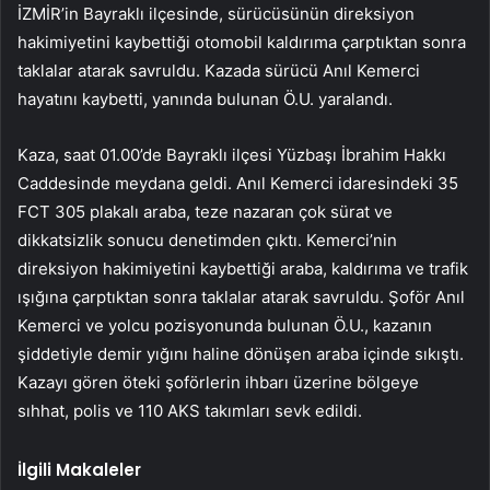
İZMİR’in Bayraklı ilçesinde, sürücüsünün direksiyon
hakimiyetini kaybettiği otomobil kaldırıma çarptıktan sonra
taklalar atarak savruldu. Kazada sürücü Anıl Kemerci
hayatını kaybetti, yanında bulunan Ö.U. yaralandı.
Kaza, saat 01.00’de Bayraklı ilçesi Yüzbaşı İbrahim Hakkı
Caddesinde meydana geldi. Anıl Kemerci idaresindeki 35
FCT 305 plakalı araba, teze nazaran çok sürat ve
dikkatsizlik sonucu denetimden çıktı. Kemerci’nin
direksiyon hakimiyetini kaybettiği araba, kaldırıma ve trafik
ışığına çarptıktan sonra taklalar atarak savruldu. Şoför Anıl
Kemerci ve yolcu pozisyonunda bulunan Ö.U., kazanın
şiddetiyle demir yığını haline dönüşen araba içinde sıkıştı.
Kazayı gören öteki şoförlerin ihbarı üzerine bölgeye
sıhhat, polis ve 110 AKS takımları sevk edildi.
İlgili Makaleler