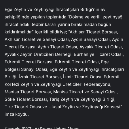
Ege Zeytin ve Zeytinyağı İhracatçıları Birliği’nin ev
sahipliğinde yapılan toplantıda “Dökme ve varilli zeytinyağı
ihracatındaki tedbir kararı yarına bırakılmadan bugün
kaldırılmalıdır” içerikli bildiriye; “Akhisar Ticaret Borsası,
Akhisar Ticaret ve Sanayi Odası, Aydın Sanayi Odası, Aydın
Ticaret Borsası, Aydın Ticaret Odası, Ayvalık Ticaret Odası,
Ayvalık Zeytin Üreticileri Derneği, Burhaniye Ticaret Odası,
Edremit Ticaret Borsası, Edremit Ticaret Odası, Ege
Bölgesi Sanayi Odası, Ege Zeytin ve Zeytinyağı İhracatçıları
Birliği, İzmir Ticaret Borsası, İzmir Ticaret Odası, Edremit
Körfezi Zeytin ve Zeytinyağı Üreticileri Federasyonu,
Manisa Ticaret Borsası, Manisa Ticaret ve Sanayi Odası,
Söke Ticaret Borsası, Tariş Zeytin ve Zeytinyağı Birliği,
Tire Ticaret Odası ve Ulusal Zeytin ve Zeytinyağı Konseyi”
imza koydu.
Kaynak: (BYZHA) Beyaz Haber Ajansı