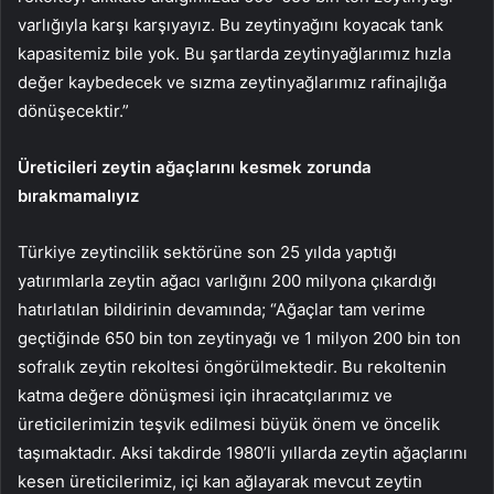
varlığıyla karşı karşıyayız. Bu zeytinyağını koyacak tank
kapasitemiz bile yok. Bu şartlarda zeytinyağlarımız hızla
değer kaybedecek ve sızma zeytinyağlarımız rafinajlığa
dönüşecektir.”
Üreticileri zeytin ağaçlarını kesmek zorunda
bırakmamalıyız
Türkiye zeytincilik sektörüne son 25 yılda yaptığı
yatırımlarla zeytin ağacı varlığını 200 milyona çıkardığı
hatırlatılan bildirinin devamında; “Ağaçlar tam verime
geçtiğinde 650 bin ton zeytinyağı ve 1 milyon 200 bin ton
sofralık zeytin rekoltesi öngörülmektedir. Bu rekoltenin
katma değere dönüşmesi için ihracatçılarımız ve
üreticilerimizin teşvik edilmesi büyük önem ve öncelik
taşımaktadır. Aksi takdirde 1980’li yıllarda zeytin ağaçlarını
kesen üreticilerimiz, içi kan ağlayarak mevcut zeytin