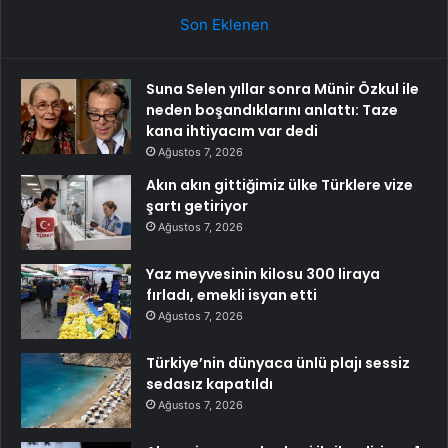
Son Eklenen
Suna Selen yıllar sonra Münir Özkul ile
neden boşandıklarını anlattı: Taze
kana ihtiyacım var dedi
Ağustos 7, 2026
Akın akın gittiğimiz ülke Türklere vize
şartı getiriyor
Ağustos 7, 2026
Yaz meyvesinin kilosu 300 liraya
fırladı, emekli isyan etti
Ağustos 7, 2026
Türkiye’nin dünyaca ünlü plajı sessiz
sedasız kapatıldı
Ağustos 7, 2026