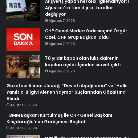
Alışveriş yapan herkesi ilgilendiriyor: 1
Ağustos’ta tüm dijital kurallar
değişiyor
Ağustos 7, 2026
CHP Genel Merkezi’nde seçim! Özgür
Özel, CHP Grup Başkanı oldu
Ağustos 7, 2026
70 yıldır kapalı olan lüks dairenin
kapıları açıldı: İçinden servet çıktı
Ağustos 7, 2026
Gazeteci Alican Uludağ, “Devleti Aşağılama” ve “Halkı
Yanıltıcı Bilgiyi Alenen Yayma” Suçlarından Gözaltına
Alındı
Ağustos 6, 2026
TBMM Başkanı Kurtulmuş ile CHP Genel Başkanı
Kılıçdaroğlu’nun Görüşmesi Başladı
Ağustos 6, 2026