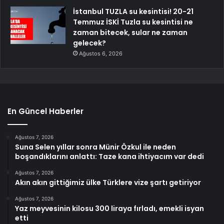
İstanbul TUZLA su kesintisi! 20-21
Temmuz İSKİ Tuzla su kesintisi ne
zaman bitecek, sular ne zaman
gelecek?
Ağustos 6, 2026
En Güncel Haberler
Ağustos 7, 2026
Suna Selen yıllar sonra Münir Özkul ile neden
boşandıklarını anlattı: Taze kana ihtiyacım var dedi
Ağustos 7, 2026
Akın akın gittiğimiz ülke Türklere vize şartı getiriyor
Ağustos 7, 2026
Yaz meyvesinin kilosu 300 liraya fırladı, emekli isyan
etti