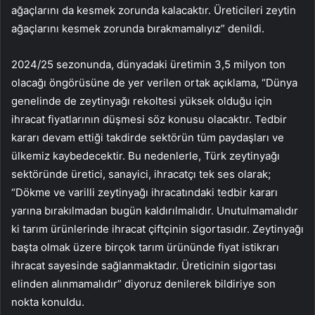
ağaçlarını da kesmek zorunda kalacaktır. Üreticileri zeytin
ağaçlarını kesmek zorunda bırakmamalıyız” denildi.
2024/25 sezonunda, dünyadaki üretimin 3,5 milyon ton
olacağı öngörüsüne de yer verilen ortak açıklama, “Dünya
genelinde de zeytinyağı rekoltesi yüksek olduğu için
ihracat fiyatlarının düşmesi söz konusu olacaktır. Tedbir
kararı devam ettiği takdirde sektörün tüm paydaşları ve
ülkemiz kaybedecektir. Bu nedenlerle, Türk zeytinyağı
sektöründe üretici, sanayici, ihracatçı tek ses olarak;
“Dökme ve varilli zeytinyağı ihracatındaki tedbir kararı
yarına bırakılmadan bugün kaldırılmalıdır. Unutulmamalıdır
ki tarım ürünlerinde ihracat çiftçinin sigortasıdır. Zeytinyağı
başta olmak üzere birçok tarım ürününde fiyat istikrarı
ihracat sayesinde sağlanmaktadır. Üreticinin sigortası
elinden alınmamalıdır” diyoruz denilerek bildiriye son
nokta konuldu.