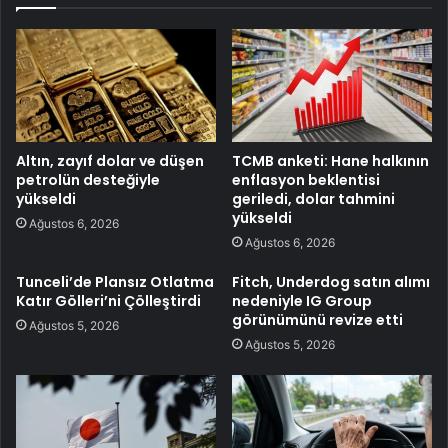
Altın, zayıf dolar ve düşen
TCMB anketi: Hane halkının
petrolün desteğiyle
enflasyon beklentisi
yükseldi
geriledi, dolar tahmini
yükseldi
Ağustos 6, 2026
Ağustos 6, 2026
Tunceli’de Plansız Otlatma
Fitch, Underdog satın alımı
Katır Gölleri’ni Çölleştirdi
nedeniyle IG Group
görünümünü revize etti
Ağustos 5, 2026
Ağustos 5, 2026