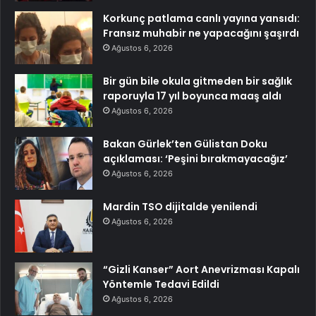
Korkunç patlama canlı yayına yansıdı:
Fransız muhabir ne yapacağını şaşırdı
Ağustos 6, 2026
Bir gün bile okula gitmeden bir sağlık
raporuyla 17 yıl boyunca maaş aldı
Ağustos 6, 2026
Bakan Gürlek’ten Gülistan Doku
açıklaması: ‘Peşini bırakmayacağız’
Ağustos 6, 2026
Mardin TSO dijitalde yenilendi
Ağustos 6, 2026
“Gizli Kanser” Aort Anevrizması Kapalı
Yöntemle Tedavi Edildi
Ağustos 6, 2026