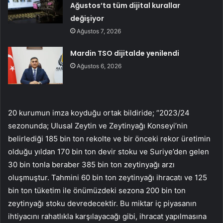
Ağustos’ta tüm dijital kurallar
değişiyor
Ağustos 7, 2026
Mardin TSO dijitalde yenilendi
Ağustos 6, 2026
20 kurumun imza koyduğu ortak bildiride; “2023/24
sezonunda; Ulusal Zeytin ve Zeytinyağı Konseyi’nin
belirlediği 185 bin ton rekolte ve bir önceki rekor üretimin
olduğu yıldan 170 bin ton devir stoku ve Suriye’den gelen
30 bin tonla beraber 385 bin ton zeytinyağı arzı
oluşmuştur. Tahmini 60 bin ton zeytinyağı ihracatı ve 125
bin ton tüketim ile önümüzdeki sezona 200 bin ton
zeytinyağı stoku devredecektir. Bu miktar iç piyasanın
ihtiyacını rahatlıkla karşılayacağı gibi, ihracat yapılmasına