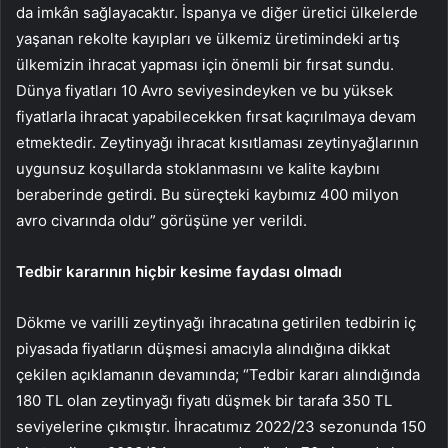
da imkân sağlayacaktır. İspanya ve diğer üretici ülkelerde
yaşanan rekolte kayıpları ve ülkemiz üretimindeki artış
ülkemizin ihracat yapması için önemli bir fırsat sundu.
Dünya fiyatları 10 Avro seviyesindeyken ve bu yüksek
fiyatlarla ihracat yapabilecekken fırsat kaçırılmaya devam
etmektedir. Zeytinyağı ihracat kısıtlaması zeytinyağlarının
uygunsuz koşullarda stoklanmasını ve kalite kaybını
beraberinde getirdi. Bu süreçteki kaybımız 400 milyon
avro civarında oldu” görüşüne yer verildi.
Tedbir kararının hiçbir kesime faydası olmadı
Dökme ve varilli zeytinyağı ihracatına getirilen tedbirin iç
piyasada fiyatların düşmesi amacıyla alındığına dikkat
çekilen açıklamanın devamında; “Tedbir kararı alındığında
180 TL olan zeytinyağı fiyatı düşmek bir tarafa 350 TL
seviyelerine çıkmıştır. İhracatımız 2022/23 sezonunda 150