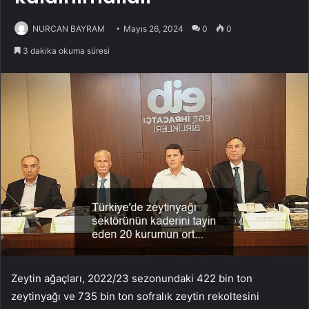
NURCAN BAYRAM
Mayıs 26, 2024
0
0
3 dakika okuma süresi
Zeytin ağaçları, 2022/23 sezonundaki 422 bin ton
zeytinyağı ve 735 bin ton sofralık zeytin rekoltesini