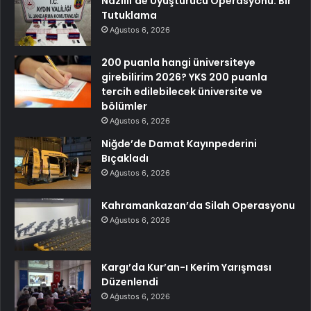
Nazilli’de Uyuşturucu Operasyonu: Bir
Tutuklama
Ağustos 6, 2026
200 puanla hangi üniversiteye
girebilirim 2026? YKS 200 puanla
tercih edilebilecek üniversite ve
bölümler
Ağustos 6, 2026
Niğde’de Damat Kayınpederini
Bıçakladı
Ağustos 6, 2026
Kahramankazan’da Silah Operasyonu
Ağustos 6, 2026
Kargı’da Kur’an-ı Kerim Yarışması
Düzenlendi
Ağustos 6, 2026