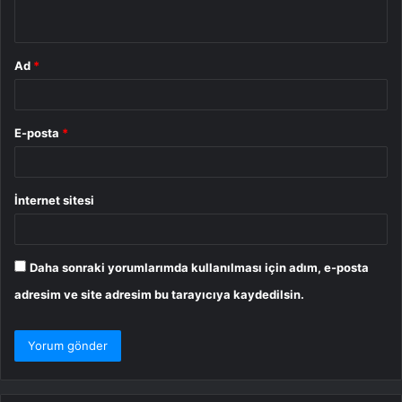
*
Ad
*
E-posta
*
İnternet sitesi
Daha sonraki yorumlarımda kullanılması için adım, e-posta
adresim ve site adresim bu tarayıcıya kaydedilsin.