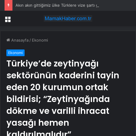
Akın akın gittiğimiz ülke Türklere vize şartı getiriyor
Menü
Anasayfa
/
Ekonomi
Ekonomi
Türkiye’de zeytinyağı
sektörünün kaderini tayin
eden 20 kurumun ortak
bildirisi; “Zeytinyağında
dökme ve varilli ihracat
yasağı hemen
kaldırılmalıdır”