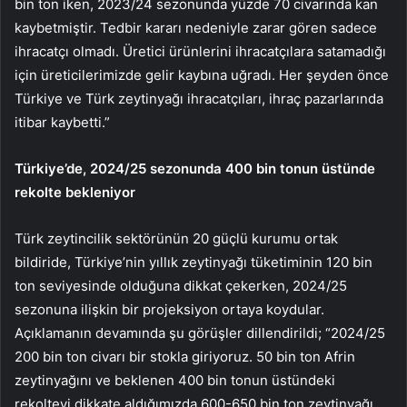
bin ton iken, 2023/24 sezonunda yüzde 70 civarında kan
kaybetmiştir. Tedbir kararı nedeniyle zarar gören sadece
ihracatçı olmadı. Üretici ürünlerini ihracatçılara satamadığı
için üreticilerimizde gelir kaybına uğradı. Her şeyden önce
Türkiye ve Türk zeytinyağı ihracatçıları, ihraç pazarlarında
itibar kaybetti.”
Türkiye’de, 2024/25 sezonunda 400 bin tonun üstünde
rekolte bekleniyor
Türk zeytincilik sektörünün 20 güçlü kurumu ortak
bildiride, Türkiye’nin yıllık zeytinyağı tüketiminin 120 bin
ton seviyesinde olduğuna dikkat çekerken, 2024/25
sezonuna ilişkin bir projeksiyon ortaya koydular.
Açıklamanın devamında şu görüşler dillendirildi; “2024/25
200 bin ton civarı bir stokla giriyoruz. 50 bin ton Afrin
zeytinyağını ve beklenen 400 bin tonun üstündeki
rekolteyi dikkate aldığımızda 600-650 bin ton zeytinyağı