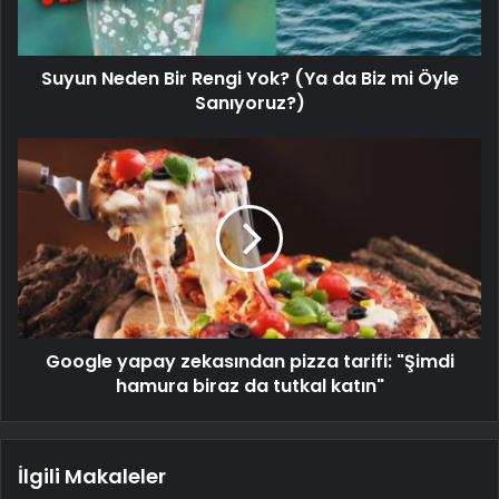
Suyun Neden Bir Rengi Yok? (Ya da Biz mi Öyle
Sanıyoruz?)
Google yapay zekasından pizza tarifi: "Şimdi
hamura biraz da tutkal katın"
İlgili Makaleler