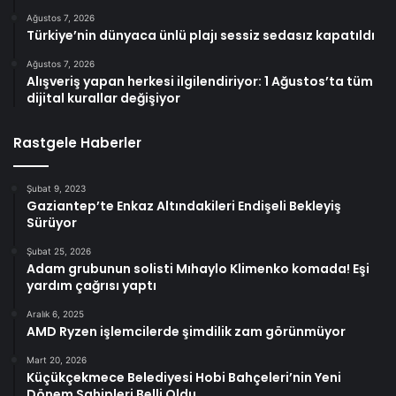
Ağustos 7, 2026
Türkiye’nin dünyaca ünlü plajı sessiz sedasız kapatıldı
Ağustos 7, 2026
Alışveriş yapan herkesi ilgilendiriyor: 1 Ağustos’ta tüm
dijital kurallar değişiyor
Rastgele Haberler
Şubat 9, 2023
Gaziantep’te Enkaz Altındakileri Endişeli Bekleyiş
Sürüyor
Şubat 25, 2026
Adam grubunun solisti Mıhaylo Klimenko komada! Eşi
yardım çağrısı yaptı
Aralık 6, 2025
AMD Ryzen işlemcilerde şimdilik zam görünmüyor
Mart 20, 2026
Küçükçekmece Belediyesi Hobi Bahçeleri’nin Yeni
Dönem Sahipleri Belli Oldu